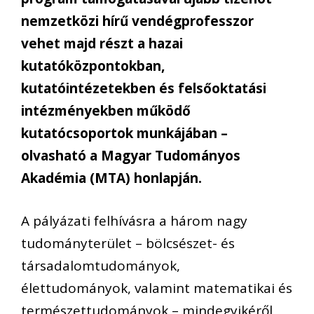
nemzetközi hírű vendégprofesszor
vehet majd részt a hazai
kutatóközpontokban,
kutatóintézetekben és felsőoktatási
intézményekben működő
kutatócsoportok munkájában –
olvasható a Magyar Tudományos
Akadémia (MTA) honlapján.
A pályázati felhívásra a három nagy
tudományterület – bölcsészet- és
társadalomtudományok,
élettudományok, valamint matematikai és
természettudományok – mindegyikéről