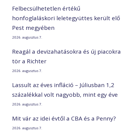
Felbecsülhetetlen értékű
honfoglaláskori leletegyüttes került elő
Pest megyében
2026. augusztus 7.
Reagál a devizahatásokra és új piacokra
tör a Richter
2026. augusztus 7.
Lassult az éves infláció – Júliusban 1,2
százalékkal volt nagyobb, mint egy éve
2026. augusztus 7.
Mit vár az idei évtől a CBA és a Penny?
2026. augusztus 7.