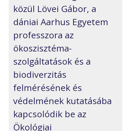
közül Lövei Gábor, a
dániai Aarhus Egyetem
professzora az
ökoszisztéma-
szolgáltatások és a
biodiverzitás
felmérésének és
védelmének kutatásába
kapcsolódik be az
Ökológiai