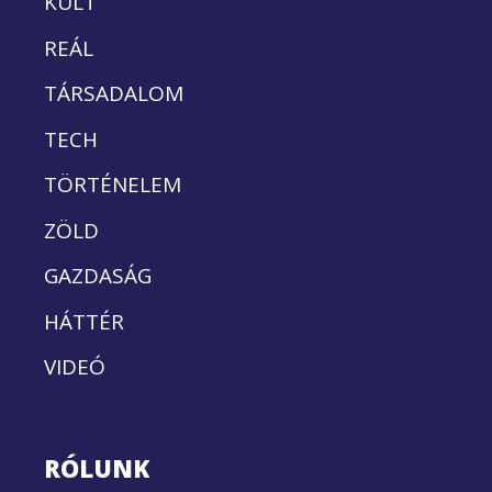
KULT
REÁL
TÁRSADALOM
TECH
TÖRTÉNELEM
ZÖLD
GAZDASÁG
HÁTTÉR
VIDEÓ
RÓLUNK