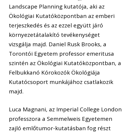
Landscape Planning kutatója, aki az
Ökológiai Kutatóközpontban az emberi
terjeszkedés és az ezzel együtt járó
környezetátalakító tevékenységet
vizsgálja majd. Daniel Rusk Brooks, a
Torontói Egyetem professor emeritusa
szintén az Ökológiai Kutatóközpontban, a
Felbukkanó Kórokozók Ökológiája
Kutatócsoport munkájához csatlakozik
majd.
Luca Magnani, az Imperial College London
professzora a Semmelweis Egyetemen
zajló emlőtumor-kutatásban fog részt