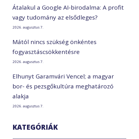
Átalakul a Google AI-birodalma: A profit
vagy tudomány az elsődleges?
2026. augusztus 7.
Mától nincs szükség önkéntes
fogyasztáscsökkentésre
2026. augusztus 7.
Elhunyt Garamvári Vencel; a magyar
bor- és pezsgőkultúra meghatározó
alakja
2026. augusztus 7.
KATEGÓRIÁK