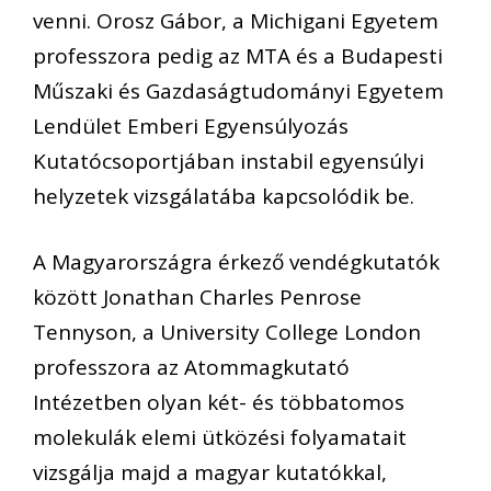
venni. Orosz Gábor, a Michigani Egyetem
professzora pedig az MTA és a Budapesti
Műszaki és Gazdaságtudományi Egyetem
Lendület Emberi Egyensúlyozás
Kutatócsoportjában instabil egyensúlyi
helyzetek vizsgálatába kapcsolódik be.
A Magyarországra érkező vendégkutatók
között Jonathan Charles Penrose
Tennyson, a University College London
professzora az Atommagkutató
Intézetben olyan két- és többatomos
molekulák elemi ütközési folyamatait
vizsgálja majd a magyar kutatókkal,