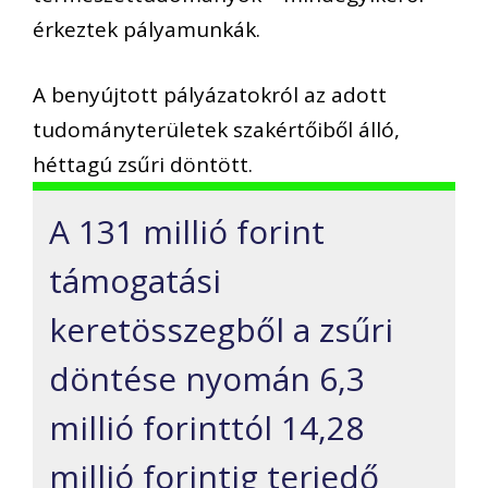
érkeztek pályamunkák.
A benyújtott pályázatokról az adott
tudományterületek szakértőiből álló,
héttagú zsűri döntött.
A 131 millió forint
támogatási
keretösszegből a zsűri
döntése nyomán 6,3
millió forinttól 14,28
millió forintig terjedő