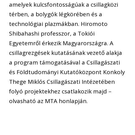
amelyek kulcsfontosságúak a csillagközi
térben, a bolygók légkörében és a
technológiai plazmákban. Hiromoto
Shibahashi professzor, a Tokiói
Egyetemről érkezik Magyarországra. A
csillagrezgések kutatásának vezető alakja
a program támogatásával a Csillagászati
és Földtudományi Kutatóközpont Konkoly
Thege Miklós Csillagászati Intézetében
folyó projektekhez csatlakozik majd –
olvasható az MTA honlapján.