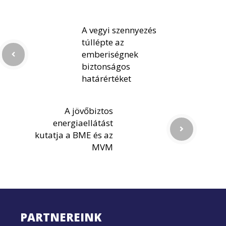
A vegyi szennyezés
túllépte az
emberiségnek
biztonságos
határértéket
A jövőbiztos
energiaellátást
kutatja a BME és az
MVM
PARTNEREINK