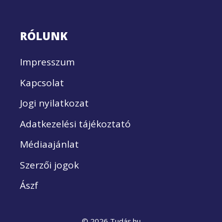
RÓLUNK
Impresszum
Kapcsolat
Jogi nyilatkozat
Adatkezelési tájékoztató
Médiaajánlat
Szerzői jogok
Ászf
© 2026 Tudás.hu