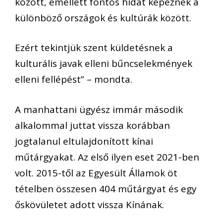
között, emellett fontos hidat képeznek a
különböző országok és kultúrák között.
Ezért tekintjük szent küldetésnek a
kulturális javak elleni bűncselekmények
elleni fellépést” – mondta.
A manhattani ügyész immár második
alkalommal juttat vissza korábban
jogtalanul eltulajdonított kínai
műtárgyakat. Az első ilyen eset 2021-ben
volt. 2015-től az Egyesült Államok öt
tételben összesen 404 műtárgyat és egy
őskövületet adott vissza Kínának.