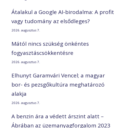
Átalakul a Google AI-birodalma: A profit
vagy tudomány az elsődleges?
2026. augusztus 7.
Mától nincs szükség önkéntes
fogyasztáscsökkentésre
2026. augusztus 7.
Elhunyt Garamvári Vencel; a magyar
bor- és pezsgőkultúra meghatározó
alakja
2026. augusztus 7.
A benzin ára a védett árszint alatt –
Ábrában az üzemanyagforgalom 2023