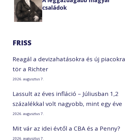
A leggazdagabb magyar
családok
FRISS
Reagál a devizahatásokra és új piacokra
tör a Richter
2026. augusztus 7.
Lassult az éves infláció – Júliusban 1,2
százalékkal volt nagyobb, mint egy éve
2026. augusztus 7.
Mit vár az idei évtől a CBA és a Penny?
2026. augusztus 7.