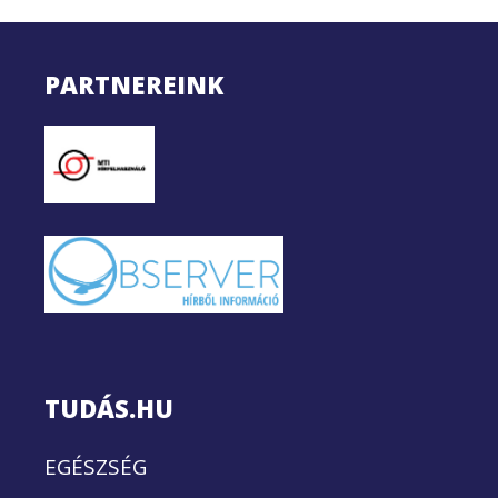
PARTNEREINK
TUDÁS.HU
EGÉSZSÉG