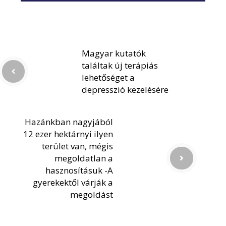
Magyar kutatók
találtak új terápiás
lehetőséget a
depresszió kezelésére
Hazánkban nagyjából
12 ezer hektárnyi ilyen
terület van, mégis
megoldatlan a
hasznosításuk -A
gyerekektől várják a
megoldást