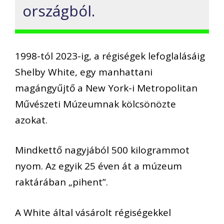
országból.
1998-tól 2023-ig, a régiségek lefoglalásáig
Shelby White, egy manhattani
magángyűjtő a New York-i Metropolitan
Művészeti Múzeumnak kölcsönözte
azokat.
Mindkettő nagyjából 500 kilogrammot
nyom. Az egyik 25 éven át a múzeum
raktárában „pihent”.
A White által vásárolt régiségekkel