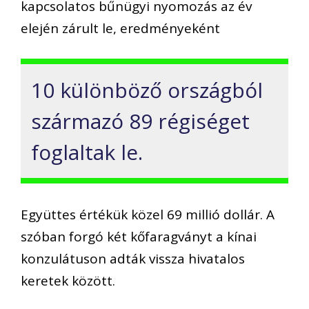
kapcsolatos bűnügyi nyomozás az év
elején zárult le, eredményeként
10 különböző országból
származó 89 régiséget
foglaltak le.
Együttes értékük közel 69 millió dollár. A
szóban forgó két kőfaragványt a kínai
konzulátuson adták vissza hivatalos
keretek között.