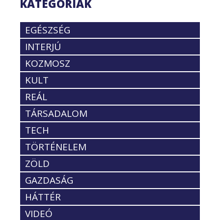
KATEGÓRIÁK
EGÉSZSÉG
INTERJÚ
KOZMOSZ
KULT
REÁL
TÁRSADALOM
TECH
TÖRTÉNELEM
ZÖLD
GAZDASÁG
HÁTTÉR
VIDEÓ