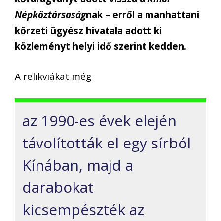
Népköztársaság
nak – erről a manhattani
körzeti ügyész hivatala adott ki
közleményt helyi idő szerint kedden.
A relikviákat még
az 1990-es évek elején
távolították el egy sírból
Kínában, majd a
darabokat
kicsempészték az