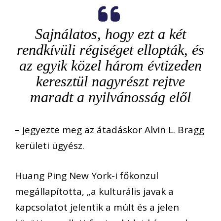
Sajnálatos, hogy ezt a két
rendkívüli régiséget ellopták, és
az egyik közel három évtizeden
keresztül nagyrészt rejtve
maradt a nyilvánosság elől
– jegyezte meg az átadáskor Alvin L. Bragg
kerületi ügyész.
Huang Ping New York-i főkonzul
megállapította, „a kulturális javak a
kapcsolatot jelentik a múlt és a jelen