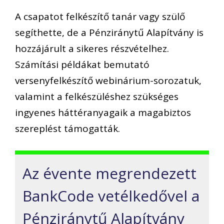
A csapatot felkészítő tanár vagy szülő
segíthette, de a Pénziránytű Alapítvány is
hozzájárult a sikeres részvételhez.
Számítási példákat bemutató
versenyfelkészítő webinárium-sorozatuk,
valamint a felkészüléshez szükséges
ingyenes háttéranyagaik a magabiztos
szereplést támogatták.
Az évente megrendezett
BankCode vetélkedővel a
Pénziránytű Alapítvány