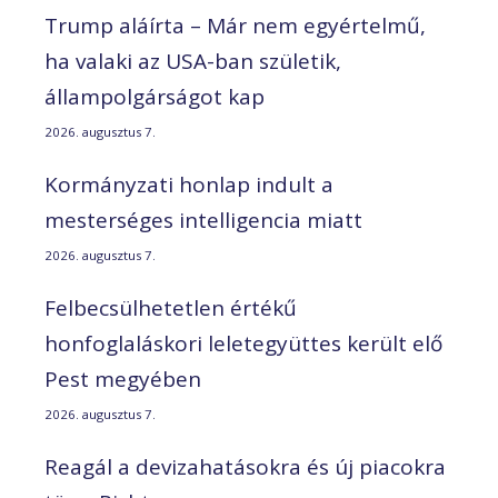
Trump aláírta – Már nem egyértelmű,
ha valaki az USA-ban születik,
állampolgárságot kap
2026. augusztus 7.
Kormányzati honlap indult a
mesterséges intelligencia miatt
2026. augusztus 7.
Felbecsülhetetlen értékű
honfoglaláskori leletegyüttes került elő
Pest megyében
2026. augusztus 7.
Reagál a devizahatásokra és új piacokra