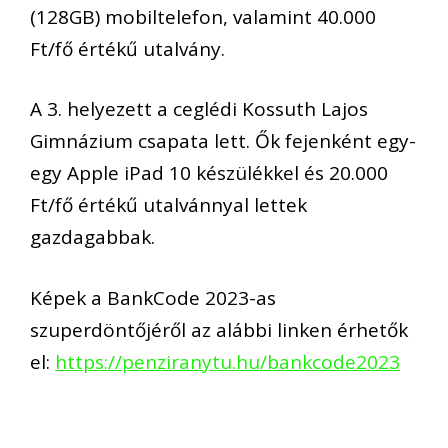
(128GB) mobiltelefon, valamint 40.000
Ft/fő értékű utalvány.
A 3. helyezett a ceglédi Kossuth Lajos
Gimnázium csapata lett. Ők fejenként egy-
egy Apple iPad 10 készülékkel és 20.000
Ft/fő értékű utalvánnyal lettek
gazdagabbak.
Képek a BankCode 2023-as
szuperdöntőjéről az alábbi linken érhetők
el:
https://penziranytu.hu/bankcode2023