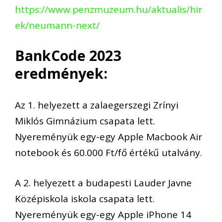
https://www.penzmuzeum.hu/aktualis/hir
ek/neumann-next/
BankCode 2023
eredmények:
Az 1. helyezett a zalaegerszegi Zrínyi
Miklós Gimnázium csapata lett.
Nyereményük egy-egy Apple Macbook Air
notebook és 60.000 Ft/fő értékű utalvány.
A 2. helyezett a budapesti Lauder Javne
Középiskola iskola csapata lett.
Nyereményük egy-egy Apple iPhone 14