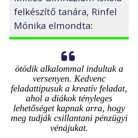
felkészítő tanára, Rinfel
Mónika elmondta:
ötödik alkalommal indultak a
versenyen. Kedvenc
feladattípusuk a kreatív feladat,
ahol a diákok tényleges
lehetőséget kapnak arra, hogy
meg tudják csillantani pénzügyi
vénájukat.