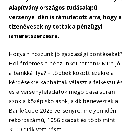
Alapítvány országos tudásalapú
versenye idén is rámutatott arra, hogy a
tizenévesek nyitottak a pénzügyi
ismeretszerzésre.
Hogyan hozzunk jó gazdasági döntéseket?
Hol érdemes a pénzünket tartani? Mire jó
a bankkártya? – többek között ezekre a
kérdésekre kaphattak választ a felkészülés
és a versenyfeladatok megoldása során
azok a középiskolások, akik beneveztek a
Bank/Code 2023 versenyre, melyen idén
rekordszámú, 1056 csapat és több mint
3100 diák vett részt.