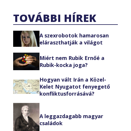
TOVÁBBI HÍREK
A szexrobotok hamarosan
eláraszthatják a világot
Miért nem Rubik Ernőé a
Rubik-kocka joga?
Hogyan vált Irán a Közel-
Kelet Nyugatot fenyegető
konfliktusforrásává?
A leggazdagabb magyar
családok