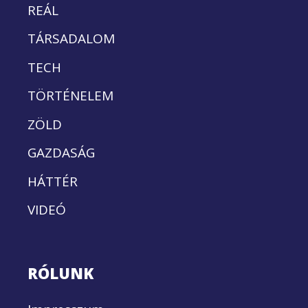
REÁL
TÁRSADALOM
TECH
TÖRTÉNELEM
ZÖLD
GAZDASÁG
HÁTTÉR
VIDEÓ
RÓLUNK