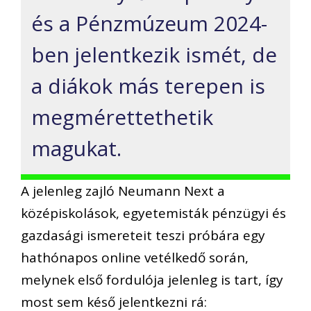
és a Pénzmúzeum 2024-
ben jelentkezik ismét, de
a diákok más terepen is
megmérettethetik
magukat.
A jelenleg zajló Neumann Next a
középiskolások, egyetemisták pénzügyi és
gazdasági ismereteit teszi próbára egy
hathónapos online vetélkedő során,
melynek első fordulója jelenleg is tart, így
most sem késő jelentkezni rá: