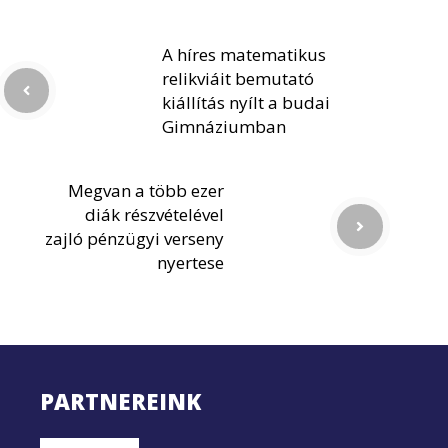
A híres matematikus
relikviáit bemutató
kiállítás nyílt a budai
Gimnáziumban
Megvan a több ezer
diák részvételével
zajló pénzügyi verseny
nyertese
PARTNEREINK