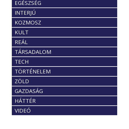
EGÉSZSÉG
INTERJÚ
KOZMOSZ
KULT
REÁL
TÁRSADALOM
TECH
TÖRTÉNELEM
ZÖLD
GAZDASÁG
HÁTTÉR
VIDEÓ