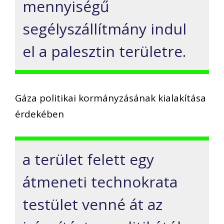
mennyiségű
segélyszállítmány indul
el a palesztin területre.
Gáza politikai kormányzásának kialakítása
érdekében
a terület felett egy
átmeneti technokrata
testület venné át az