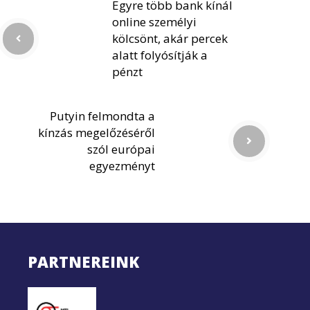
Egyre több bank kínál
online személyi
kölcsönt, akár percek
alatt folyósítják a
pénzt
Putyin felmondta a
kínzás megelőzéséről
szól európai
egyezményt
PARTNEREINK