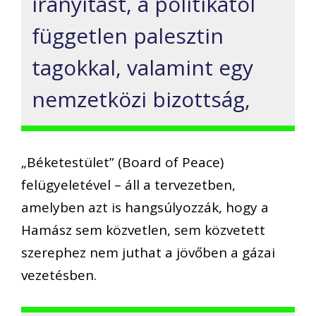
irányítást, a politikától
független palesztin
tagokkal, valamint egy
nemzetközi bizottság,
„Béketestület” (Board of Peace)
felügyeletével – áll a tervezetben,
amelyben azt is hangsúlyozzák, hogy a
Hamász sem közvetlen, sem közvetett
szerephez nem juthat a jövőben a gázai
vezetésben.