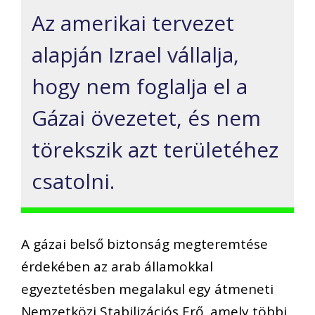
Az amerikai tervezet
alapján Izrael vállalja,
hogy nem foglalja el a
Gázai övezetet, és nem
törekszik azt területéhez
csatolni.
A gázai belső biztonság megteremtése
érdekében az arab államokkal
egyeztetésben megalakul egy átmeneti
Nemzetközi Stabilizációs Erő, amely többi