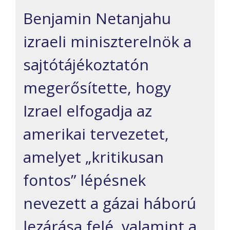
Benjamin Netanjahu
izraeli miniszterelnök a
sajtótájékoztatón
megerősítette, hogy
Izrael elfogadja az
amerikai tervezetet,
amelyet „kritikusan
fontos” lépésnek
nevezett a gázai háború
lezárása felé, valamint a