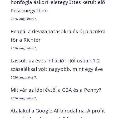
honfoglaláskori leletegyüttes került elő
Pest megyében
2026. augusztus 7.
Reagál a devizahatásokra és új piacokra
tör a Richter
2026. augusztus 7.
Lassult az éves infláció – Júliusban 1,2
százalékkal volt nagyobb, mint egy éve
2026. augusztus 7.
Mit vár az idei évtől a CBA és a Penny?
2026. augusztus 7.
Átalakul a Google AI-birodalma: A profit