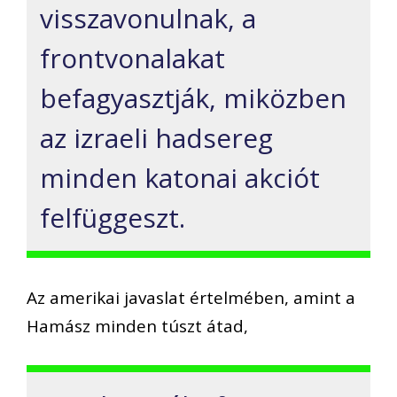
visszavonulnak, a
frontvonalakat
befagyasztják, miközben
az izraeli hadsereg
minden katonai akciót
felfüggeszt.
Az amerikai javaslat értelmében, amint a
Hamász minden túszt átad,