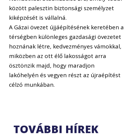
között palesztin biztonsági személyzet
kiképzését is vállalná.
A Gázai övezet újjáépítésének keretében a
térségben különleges gazdasági övezetet
hoznának létre, kedvezményes vámokkal,
miközben az ott élő lakosságot arra
ösztönzik majd, hogy maradjon
lakóhelyén és vegyen részt az újraépítést
célzó munkában.
TOVÁBBI HÍREK