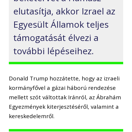
elutasítja, akkor Izrael az
Egyesült Államok teljes
támogatását élvezi a
további lépéseihez.
Donald Trump hozzátette, hogy az izraeli
kormányfővel a gázai háború rendezése
mellett szót váltottak Iránról, az Ábrahám
Egyezmények kiterjesztéséről, valamint a
kereskedelemről.