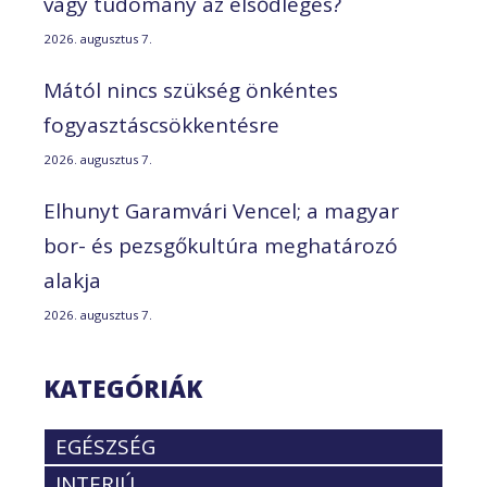
vagy tudomány az elsődleges?
2026. augusztus 7.
Mától nincs szükség önkéntes
fogyasztáscsökkentésre
2026. augusztus 7.
Elhunyt Garamvári Vencel; a magyar
bor- és pezsgőkultúra meghatározó
alakja
2026. augusztus 7.
KATEGÓRIÁK
EGÉSZSÉG
INTERJÚ