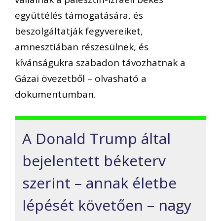
együttélés támogatására, és
beszolgáltatják fegyvereiket,
amnesztiában részesülnek, és
kívánságukra szabadon távozhatnak a
Gázai övezetből – olvasható a
dokumentumban.
A Donald Trump által
bejelentett béketerv
szerint – annak életbe
lépését követően – nagy