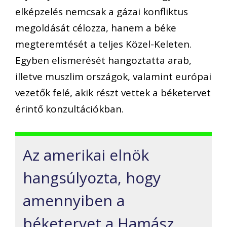
elképzelés nemcsak a gázai konfliktus
megoldását célozza, hanem a béke
megteremtését a teljes Közel-Keleten.
Egyben elismerését hangoztatta arab,
illetve muszlim országok, valamint európai
vezetők felé, akik részt vettek a béketervet
érintő konzultációkban.
Az amerikai elnök
hangsúlyozta, hogy
amennyiben a
béketervet a Hamász