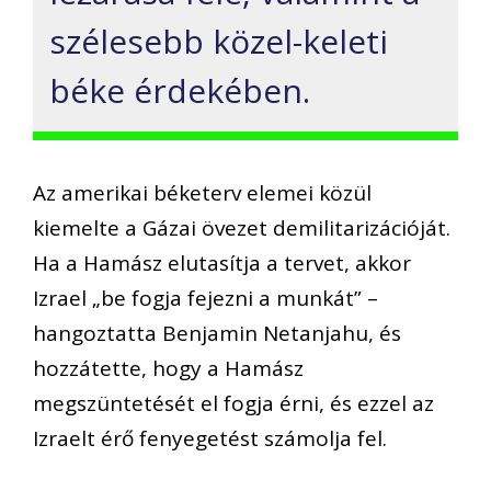
szélesebb közel-keleti
béke érdekében.
Az amerikai béketerv elemei közül
kiemelte a Gázai övezet demilitarizációját.
Ha a Hamász elutasítja a tervet, akkor
Izrael „be fogja fejezni a munkát” –
hangoztatta Benjamin Netanjahu, és
hozzátette, hogy a Hamász
megszüntetését el fogja érni, és ezzel az
Izraelt érő fenyegetést számolja fel.