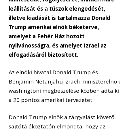
leállítását és a túszok elengedését,
illetve kiadását is tartalmazza Donald
Trump amerikai elnök béketerve,
amelyet a Fehér Ház hozott
nyilvánosságra, és amelyet Izrael az
elfogadásáról biztosított.
Az elnöki hivatal Donald Trump és
Benjamin Netanjahu izraeli miniszterelnök
washingtoni megbeszélése közben adta ki
a 20 pontos amerikai tervezetet.
Donald Trump elnök a tárgyalást követő
sajtótájékoztatón elmondta, hogy az