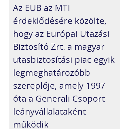
Az EUB az MTI
érdeklődésére közölte,
hogy az Európai Utazási
Biztosító Zrt. a magyar
utasbiztosítási piac egyik
legmeghatározóbb
szereplője, amely 1997
óta a Generali Csoport
leányvállalataként
működik