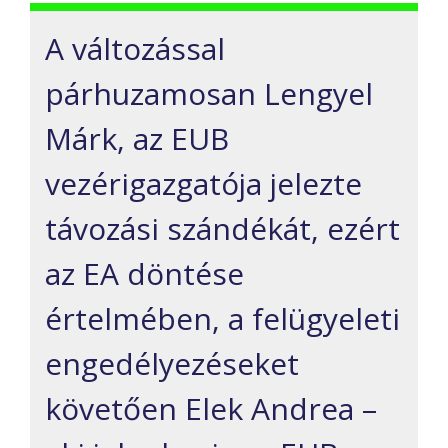
A változással
párhuzamosan Lengyel
Márk, az EUB
vezérigazgatója jelezte
távozási szándékát, ezért
az EA döntése
értelmében, a felügyeleti
engedélyezéseket
követően Elek Andrea –