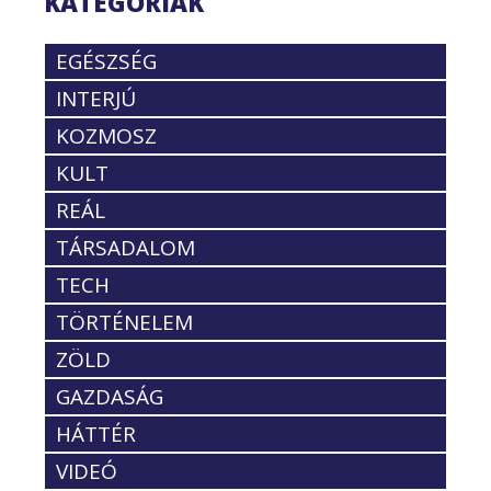
KATEGÓRIÁK
EGÉSZSÉG
INTERJÚ
KOZMOSZ
KULT
REÁL
TÁRSADALOM
TECH
TÖRTÉNELEM
ZÖLD
GAZDASÁG
HÁTTÉR
VIDEÓ