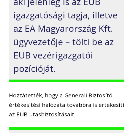
aki jelenleg is az EUB
igazgatósági tagja, illetve
az EA Magyarország Kft.
ügyvezetője – tölti be az
EUB vezérigazgatói
pozícióját.
Hozzátették, hogy a Generali Biztosító
értékesítési hálózata továbbra is értékesíti
az EUB utasbiztosításait.