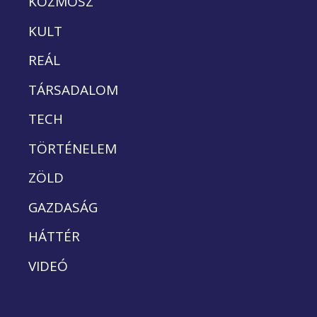
KOZMOSZ
KULT
REÁL
TÁRSADALOM
TECH
TÖRTÉNELEM
ZÖLD
GAZDASÁG
HÁTTÉR
VIDEÓ