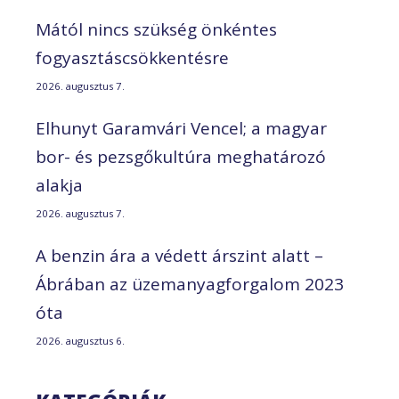
Mától nincs szükség önkéntes
fogyasztáscsökkentésre
2026. augusztus 7.
Elhunyt Garamvári Vencel; a magyar
bor- és pezsgőkultúra meghatározó
alakja
2026. augusztus 7.
A benzin ára a védett árszint alatt –
Ábrában az üzemanyagforgalom 2023
óta
2026. augusztus 6.