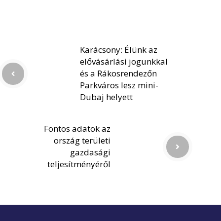
Karácsony: Élünk az
elővásárlási jogunkkal
és a Rákosrendezőn
Parkváros lesz mini-
Dubaj helyett
Fontos adatok az
ország területi
gazdasági
teljesítményéről