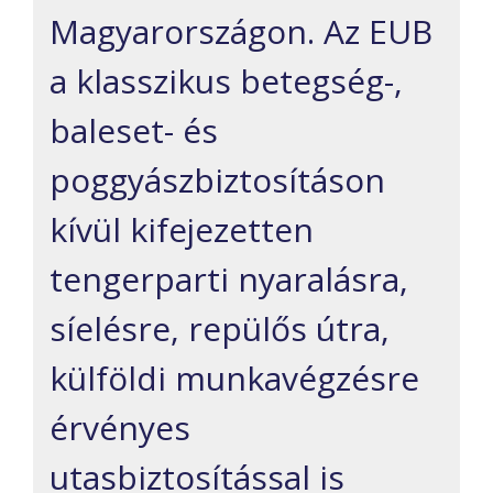
Magyarországon. Az EUB
a klasszikus betegség-,
baleset- és
poggyászbiztosításon
kívül kifejezetten
tengerparti nyaralásra,
síelésre, repülős útra,
külföldi munkavégzésre
érvényes
utasbiztosítással is