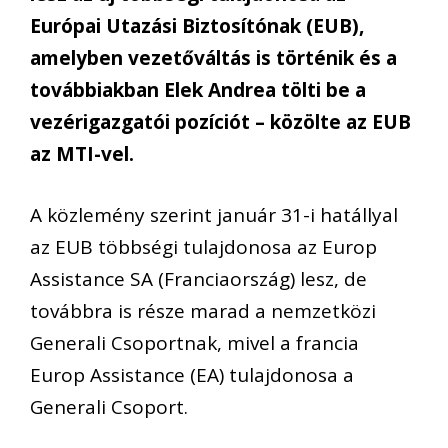
Európai Utazási Biztosítónak (EUB),
amelyben vezetőváltás is történik és a
továbbiakban Elek Andrea tölti be a
vezérigazgatói pozíciót – közölte az EUB
az MTI-vel.
A közlemény szerint január 31-i hatállyal
az EUB többségi tulajdonosa az Europ
Assistance SA (Franciaország) lesz, de
továbbra is része marad a nemzetközi
Generali Csoportnak, mivel a francia
Europ Assistance (EA) tulajdonosa a
Generali Csoport.