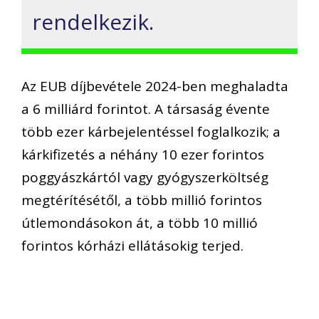
rendelkezik.
Az EUB díjbevétele 2024-ben meghaladta
a 6 milliárd forintot. A társaság évente
több ezer kárbejelentéssel foglalkozik; a
kárkifizetés a néhány 10 ezer forintos
poggyászkártól vagy gyógyszerköltség
megtérítésétől, a több millió forintos
útlemondásokon át, a több 10 millió
forintos kórházi ellátásokig terjed.