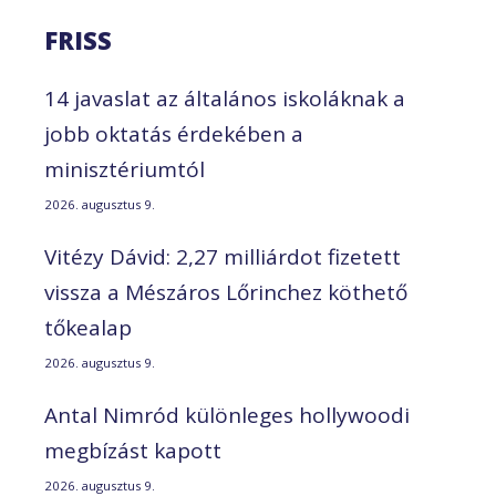
FRISS
14 javaslat az általános iskoláknak a
jobb oktatás érdekében a
minisztériumtól
2026. augusztus 9.
Vitézy Dávid: 2,27 milliárdot fizetett
vissza a Mészáros Lőrinchez köthető
tőkealap
2026. augusztus 9.
Antal Nimród különleges hollywoodi
megbízást kapott
2026. augusztus 9.