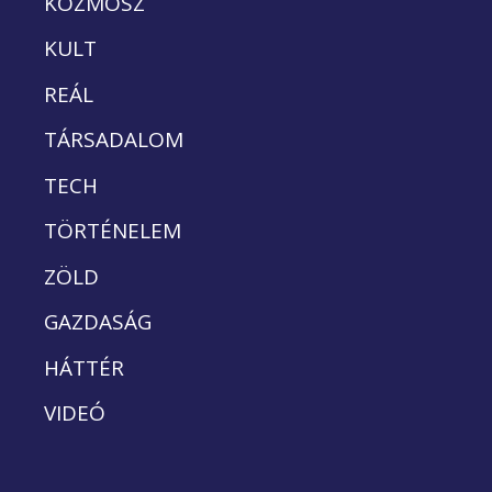
KOZMOSZ
KULT
REÁL
TÁRSADALOM
TECH
TÖRTÉNELEM
ZÖLD
GAZDASÁG
HÁTTÉR
VIDEÓ