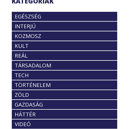
KATEGÓRIÁK
EGÉSZSÉG
INTERJÚ
KOZMOSZ
KULT
REÁL
TÁRSADALOM
TECH
TÖRTÉNELEM
ZÖLD
GAZDASÁG
HÁTTÉR
VIDEÓ