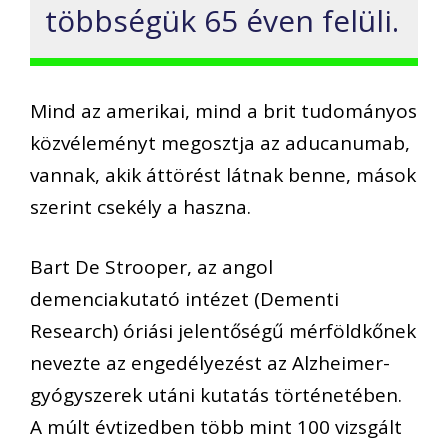
többségük 65 éven felüli.
Mind az amerikai, mind a brit tudományos
közvéleményt megosztja az aducanumab,
vannak, akik áttörést látnak benne, mások
szerint csekély a haszna.
Bart De Strooper, az angol
demenciakutató intézet (Dementi
Research) óriási jelentőségű mérföldkőnek
nevezte az engedélyezést az Alzheimer-
gyógyszerek utáni kutatás történetében.
A múlt évtizedben több mint 100 vizsgált