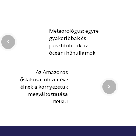
Meteorológus: egyre
gyakoribbak és
pusztítóbbak az
óceáni hőhullámok
Az Amazonas
őslakosai ötezer éve
élnek a környezetük
megváltoztatása
nélkül