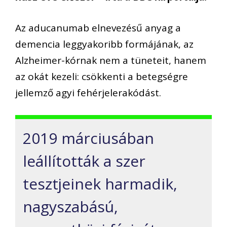
Az aducanumab elnevezésű anyag a
demencia leggyakoribb formájának, az
Alzheimer-kórnak nem a tüneteit, hanem
az okát kezeli: csökkenti a betegségre
jellemző agyi fehérjelerakódást.
2019 márciusában
leállították a szer
tesztjeinek harmadik,
nagyszabású,