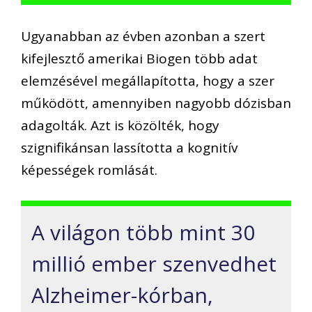
Ugyanabban az évben azonban a szert
kifejlesztő amerikai Biogen több adat
elemzésével megállapította, hogy a szer
működött, amennyiben nagyobb dózisban
adagolták. Azt is közölték, hogy
szignifikánsan lassította a kognitív
képességek romlását.
A világon több mint 30
millió ember szenvedhet
Alzheimer-kórban,