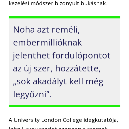
kezelési módszer bizonyult bukásnak.
Noha azt reméli,
embermillióknak
jelenthet fordulópontot
az új szer, hozzátette,
„sok akadályt kell még
legyőzni”.
A University London College idegkutatója,