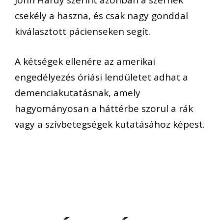
John Hardy szerint azonban a szernek
csekély a haszna, és csak nagy gonddal
kiválasztott pácienseken segít.
A kétségek ellenére az amerikai
engedélyezés óriási lendületet adhat a
demenciakutatásnak, amely
hagyományosan a háttérbe szorul a rák
vagy a szívbetegségek kutatásához képest.