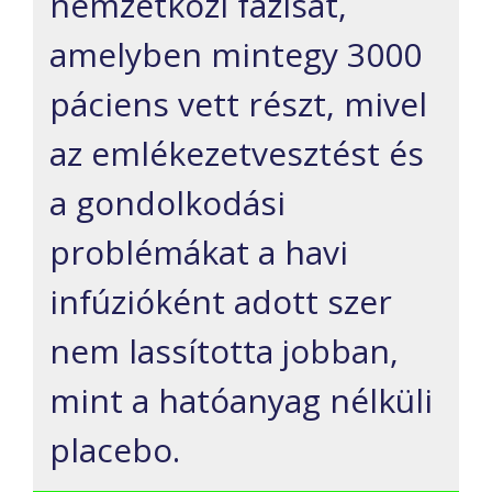
nemzetközi fázisát,
amelyben mintegy 3000
páciens vett részt, mivel
az emlékezetvesztést és
a gondolkodási
problémákat a havi
infúzióként adott szer
nem lassította jobban,
mint a hatóanyag nélküli
placebo.