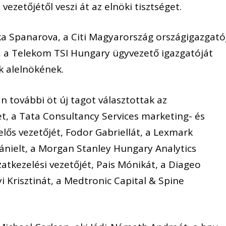
vezetőjétől veszi át az elnöki tisztséget.
ika Spanarova, a Citi Magyarország országigazgató
t, a Telekom TSI Hungary ügyvezető igazgatóját
 alelnökének.
án további öt új tagot választottak az
t, a Tata Consultancy Services marketing- és
lős vezetőjét, Fodor Gabriellát, a Lexmark
ánielt, a Morgan Stanley Hungary Analytics
atkezelési vezetőjét, Pais Mónikát, a Diageo
i Krisztinát, a Medtronic Capital & Spine