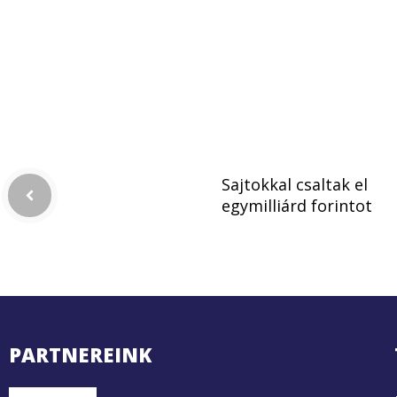
Sajtokkal csaltak el
egymilliárd forintot
PARTNEREINK