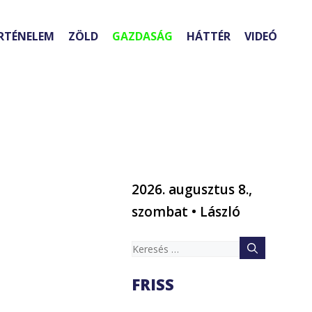
RTÉNELEM
ZÖLD
GAZDASÁG
HÁTTÉR
VIDEÓ
2026. augusztus 8.,
szombat • László
Keresés:
FRISS