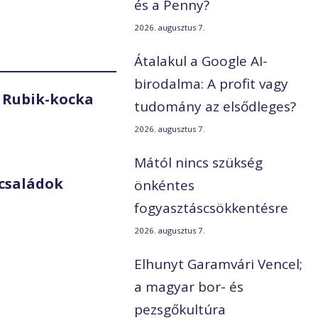
és a Penny?
2026. augusztus 7.
Átalakul a Google AI-
birodalma: A profit vagy
 Rubik-kocka
tudomány az elsődleges?
2026. augusztus 7.
Mától nincs szükség
családok
önkéntes
fogyasztáscsökkentésre
2026. augusztus 7.
Elhunyt Garamvári Vencel;
a magyar bor- és
pezsgőkultúra