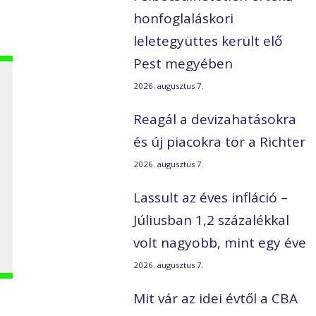
honfoglaláskori
leletegyüttes került elő
Pest megyében
2026. augusztus 7.
Reagál a devizahatásokra
és új piacokra tör a Richter
2026. augusztus 7.
Lassult az éves infláció –
Júliusban 1,2 százalékkal
volt nagyobb, mint egy éve
2026. augusztus 7.
Mit vár az idei évtől a CBA