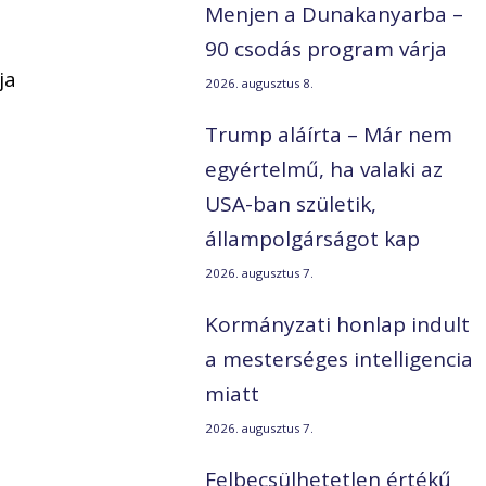
Menjen a Dunakanyarba –
90 csodás program várja
ja
2026. augusztus 8.
Trump aláírta – Már nem
egyértelmű, ha valaki az
USA-ban születik,
állampolgárságot kap
2026. augusztus 7.
Kormányzati honlap indult
a mesterséges intelligencia
miatt
2026. augusztus 7.
Felbecsülhetetlen értékű