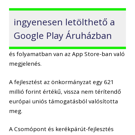
ingyenesen letölthető a
Google Play Áruházban
és folyamatban van az App Store-ban való
megjelenés.
A fejlesztést az önkormányzat egy 621
millió forint értékű, vissza nem térítendő
európai uniós támogatásból valósította
meg.
A Csomópont és kerékpárút-fejlesztés