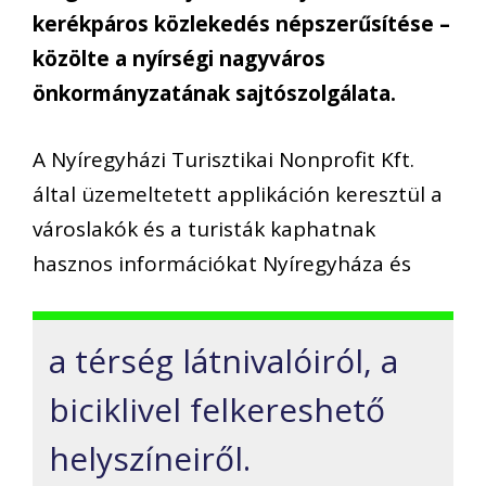
kerékpáros közlekedés népszerűsítése –
közölte a nyírségi nagyváros
önkormányzatának sajtószolgálata.
A Nyíregyházi Turisztikai Nonprofit Kft.
által üzemeltetett applikáción keresztül a
városlakók és a turisták kaphatnak
hasznos információkat Nyíregyháza és
a térség látnivalóiról, a
biciklivel felkereshető
helyszíneiről.