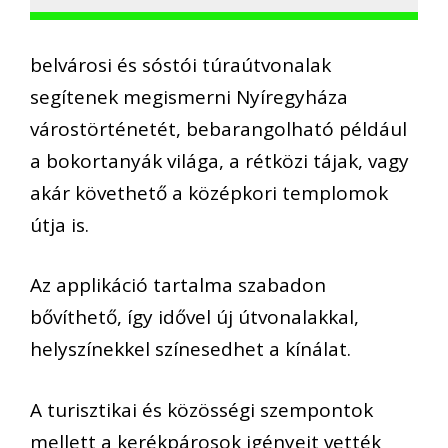
belvárosi és sóstói túraútvonalak
segítenek megismerni Nyíregyháza
várostörténetét, bebarangolható például
a bokortanyák világa, a rétközi tájak, vagy
akár követhető a középkori templomok
útja is.
Az applikáció tartalma szabadon
bővíthető, így idővel új útvonalakkal,
helyszínekkel színesedhet a kínálat.
A turisztikai és közösségi szempontok
mellett a kerékpárosok igényeit vették