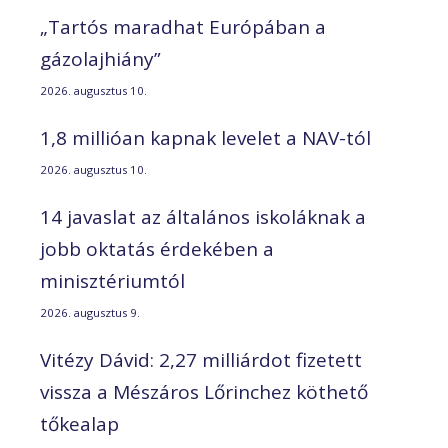
„Tartós maradhat Európában a
gázolajhiány”
2026. augusztus 10.
1,8 millióan kapnak levelet a NAV-tól
2026. augusztus 10.
14 javaslat az általános iskoláknak a
jobb oktatás érdekében a
minisztériumtól
2026. augusztus 9.
Vitézy Dávid: 2,27 milliárdot fizetett
vissza a Mészáros Lőrinchez köthető
tőkealap