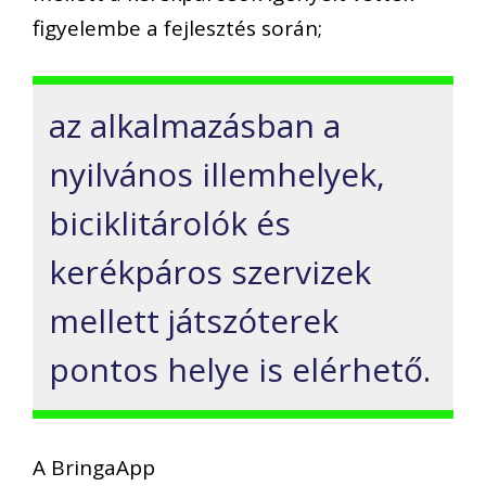
figyelembe a fejlesztés során;
az alkalmazásban a
nyilvános illemhelyek,
biciklitárolók és
kerékpáros szervizek
mellett játszóterek
pontos helye is elérhető.
A BringaApp