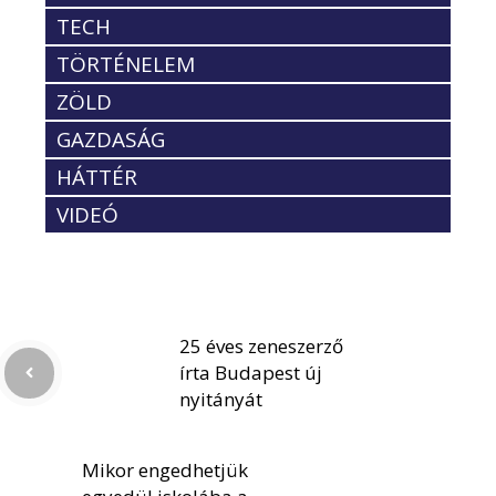
TECH
TÖRTÉNELEM
ZÖLD
GAZDASÁG
HÁTTÉR
VIDEÓ
25 éves zeneszerző
írta Budapest új
nyitányát
Mikor engedhetjük