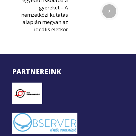
egyedül iskolába a
gyereket – A
nemzetközi kutatás
alapján megvan az
ideális életkor
PARTNEREINK