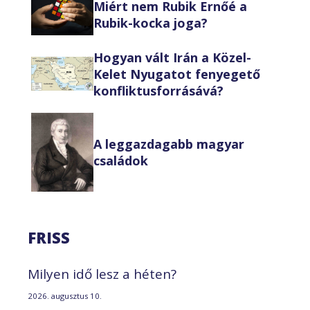
Miért nem Rubik Ernőé a
Rubik-kocka joga?
Hogyan vált Irán a Közel-
Kelet Nyugatot fenyegető
konfliktusforrásává?
A leggazdagabb magyar
családok
FRISS
Milyen idő lesz a héten?
2026. augusztus 10.