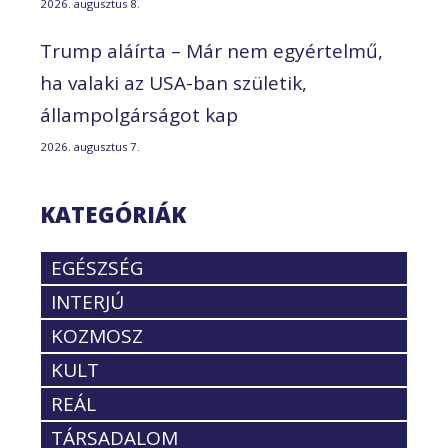
2026. augusztus 8.
Trump aláírta – Már nem egyértelmű,
ha valaki az USA-ban születik,
állampolgárságot kap
2026. augusztus 7.
KATEGÓRIÁK
EGÉSZSÉG
INTERJÚ
KOZMOSZ
KULT
REÁL
TÁRSADALOM