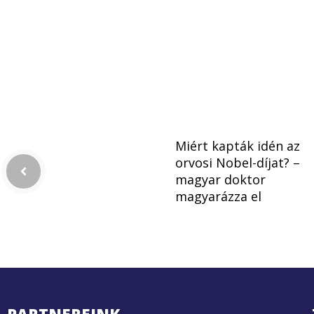
Miért kapták idén az
orvosi Nobel-díjat? –
magyar doktor
magyarázza el