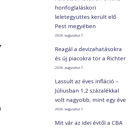
a
honfoglaláskori
leletegyüttes került elő
Pest megyében
2026. augusztus 7.
,
Reagál a devizahatásokra
és új piacokra tör a Richter
2026. augusztus 7.
Lassult az éves infláció –
Júliusban 1,2 százalékkal
volt nagyobb, mint egy éve
i
2026. augusztus 7.
Mit vár az idei évtől a CBA