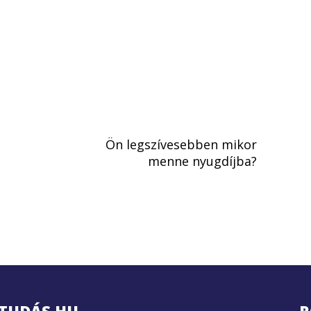
Ön legszívesebben mikor
menne nyugdíjba?