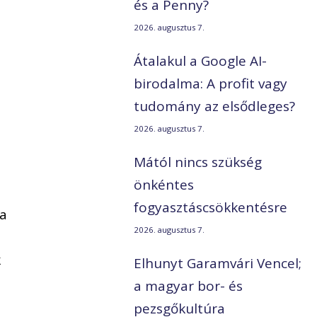
és a Penny?
2026. augusztus 7.
Átalakul a Google AI-
birodalma: A profit vagy
tudomány az elsődleges?
2026. augusztus 7.
Mától nincs szükség
önkéntes
fogyasztáscsökkentésre
ka
2026. augusztus 7.
k
Elhunyt Garamvári Vencel;
a magyar bor- és
pezsgőkultúra