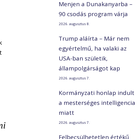
Menjen a Dunakanyarba –
90 csodás program várja
2026. augusztus 8.
Trump aláírta – Már nem
k
egyértelmű, ha valaki az
t
USA-ban születik,
állampolgárságot kap
2026. augusztus 7.
Kormányzati honlap indult
a mesterséges intelligencia
miatt
mi
2026. augusztus 7.
Felbecsülhetetlen értékű