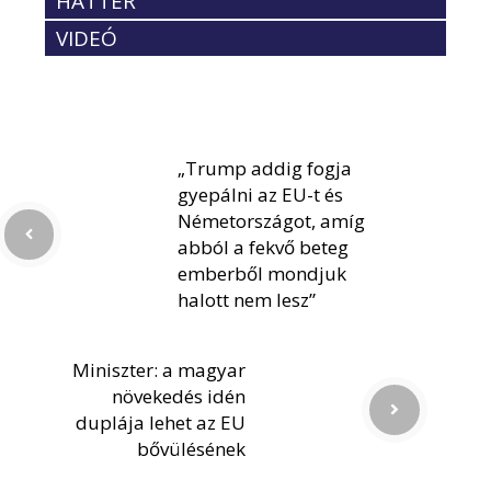
HÁTTÉR
VIDEÓ
„Trump addig fogja
gyepálni az EU-t és
Németországot, amíg
abból a fekvő beteg
emberből mondjuk
halott nem lesz”
Miniszter: a magyar
növekedés idén
duplája lehet az EU
bővülésének