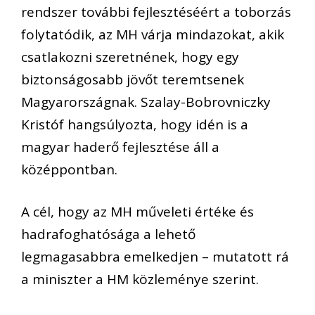
rendszer további fejlesztéséért a toborzás
folytatódik, az MH várja mindazokat, akik
csatlakozni szeretnének, hogy egy
biztonságosabb jövőt teremtsenek
Magyarországnak. Szalay-Bobrovniczky
Kristóf hangsúlyozta, hogy idén is a
magyar haderő fejlesztése áll a
középpontban.
A cél, hogy az MH műveleti értéke és
hadrafoghatósága a lehető
legmagasabbra emelkedjen – mutatott rá
a miniszter a HM közleménye szerint.