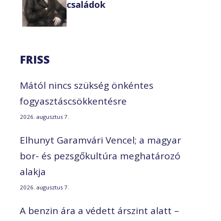
családok
FRISS
Mától nincs szükség önkéntes
fogyasztáscsökkentésre
2026. augusztus 7.
Elhunyt Garamvári Vencel; a magyar
bor- és pezsgőkultúra meghatározó
alakja
2026. augusztus 7.
A benzin ára a védett árszint alatt –