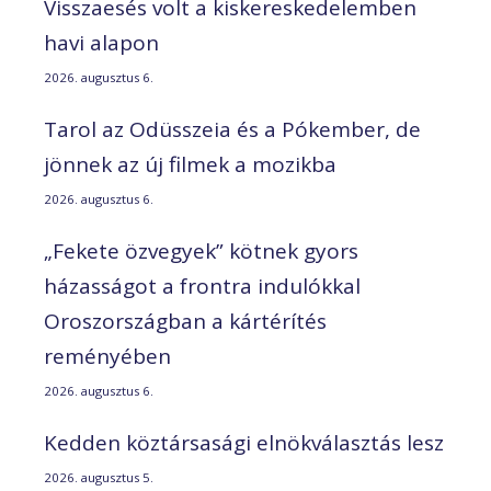
Visszaesés volt a kiskereskedelemben
havi alapon
2026. augusztus 6.
Tarol az Odüsszeia és a Pókember, de
jönnek az új filmek a mozikba
2026. augusztus 6.
„Fekete özvegyek” kötnek gyors
házasságot a frontra indulókkal
Oroszországban a kártérítés
reményében
2026. augusztus 6.
Kedden köztársasági elnökválasztás lesz
2026. augusztus 5.