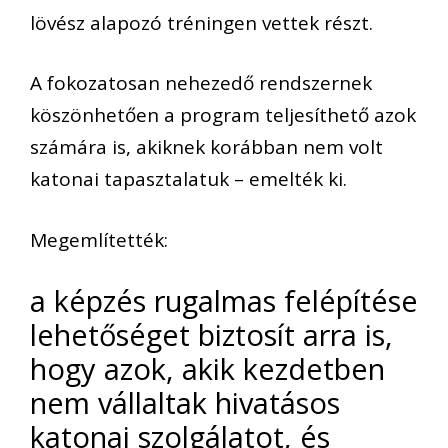
lövész alapozó tréningen vettek részt.
A fokozatosan nehezedő rendszernek
köszönhetően a program teljesíthető azok
számára is, akiknek korábban nem volt
katonai tapasztalatuk – emelték ki.
Megemlítették:
a képzés rugalmas felépítése
lehetőséget biztosít arra is,
hogy azok, akik kezdetben
nem vállaltak hivatásos
katonai szolgálatot, és