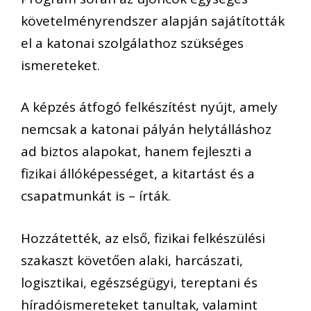
követelményrendszer alapján sajátították
el a katonai szolgálathoz szükséges
ismereteket.
A képzés átfogó felkészítést nyújt, amely
nemcsak a katonai pályán helytálláshoz
ad biztos alapokat, hanem fejleszti a
fizikai állóképességet, a kitartást és a
csapatmunkát is – írták.
Hozzátették, az első, fizikai felkészülési
szakaszt követően alaki, harcászati,
logisztikai, egészségügyi, tereptani és
híradóismereteket tanultak, valamint