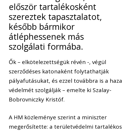
először tartalékosként
szereztek tapasztalatot,
később bármikor
átléphessenek más
szolgálati formába.
Ők – elkötelezettségük révén -, végül
szerződéses katonaként folytathatják
pályafutásukat, és ezzel továbbra is a haza
védelmét szolgálják – emelte ki Szalay-
Bobrovniczky Kristóf.
A HM közleménye szerint a miniszter
megerősítette: a területvédelmi tartalékos