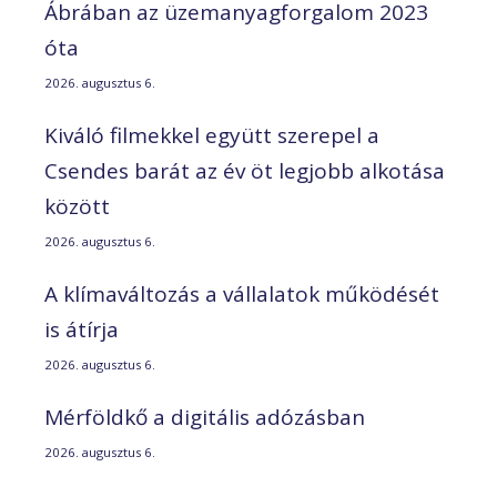
Ábrában az üzemanyagforgalom 2023
óta
2026. augusztus 6.
Kiváló filmekkel együtt szerepel a
Csendes barát az év öt legjobb alkotása
között
2026. augusztus 6.
A klímaváltozás a vállalatok működését
is átírja
2026. augusztus 6.
Mérföldkő a digitális adózásban
2026. augusztus 6.