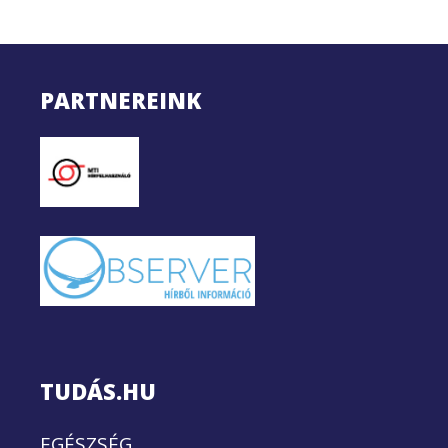
PARTNEREINK
TUDÁS.HU
EGÉSZSÉG