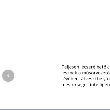
Teljesen lecserélhetők
lesznek a műsorvezető
tévében, átveszi helyü
mesterséges intelligen