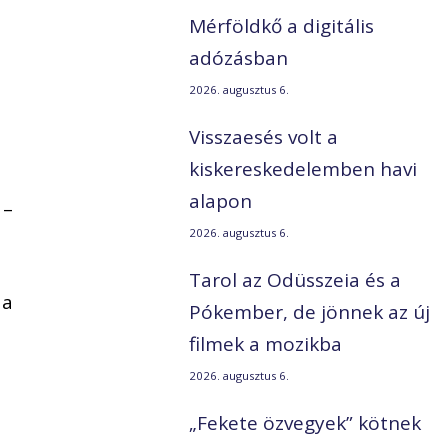
Mérföldkő a digitális
adózásban
2026. augusztus 6.
Visszaesés volt a
kiskereskedelemben havi
alapon
 –
2026. augusztus 6.
Tarol az Odüsszeia és a
 a
Pókember, de jönnek az új
filmek a mozikba
2026. augusztus 6.
„Fekete özvegyek” kötnek