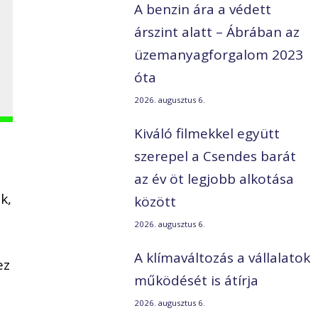
A benzin ára a védett
árszint alatt – Ábrában az
üzemanyagforgalom 2023
óta
2026. augusztus 6.
Kiváló filmekkel együtt
szerepel a Csendes barát
az év öt legjobb alkotása
k,
között
2026. augusztus 6.
A klímaváltozás a vállalatok
ez
működését is átírja
2026. augusztus 6.