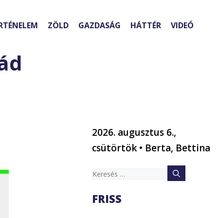
RTÉNELEM
ZÖLD
GAZDASÁG
HÁTTÉR
VIDEÓ
lád
2026. augusztus 6.,
csütörtök • Berta, Bettina
Keresés:
FRISS