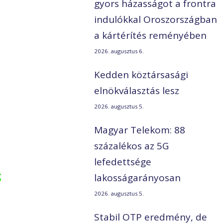
gyors házasságot a frontra
indulókkal Oroszországban
a kártérítés reményében
2026. augusztus 6.
Kedden köztársasági
elnökválasztás lesz
2026. augusztus 5.
Magyar Telekom: 88
százalékos az 5G
lefedettsége
g
lakosságarányosan
2026. augusztus 5.
Stabil OTP eredmény, de