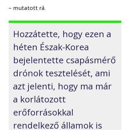
– mutatott rá.
Hozzátette, hogy ezen a
héten Észak-Korea
bejelentette csapásmérő
drónok tesztelését, ami
azt jelenti, hogy ma már
a korlátozott
erőforrásokkal
rendelkező államok is