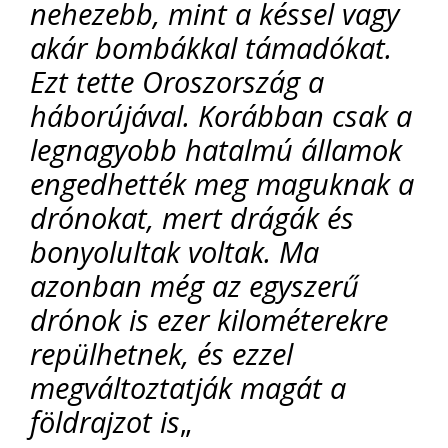
nehezebb, mint a késsel vagy
akár bombákkal támadókat.
Ezt tette Oroszország a
háborújával. Korábban csak a
legnagyobb hatalmú államok
engedhették meg maguknak a
drónokat, mert drágák és
bonyolultak voltak. Ma
azonban még az egyszerű
drónok is ezer kilométerekre
repülhetnek, és ezzel
megváltoztatják magát a
földrajzot is
„