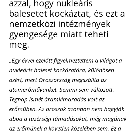
azzal, hogy nukleáris
balesetet kockáztat, és ezt a
nemzetközi intézmények
gyengesége miatt teheti
meg.
„
Egy évvel ezelőtt figyelmeztettem a világot a
nukleáris baleset kockázatára, különösen
azért, mert Oroszország megszállta az
atomerőművünket. Semmi sem változott.
Tegnap ismét áramkimaradás volt az
erőműben. Az oroszok azonban nem hagyják
abba a tüzérségi támadásokat, még magának
az erőműnek a követlen közelében sem. Ez a