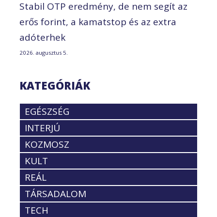
Stabil OTP eredmény, de nem segít az
erős forint, a kamatstop és az extra
adóterhek
2026. augusztus 5.
KATEGÓRIÁK
EGÉSZSÉG
INTERJÚ
KOZMOSZ
KULT
REÁL
TÁRSADALOM
TECH