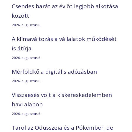
Csendes barát az év öt legjobb alkotása
között
2026. augusztus 6.
A klímaváltozás a vállalatok működését
is átírja
2026. augusztus 6.
Mérföldkő a digitális adózásban
2026. augusztus 6.
Visszaesés volt a kiskereskedelemben
havi alapon
2026. augusztus 6.
Tarol az Odüsszeia és a Pókember, de