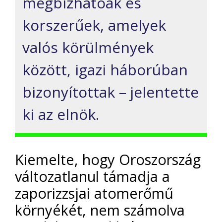
megbízhatóak és
korszerűek, amelyek
valós körülmények
között, igazi háborúban
bizonyítottak – jelentette
ki az elnök.
Kiemelte, hogy Oroszország
változatlanul támadja a
zaporizzsjai atomerőmű
környékét, nem számolva