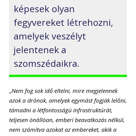
képesek olyan
fegyvereket létrehozni,
amelyek veszélyt
jelentenek a
szomszédaikra.
„
Nem fog sok idő eltelni, mire megjelennek
azok a drónok, amelyek egymást fogják lelőni,
támadni a létfontosságú infrastruktúrát,
teljesen önállóan, emberi beavatkozás nélkül,
nem számítva azokat az embereket, akik a