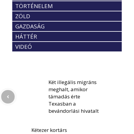
TÖRTÉNELEM
ZÖLD
GAZDASÁG
HÁTTÉR
VIDEÓ
Két illegális migráns
meghalt, amikor
támadás érte
Texasban a
bevándorlási hivatalt
Kétezer kortárs