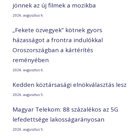
jönnek az új filmek a mozikba
2026. augusztus 6.
„Fekete özvegyek” kötnek gyors
házasságot a frontra indulókkal
Oroszországban a kártérítés
reményében
2026. augusztus 6.
Kedden köztársasági elnökválasztás lesz
2026. augusztus 5.
Magyar Telekom: 88 százalékos az 5G
lefedettsége lakosságarányosan
2026. augusztus 5.