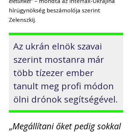
életünket
” – mondta az Interfax-Ukrajina
hírügynökség beszámolója szerint
Zelenszkij.
Az ukrán elnök szavai
szerint mostanra már
több tízezer ember
tanult meg profi módon
ölni drónok segítségével.
„
Megállítani őket pedig sokkal