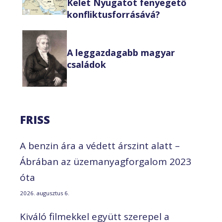
Kelet Nyugatot fenyegető
konfliktusforrásává?
A leggazdagabb magyar
családok
FRISS
A benzin ára a védett árszint alatt –
Ábrában az üzemanyagforgalom 2023
óta
2026. augusztus 6.
Kiváló filmekkel együtt szerepel a