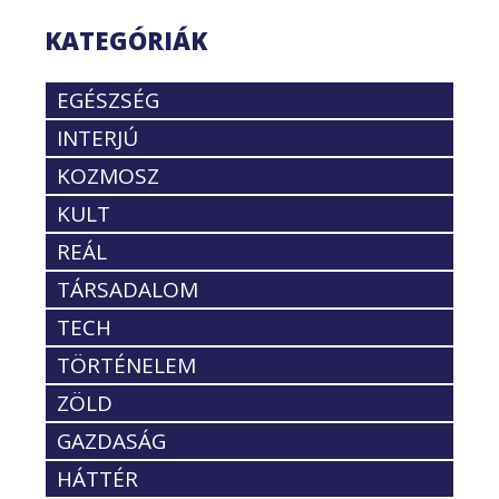
KATEGÓRIÁK
EGÉSZSÉG
INTERJÚ
KOZMOSZ
KULT
REÁL
TÁRSADALOM
TECH
TÖRTÉNELEM
ZÖLD
GAZDASÁG
HÁTTÉR