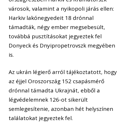
városok, valamint a nyikopoli járás ellen:
Harkiv lakónegyedeit 18 drónnal
támadták, négy ember megsebesült,
továbbá pusztításokat jegyeztek fel
Donyeck és Dnyipropetrovszk megyében
is.
Az ukrán légierő arról tájékoztatott, hogy
az éjjel Oroszország 152 csapásmérő
drónnal támadta Ukrajnát, ebből a
légvédelemnek 126-ot sikerült
semlegesítenie, azonban hét helyszínen
találatokat jegyeztek fel.