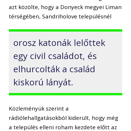
azt közölte, hogy a Donyeck megyei Liman
térségében, Sandriholove településnél
orosz katonák lelőttek
egy civil családot, és
elhurcolták a család
kiskorú lányát.
Közleményük szerint a
rádiólehallgatásokból kiderült, hogy még
a település elleni roham kezdete előtt az