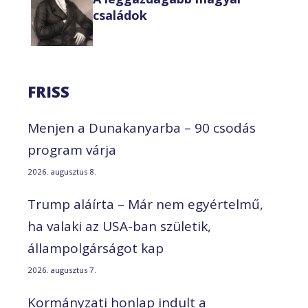
családok
FRISS
Menjen a Dunakanyarba – 90 csodás
program várja
2026. augusztus 8.
Trump aláírta – Már nem egyértelmű,
ha valaki az USA-ban születik,
állampolgárságot kap
2026. augusztus 7.
Kormányzati honlap indult a