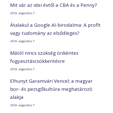
Mit vár az idei évtől a CBA és a Penny?
2026. augusztus 7.
Átalakul a Google AI-birodalma: A profit
vagy tudomány az elsődleges?
2026. augusztus 7.
Mától nincs szükség önkéntes
fogyasztáscsökkentésre
2026. augusztus 7.
Elhunyt Garamvári Vencel; a magyar
bor- és pezsgőkultúra meghatározó
alakja
2026. augusztus 7.