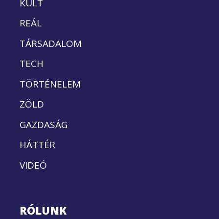
KULT
REÁL
TÁRSADALOM
TECH
TÖRTÉNELEM
ZÖLD
GAZDASÁG
HÁTTÉR
VIDEÓ
RÓLUNK