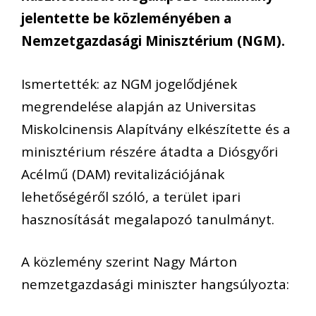
jelentette be közleményében a
Nemzetgazdasági Minisztérium (NGM).
Ismertették: az NGM jogelődjének
megrendelése alapján az Universitas
Miskolcinensis Alapítvány elkészítette és a
minisztérium részére átadta a Diósgyőri
Acélmű (DAM) revitalizációjának
lehetőségéről szóló, a terület ipari
hasznosítását megalapozó tanulmányt.
A közlemény szerint Nagy Márton
nemzetgazdasági miniszter hangsúlyozta: