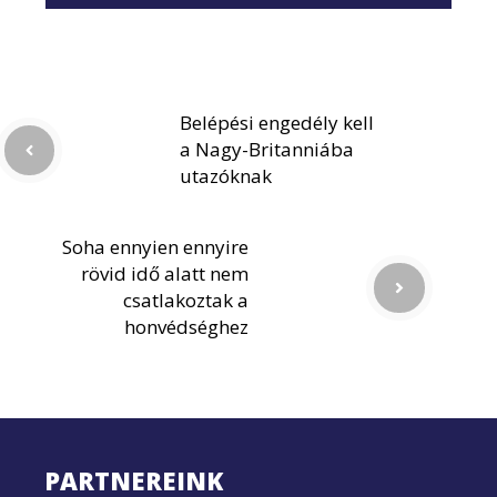
Belépési engedély kell
a Nagy-Britanniába
utazóknak
Soha ennyien ennyire
rövid idő alatt nem
csatlakoztak a
honvédséghez
PARTNEREINK