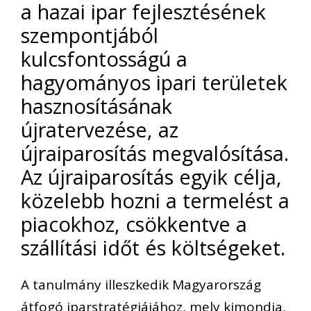
a hazai ipar fejlesztésének
szempontjából
kulcsfontosságú a
hagyományos ipari területek
hasznosításának
újratervezése, az
újraiparosítás megvalósítása.
Az újraiparosítás egyik célja,
közelebb hozni a termelést a
piacokhoz, csökkentve a
szállítási időt és költségeket.
A tanulmány illeszkedik Magyarország
átfogó iparstratégiájához, mely kimondja,