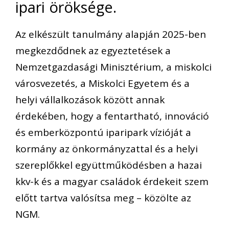
ipari öröksége.
Az elkészült tanulmány alapján 2025-ben
megkezdődnek az egyeztetések a
Nemzetgazdasági Minisztérium, a miskolci
városvezetés, a Miskolci Egyetem és a
helyi vállalkozások között annak
érdekében, hogy a fentartható, innováció
és emberközpontú iparipark vízióját a
kormány az önkormányzattal és a helyi
szereplőkkel együttműködésben a hazai
kkv-k és a magyar családok érdekeit szem
előtt tartva valósítsa meg – közölte az
NGM.