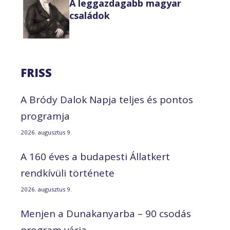
A leggazdagabb magyar
családok
FRISS
A Bródy Dalok Napja teljes és pontos
programja
2026. augusztus 9.
A 160 éves a budapesti Állatkert
rendkívüli története
2026. augusztus 9.
Menjen a Dunakanyarba – 90 csodás