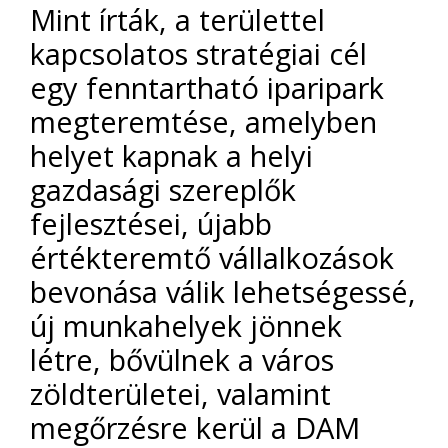
Mint írták, a területtel
kapcsolatos stratégiai cél
egy fenntartható iparipark
megteremtése, amelyben
helyet kapnak a helyi
gazdasági szereplők
fejlesztései, újabb
értékteremtő vállalkozások
bevonása válik lehetségessé,
új munkahelyek jönnek
létre, bővülnek a város
zöldterületei, valamint
megőrzésre kerül a DAM