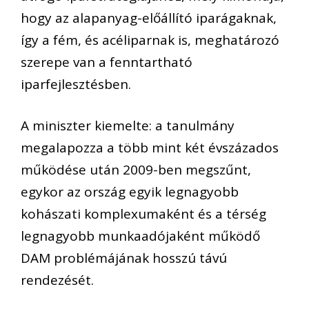
hogy az alapanyag-előállító iparágaknak,
így a fém, és acéliparnak is, meghatározó
szerepe van a fenntartható
iparfejlesztésben.
A miniszter kiemelte: a tanulmány
megalapozza a több mint két évszázados
működése után 2009-ben megszűnt,
egykor az ország egyik legnagyobb
kohászati komplexumaként és a térség
legnagyobb munkaadójaként működő
DAM problémájának hosszú távú
rendezését.