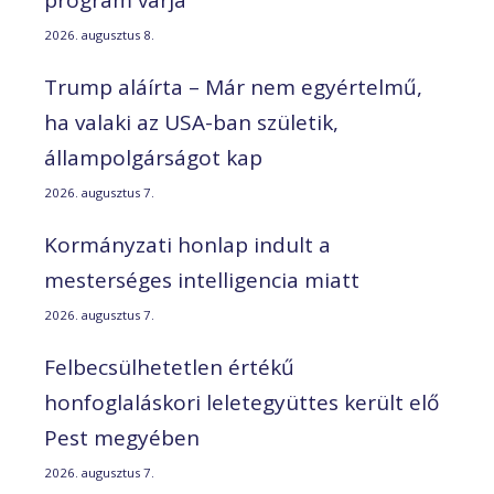
program várja
2026. augusztus 8.
Trump aláírta – Már nem egyértelmű,
ha valaki az USA-ban születik,
állampolgárságot kap
2026. augusztus 7.
Kormányzati honlap indult a
mesterséges intelligencia miatt
2026. augusztus 7.
Felbecsülhetetlen értékű
honfoglaláskori leletegyüttes került elő
Pest megyében
2026. augusztus 7.