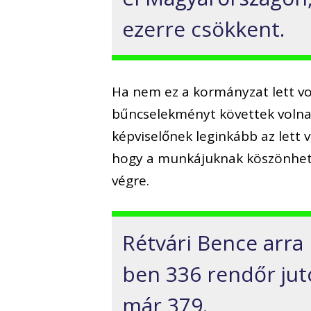
ezerre csökkent.
Ha nem ez a kormányzat lett vo
bűncselekményt követtek volna 
képviselőnek leginkább az lett
hogy a munkájuknak köszönhet
végre.
Rétvári Bence arra
ben 336 rendőr juto
már 379.