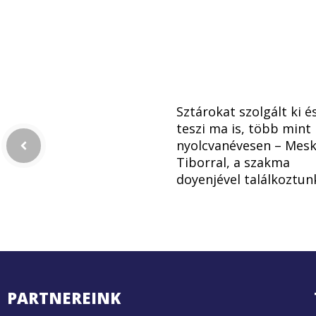
Sztárokat szolgált ki é
teszi ma is, több mint
nyolcvanévesen – Mesk
Tiborral, a szakma
doyenjével találkoztun
PARTNEREINK