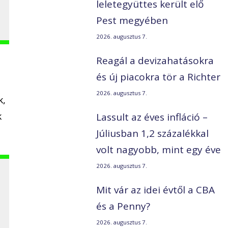
leletegyüttes került elő
Pest megyében
2026. augusztus 7.
Reagál a devizahatásokra
és új piacokra tör a Richter
2026. augusztus 7.
k,
k
Lassult az éves infláció –
Júliusban 1,2 százalékkal
volt nagyobb, mint egy éve
2026. augusztus 7.
Mit vár az idei évtől a CBA
és a Penny?
2026. augusztus 7.