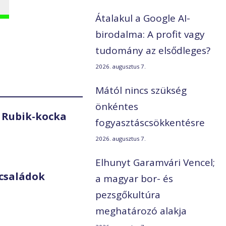
Átalakul a Google AI-
birodalma: A profit vagy
tudomány az elsődleges?
2026. augusztus 7.
Mától nincs szükség
önkéntes
 Rubik-kocka
fogyasztáscsökkentésre
2026. augusztus 7.
Elhunyt Garamvári Vencel;
családok
a magyar bor- és
pezsgőkultúra
meghatározó alakja