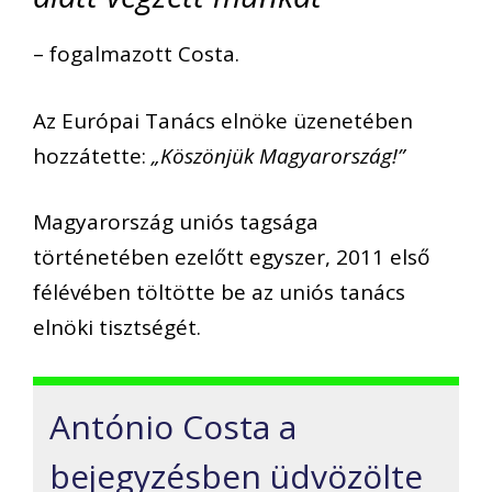
– fogalmazott Costa.
Az Európai Tanács elnöke üzenetében
hozzátette:
„Köszönjük Magyarország!”
Magyarország uniós tagsága
történetében ezelőtt egyszer, 2011 első
félévében töltötte be az uniós tanács
elnöki tisztségét.
António Costa a
bejegyzésben üdvözölte