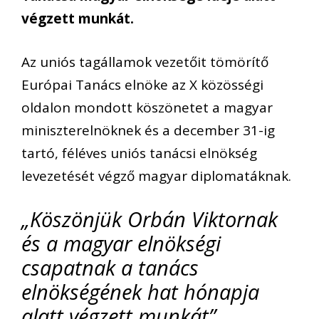
végzett munkát.
Az uniós tagállamok vezetőit tömörítő
Európai Tanács elnöke az X közösségi
oldalon mondott köszönetet a magyar
miniszterelnöknek és a december 31-ig
tartó, féléves uniós tanácsi elnökség
levezetését végző magyar diplomatáknak.
„Köszönjük Orbán Viktornak
és a magyar elnökségi
csapatnak a tanács
elnökségének hat hónapja
alatt végzett munkát”