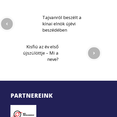
Tajvanról beszélt a
kínai elnök újévi
beszédében
Kisfiú az év első
újszülöttje – Mi a
neve?
PARTNEREINK