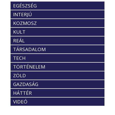
EGÉSZSÉG
INTERJÚ
KOZMOSZ
KULT
REÁL
TÁRSADALOM
TECH
TÖRTÉNELEM
ZÖLD
GAZDASÁG
HÁTTÉR
VIDEÓ