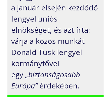
a január elsején kezdődő
lengyel uniós
elnökséget, és azt írta:
várja a közös munkát
Donald Tusk lengyel
kormányfővel
egy
„biztonságosabb
Európa”
érdekében.