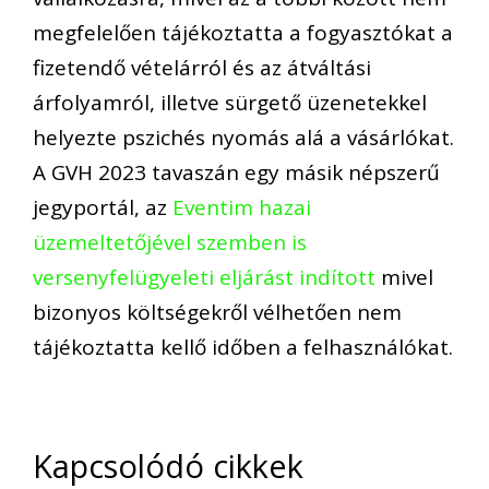
megfelelően tájékoztatta a fogyasztókat a
fizetendő vételárról és az átváltási
árfolyamról, illetve sürgető üzenetekkel
helyezte pszichés nyomás alá a vásárlókat.
A GVH 2023 tavaszán egy másik népszerű
jegyportál, az
Eventim
hazai
üzemeltetőjével
szemben is
versen
y
felügyeleti
eljárást
indított
mivel
bizonyos költségekről vélhetően nem
tájékoztat
t
a kellő időben a felhasználókat.
Kapcsolódó cikkek