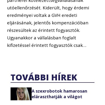
partnerei kötelezettségvállalásának
utóellenőrzését. Kiderült, hogy érdemi
eredményei voltak a GVH eredeti
eljárásának, jelentős kompenzációban
részesültek az érintett fogyasztók.
Ugyanakkor a vállalásban foglalt
kifizetéssel érintett fogyasztók csak…
TOVÁBBI HÍREK
A szexrobotok hamarosan
eláraszthatják a világot