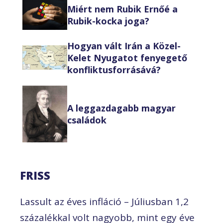
Miért nem Rubik Ernőé a
Rubik-kocka joga?
Hogyan vált Irán a Közel-
Kelet Nyugatot fenyegető
konfliktusforrásává?
A leggazdagabb magyar
családok
FRISS
Lassult az éves infláció – Júliusban 1,2
százalékkal volt nagyobb, mint egy éve