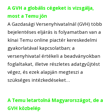
A GVH a globális cégeket is vizsgálja,
most a Temu jön
A Gazdasági Versenyhivatalnál (GVH) több
bejelentéses eljárás is folyamatban van a
kínai Temu online piactér kereskedelmi
gyakorlatával kapcsolatban; a
versenyhivatal értékeli a beadványokban
foglaltakat, illetve részletes adatgyűjtést
végez, és ezek alapján megteszi a
szükséges intézkedéseket…
A Temu letartolná Magyarországot, de a
GVH közbelép