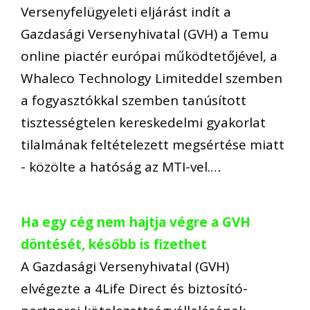
Versenyfelügyeleti eljárást indít a
Gazdasági Versenyhivatal (GVH) a Temu
online piactér európai működtetőjével, a
Whaleco Technology Limiteddel szemben
a fogyasztókkal szemben tanúsított
tisztességtelen kereskedelmi gyakorlat
tilalmának feltételezett megsértése miatt
- közölte a hatóság az MTI-vel.…
Ha egy cég nem hajtja végre a GVH
döntését, később is fizethet
A Gazdasági Versenyhivatal (GVH)
elvégezte a 4Life Direct és biztosító-