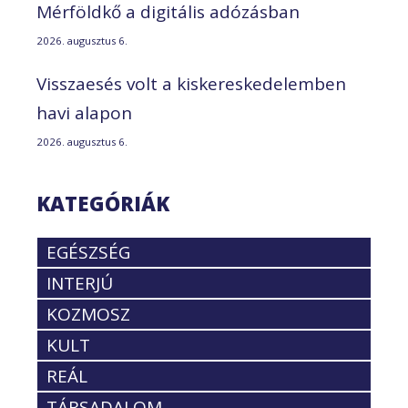
Mérföldkő a digitális adózásban
2026. augusztus 6.
Visszaesés volt a kiskereskedelemben
havi alapon
2026. augusztus 6.
KATEGÓRIÁK
EGÉSZSÉG
INTERJÚ
KOZMOSZ
KULT
REÁL
TÁRSADALOM