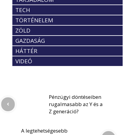
TECH
TÖRTÉNELEM
ZÖLD
GAZDASÁG
HÁTTÉR
VIDEÓ
Pénzügyi döntéseiben
rugalmasabb az Y és a
Z generáció?
A legtehetségesebb