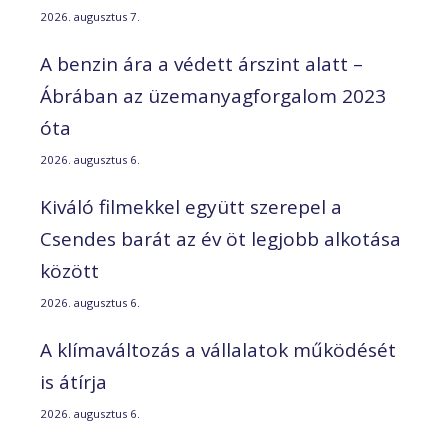
2026. augusztus 7.
A benzin ára a védett árszint alatt –
Ábrában az üzemanyagforgalom 2023
óta
2026. augusztus 6.
Kiváló filmekkel együtt szerepel a
Csendes barát az év öt legjobb alkotása
között
2026. augusztus 6.
A klímaváltozás a vállalatok működését
is átírja
2026. augusztus 6.