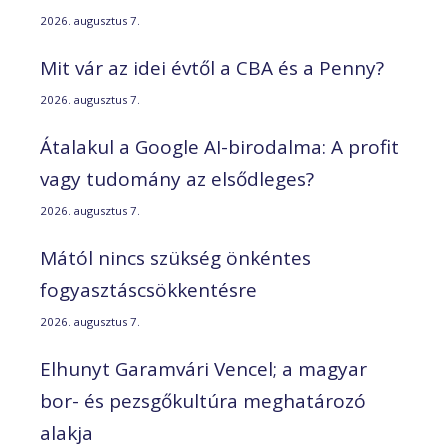
2026. augusztus 7.
Mit vár az idei évtől a CBA és a Penny?
2026. augusztus 7.
Átalakul a Google AI-birodalma: A profit
vagy tudomány az elsődleges?
2026. augusztus 7.
Mától nincs szükség önkéntes
fogyasztáscsökkentésre
2026. augusztus 7.
Elhunyt Garamvári Vencel; a magyar
bor- és pezsgőkultúra meghatározó
alakja