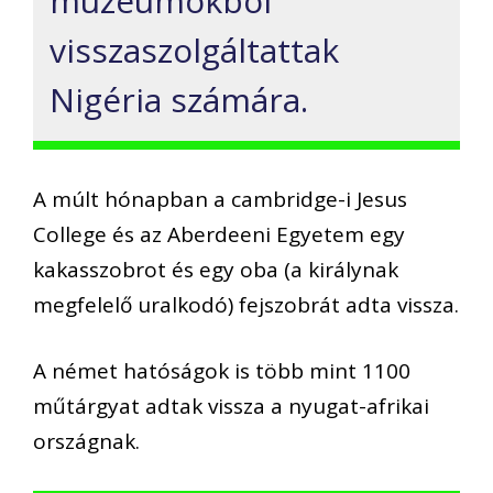
múzeumokból
visszaszolgáltattak
Nigéria számára.
A múlt hónapban a cambridge-i Jesus
College és az Aberdeeni Egyetem egy
kakasszobrot és egy oba (a királynak
megfelelő uralkodó) fejszobrát adta vissza.
A német hatóságok is több mint 1100
műtárgyat adtak vissza a nyugat-afrikai
országnak.