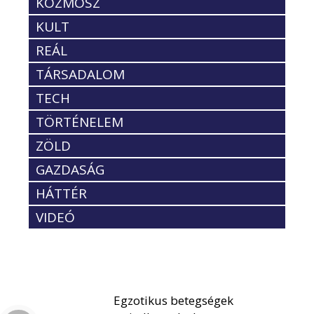
KOZMOSZ
KULT
REÁL
TÁRSADALOM
TECH
TÖRTÉNELEM
ZÖLD
GAZDASÁG
HÁTTÉR
VIDEÓ
Egzotikus betegségek