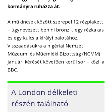
kormányra ruházza át.
A műkincsek között szerepel 12 rézplakett
– úgynevezett benini bronz -, egy rézkakas
és egy kulcs a királyi palotához.
Visszaadásukra a nigériai Nemzeti
Múzeumi és Műemléki Bizottság (NCMM)
januári kérését követően kerül sor – közli a
BBC.
A London délkeleti
részén található