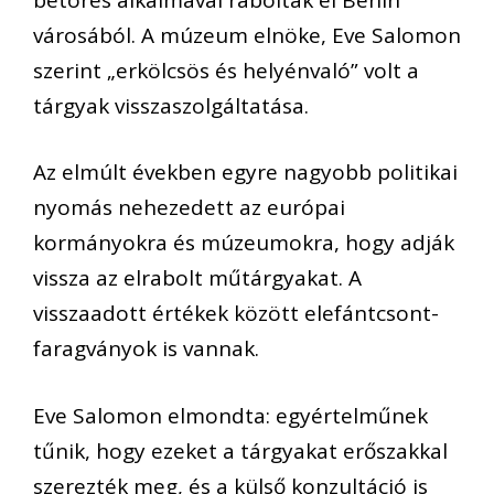
városából. A múzeum elnöke, Eve Salomon
szerint „erkölcsös és helyénvaló” volt a
tárgyak visszaszolgáltatása.
Az elmúlt években egyre nagyobb politikai
nyomás nehezedett az európai
kormányokra és múzeumokra, hogy adják
vissza az elrabolt műtárgyakat. A
visszaadott értékek között elefántcsont-
faragványok is vannak.
Eve Salomon elmondta: egyértelműnek
tűnik, hogy ezeket a tárgyakat erőszakkal
szerezték meg, és a külső konzultáció is