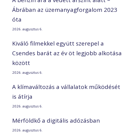
Ábrában az üzemanyagforgalom 2023
óta
2026. augusztus 6.
Kiváló filmekkel együtt szerepel a
Csendes barát az év öt legjobb alkotása
között
2026. augusztus 6.
A klímaváltozás a vállalatok működését
is átírja
2026. augusztus 6.
Mérföldkő a digitális adózásban
2026. augusztus 6.