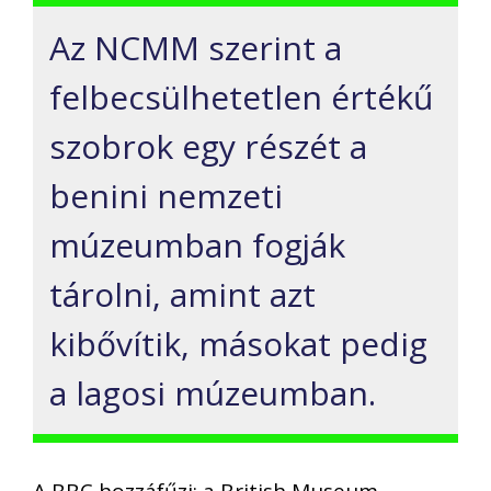
Az NCMM szerint a
felbecsülhetetlen értékű
szobrok egy részét a
benini nemzeti
múzeumban fogják
tárolni, amint azt
kibővítik, másokat pedig
a lagosi múzeumban.