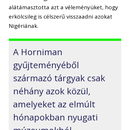
alátámasztotta azt a véleményüket, hogy
erkölcsileg is célszerű visszaadni azokat
Nigériának.
A Horniman
gyűjteményéből
származó tárgyak csak
néhány azok közül,
amelyeket az elmúlt
hónapokban nyugati