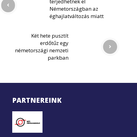
terjedhetnek el
Németországban az
éghajlatváltozás miatt
Két hete pusztít
erdőtűz egy
németországi nemzeti
parkban
PARTNEREINK