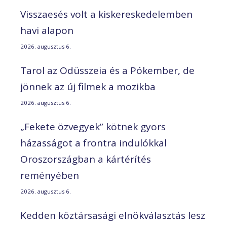
Visszaesés volt a kiskereskedelemben
havi alapon
2026. augusztus 6.
Tarol az Odüsszeia és a Pókember, de
jönnek az új filmek a mozikba
2026. augusztus 6.
„Fekete özvegyek” kötnek gyors
házasságot a frontra indulókkal
Oroszországban a kártérítés
reményében
2026. augusztus 6.
Kedden köztársasági elnökválasztás lesz