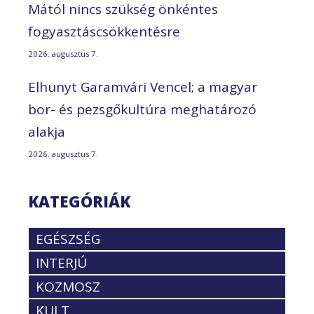
Mától nincs szükség önkéntes
fogyasztáscsökkentésre
2026. augusztus 7.
Elhunyt Garamvári Vencel; a magyar
bor- és pezsgőkultúra meghatározó
alakja
2026. augusztus 7.
KATEGÓRIÁK
EGÉSZSÉG
INTERJÚ
KOZMOSZ
KULT