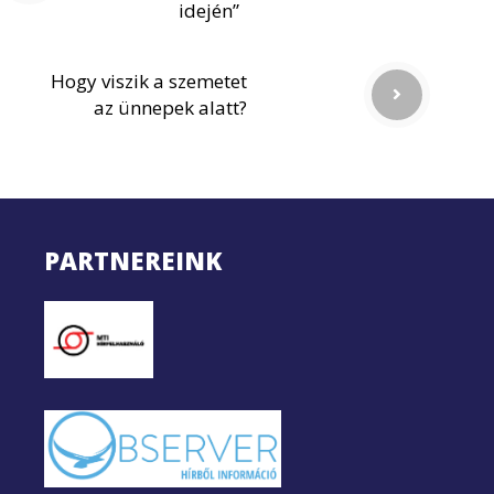
idején”
Hogy viszik a szemetet
az ünnepek alatt?
PARTNEREINK