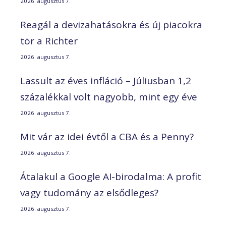
2026. augusztus 7.
Reagál a devizahatásokra és új piacokra
tör a Richter
2026. augusztus 7.
Lassult az éves infláció – Júliusban 1,2
százalékkal volt nagyobb, mint egy éve
2026. augusztus 7.
Mit vár az idei évtől a CBA és a Penny?
2026. augusztus 7.
Átalakul a Google AI-birodalma: A profit
vagy tudomány az elsődleges?
2026. augusztus 7.