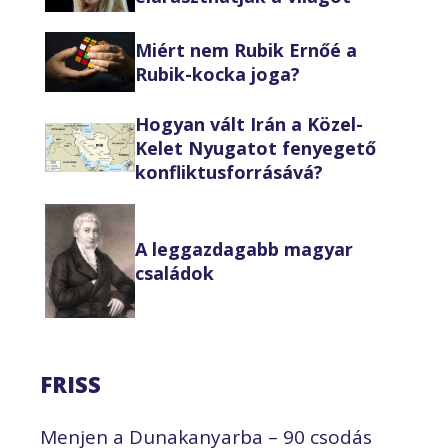
Miért nem Rubik Ernőé a
Rubik-kocka joga?
Hogyan vált Irán a Közel-
Kelet Nyugatot fenyegető
konfliktusforrásává?
A leggazdagabb magyar
családok
FRISS
Menjen a Dunakanyarba – 90 csodás