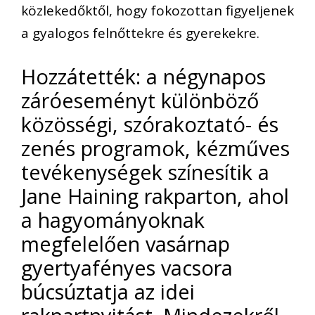
közlekedőktől, hogy fokozottan figyeljenek
a gyalogos felnőttekre és gyerekekre.
Hozzátették: a négynapos
záróeseményt különböző
közösségi, szórakoztató- és
zenés programok, kézműves
tevékenységek színesítik a
Jane Haining rakparton, ahol
a hagyományoknak
megfelelően vasárnap
gyertyafényes vacsora
búcsúztatja az idei