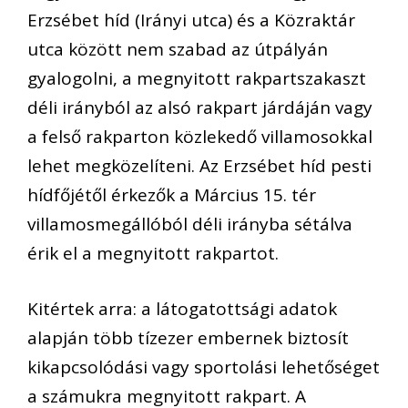
Erzsébet híd (Irányi utca) és a Közraktár
utca között nem szabad az útpályán
gyalogolni, a megnyitott rakpartszakaszt
déli irányból az alsó rakpart járdáján vagy
a felső rakparton közlekedő villamosokkal
lehet megközelíteni. Az Erzsébet híd pesti
hídfőjétől érkezők a Március 15. tér
villamosmegállóból déli irányba sétálva
érik el a megnyitott rakpartot.
Kitértek arra: a látogatottsági adatok
alapján több tízezer embernek biztosít
kikapcsolódási vagy sportolási lehetőséget
a számukra megnyitott rakpart. A