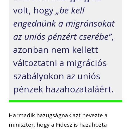
volt, hogy
„be kell
engednünk a migránsokat
az uniós pénzért cserébe”
,
azonban nem kellett
változtatni a migrációs
szabályokon az uniós
pénzek hazahozataláért.
Harmadik hazugságnak azt nevezte a
miniszter, hogy a Fidesz is hazahozta