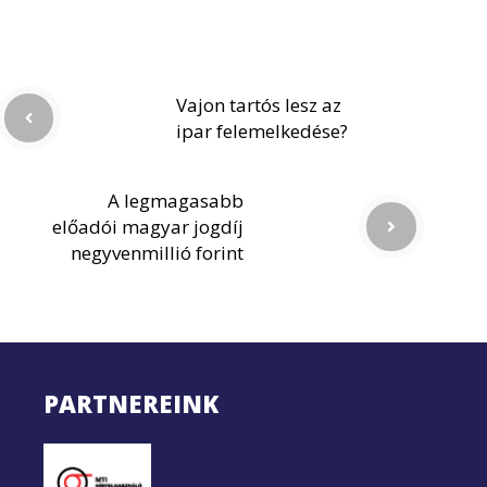
Vajon tartós lesz az
ipar felemelkedése?
A legmagasabb
előadói magyar jogdíj
negyvenmillió forint
PARTNEREINK