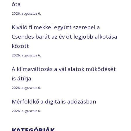
óta
2026. augusztus 6.
Kiváló filmekkel együtt szerepel a
Csendes barát az év öt legjobb alkotása
között
2026. augusztus 6.
A klímaváltozás a vállalatok működését
is átírja
2026. augusztus 6.
Mérföldkő a digitális adózásban
2026. augusztus 6.
KATEGÓRIÁK