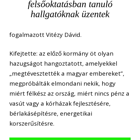
felsőoktatásban tanuló
hallgatóknak üzentek
fogalmazott Vitézy Dávid.
Kifejtette: az előző kormány öt olyan
hazugságot hangoztatott, amelyekkel
„megtévesztették a magyar embereket”,
megpróbálták elmondani nekik, hogy
miért félkész az ország, miért nincs pénz a
vasút vagy a kórházak fejlesztésére,
bérlakásépítésre, energetikai
korszerűsítésre.