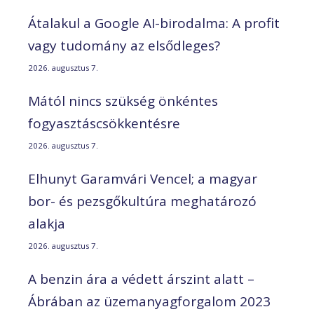
Átalakul a Google AI-birodalma: A profit
vagy tudomány az elsődleges?
2026. augusztus 7.
Mától nincs szükség önkéntes
fogyasztáscsökkentésre
2026. augusztus 7.
Elhunyt Garamvári Vencel; a magyar
bor- és pezsgőkultúra meghatározó
alakja
2026. augusztus 7.
A benzin ára a védett árszint alatt –
Ábrában az üzemanyagforgalom 2023