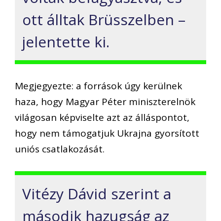
ott álltak Brüsszelben –
jelentette ki.
Megjegyezte: a források úgy kerülnek
haza, hogy Magyar Péter miniszterelnök
világosan képviselte azt az álláspontot,
hogy nem támogatjuk Ukrajna gyorsított
uniós csatlakozását.
Vitézy Dávid szerint a
második hazugság az