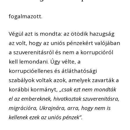
fogalmazott.
Végül azt is mondta: az ötödik hazugság
az volt, hogy az uniós pénzekért valójában
a szuverenitásról és nem a korrupcióról
kell lemondani. Úgy vélte, a
korrupcióellenes és átláthatósági
szabályok voltak azok, amelyek zavarták a
korábbi kormányt, „
csak ezt nem mondták
el az embereknek, hivatkoztak szuverenitásra,
migrációra, Ukrajnára, arra, hogy nem is
kellenek ezek az uniós pénzek”.