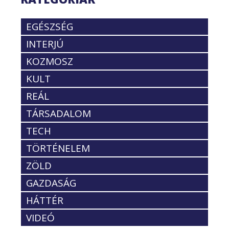
EGÉSZSÉG
INTERJÚ
KOZMOSZ
KULT
REÁL
TÁRSADALOM
TECH
TÖRTÉNELEM
ZÖLD
GAZDASÁG
HÁTTÉR
VIDEÓ