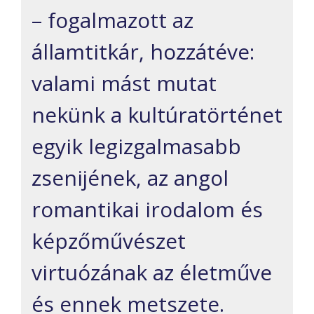
– fogalmazott az
államtitkár, hozzátéve:
valami mást mutat
nekünk a kultúratörténet
egyik legizgalmasabb
zsenijének, az angol
romantikai irodalom és
képzőművészet
virtuózának az életműve
és ennek metszete.