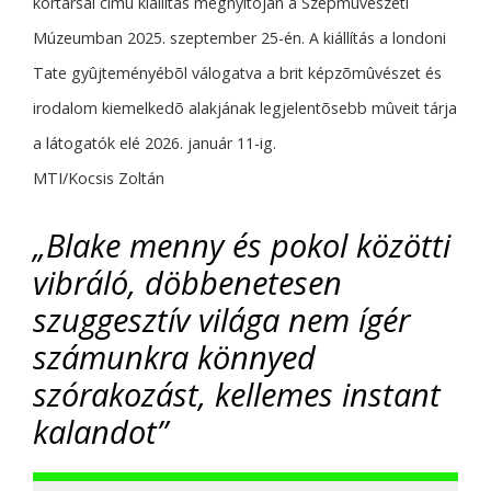
kortársai címû kiállítás megnyitóján a Szépmûvészeti
Múzeumban 2025. szeptember 25-én. A kiállítás a londoni
Tate gyûjteményébõl válogatva a brit képzõmûvészet és
irodalom kiemelkedõ alakjának legjelentõsebb mûveit tárja
a látogatók elé 2026. január 11-ig.
MTI/Kocsis Zoltán
„Blake menny és pokol közötti
vibráló, döbbenetesen
szuggesztív világa nem ígér
számunkra könnyed
szórakozást, kellemes instant
kalandot”