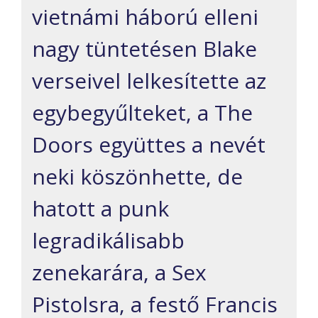
vietnámi háború elleni
nagy tüntetésen Blake
verseivel lelkesítette az
egybegyűlteket, a The
Doors együttes a nevét
neki köszönhette, de
hatott a punk
legradikálisabb
zenekarára, a Sex
Pistolsra, a festő Francis