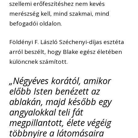
szellemi erőfeszítéshez nem kevés
merészség kell, mind szakmai, mind
befogadói oldalon.
Földényi F. László Széchenyi-díjas esztéta
arról beszélt, hogy Blake egész életében
különcnek számított.
„Négyéves korától, amikor
előbb Isten benézett az
ablakán, majd később egy
angyalokkal teli fát
megpillantott, élete végéig
többnyire a látomásaira