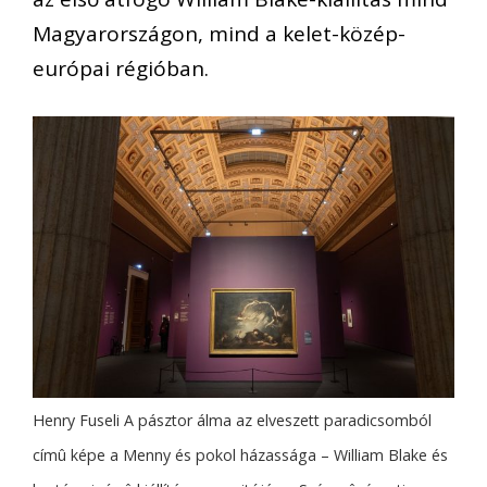
Magyarországon, mind a kelet-közép-
európai régióban.
Henry Fuseli A pásztor álma az elveszett paradicsomból
címû képe a Menny és pokol házassága – William Blake és