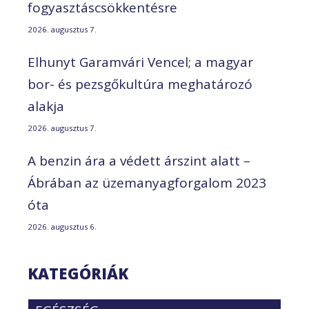
fogyasztáscsökkentésre
2026. augusztus 7.
Elhunyt Garamvári Vencel; a magyar
bor- és pezsgőkultúra meghatározó
alakja
2026. augusztus 7.
A benzin ára a védett árszint alatt –
Ábrában az üzemanyagforgalom 2023
óta
2026. augusztus 6.
KATEGÓRIÁK