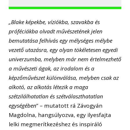
„Blake képekbe, víziókba, szavakba és
próféciákba olvadt művészetének jelen
bemutatása felhívás egy mélységes mélybe
vezető utazásra, egy olyan tökéletesen egyedi
univerzumba, melyben már nem értelmezhető
a művészeti ágak, az irodalom és a
képzőművészet különválása, melyben csak az
alkotó, az alkotás létezik a maga
szétzilálhatatlan és szétválaszthatatlan
egységében
” – mutatott rá Závogyán
Magdolna, hangsúlyozva, egy ilyesfajta
lelki megmerítkezéshez és inspiráló