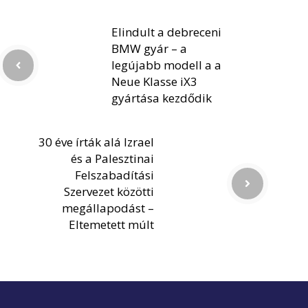
Elindult a debreceni
BMW gyár – a
legújabb modell a a
Neue Klasse iX3
gyártása kezdődik
30 éve írták alá Izrael
és a Palesztinai
Felszabadítási
Szervezet közötti
megállapodást –
Eltemetett múlt