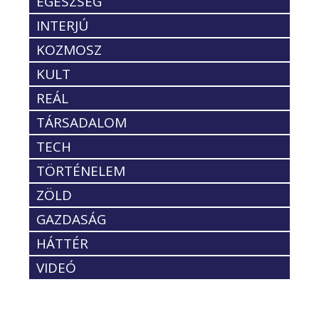
EGÉSZSÉG
INTERJÚ
KOZMOSZ
KULT
REÁL
TÁRSADALOM
TECH
TÖRTÉNELEM
ZÖLD
GAZDASÁG
HÁTTÉR
VIDEÓ