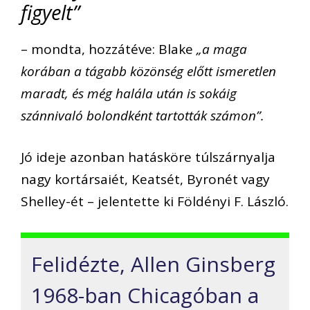
figyelt”
– mondta, hozzátéve: Blake
„a maga
korában a tágabb közönség előtt ismeretlen
maradt, és még halála után is sokáig
szánnivaló bolondként tartották számon”.
Jó ideje azonban hatásköre túlszárnyalja
nagy kortársaiét, Keatsét, Byronét vagy
Shelley-ét – jelentette ki Földényi F. László.
Felidézte, Allen Ginsberg
1968-ban Chicagóban a