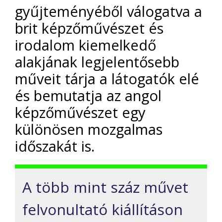
gyűjteményéből válogatva a
brit képzőművészet és
irodalom kiemelkedő
alakjának legjelentősebb
műveit tárja a látogatók elé
és bemutatja az angol
képzőművészet egy
különösen mozgalmas
időszakát is.
A több mint száz művet
felvonultató kiállításon