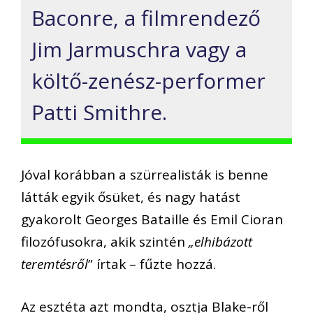
Baconre, a filmrendező
Jim Jarmuschra vagy a
költő-zenész-performer
Patti Smithre.
Jóval korábban a szürrealisták is benne
látták egyik ősüket, és nagy hatást
gyakorolt Georges Bataille és Emil Cioran
filozófusokra, akik szintén
„elhibázott
teremtésről
” írtak – fűzte hozzá.
Az esztéta azt mondta, osztja Blake-ről