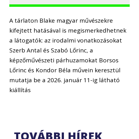
A tárlaton Blake magyar művészekre
kifejtett hatásával is megismerkedhetnek
a látogatók: az irodalmi vonatkozásokat
Szerb Antal és Szabó Lőrinc, a
képzőművészeti párhuzamokat Borsos
Lőrinc és Kondor Béla művein keresztül
mutatja be a 2026. január 11-ig látható
kiállítás
TOVÁBBI HÍREK