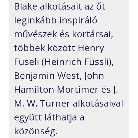
Blake alkotásait az őt
leginkább inspiráló
művészek és kortársai,
többek között Henry
Fuseli (Heinrich Füssli),
Benjamin West, John
Hamilton Mortimer és J.
M. W. Turner alkotásaival
együtt láthatja a
közönség.