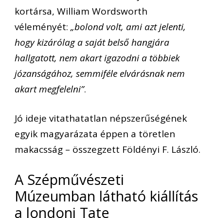
kortársa, William Wordsworth
véleményét:
„bolond volt, ami azt jelenti,
hogy kizárólag a saját belső hangjára
hallgatott, nem akart igazodni a többiek
józanságához, semmiféle elvárásnak nem
akart megfelelni”
.
Jó ideje vitathatatlan népszerűségének
egyik magyarázata éppen a töretlen
makacsság – összegzett Földényi F. László.
A Szépművészeti
Múzeumban látható kiállítás
a londoni Tate