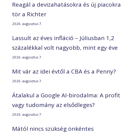
Reagál a devizahatásokra és új piacokra
tör a Richter
2026. augusztus 7.
Lassult az éves infláció – Júliusban 1,2
százalékkal volt nagyobb, mint egy éve
2026. augusztus 7.
Mit vár az idei évtől a CBA és a Penny?
2026. augusztus 7.
Átalakul a Google AI-birodalma: A profit
vagy tudomány az elsődleges?
2026. augusztus 7.
Mától nincs szükség önkéntes