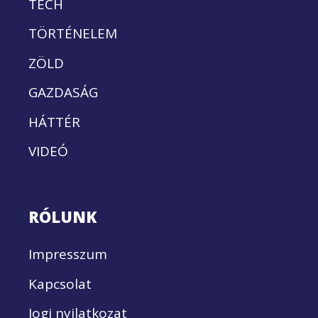
TECH
TÖRTÉNELEM
ZÖLD
GAZDASÁG
HÁTTÉR
VIDEÓ
RÓLUNK
Impresszum
Kapcsolat
Jogi nyilatkozat