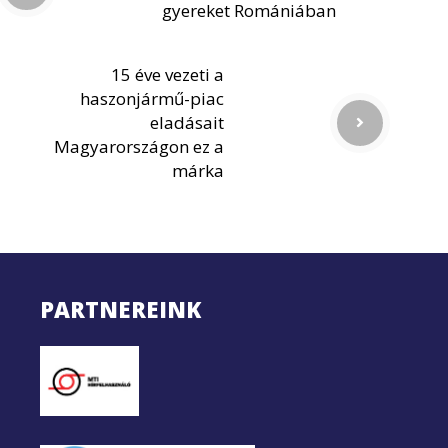
gyereket Romániában
15 éve vezeti a
haszonjármű-piac
eladásait
Magyarországon ez a
márka
PARTNEREINK