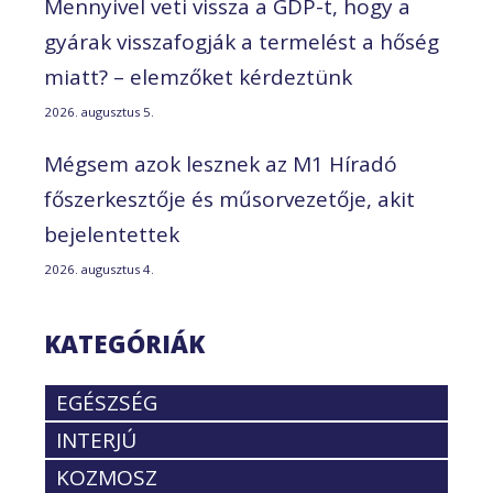
Mennyivel veti vissza a GDP-t, hogy a
gyárak visszafogják a termelést a hőség
miatt? – elemzőket kérdeztünk
2026. augusztus 5.
Mégsem azok lesznek az M1 Híradó
főszerkesztője és műsorvezetője, akit
bejelentettek
2026. augusztus 4.
KATEGÓRIÁK
EGÉSZSÉG
INTERJÚ
KOZMOSZ