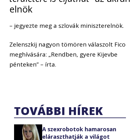
elnök
– jegyezte meg a szlovák miniszterelnök.
Zelenszkij nagyon tömören válaszolt Fico
meghívására: „Rendben, gyere Kijevbe
pénteken” – írta.
TOVÁBBI HÍREK
A szexrobotok hamarosan
eláraszthatják a világot