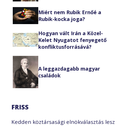
Miért nem Rubik Ernőé a
Rubik-kocka joga?
Hogyan vált Irán a Közel-
Kelet Nyugatot fenyegető
konfliktusforrásává?
A leggazdagabb magyar
családok
FRISS
Kedden köztársasági elnökválasztás lesz