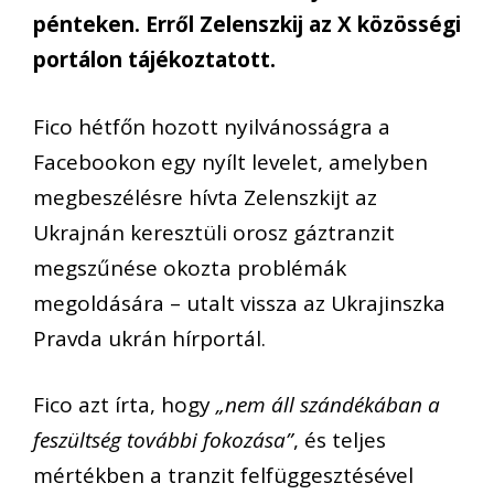
pénteken. Erről Zelenszkij az X közösségi
portálon tájékoztatott.
Fico hétfőn hozott nyilvánosságra a
Facebookon egy nyílt levelet, amelyben
megbeszélésre hívta Zelenszkijt az
Ukrajnán keresztüli orosz gáztranzit
megszűnése okozta problémák
megoldására – utalt vissza az Ukrajinszka
Pravda ukrán hírportál.
Fico azt írta, hogy
„nem áll szándékában a
feszültség további fokozása”
, és teljes
mértékben a tranzit felfüggesztésével