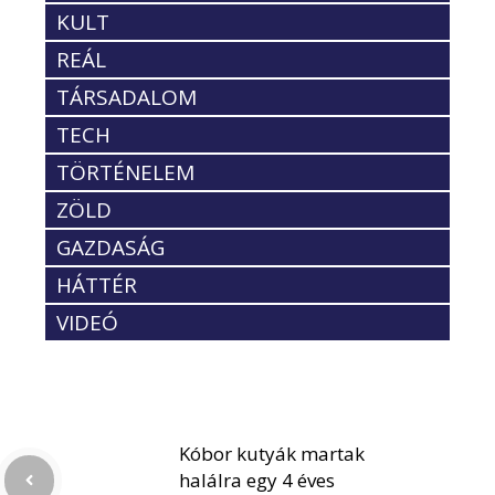
KULT
REÁL
TÁRSADALOM
TECH
TÖRTÉNELEM
ZÖLD
GAZDASÁG
HÁTTÉR
VIDEÓ
Kóbor kutyák martak
halálra egy 4 éves