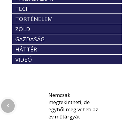
TECH
TÖRTÉNELEM
ZÖLD
GAZDASÁG
HÁTTÉR
VIDEÓ
Nemcsak
megtekintheti, de
egyből meg veheti az
év műtárgyát