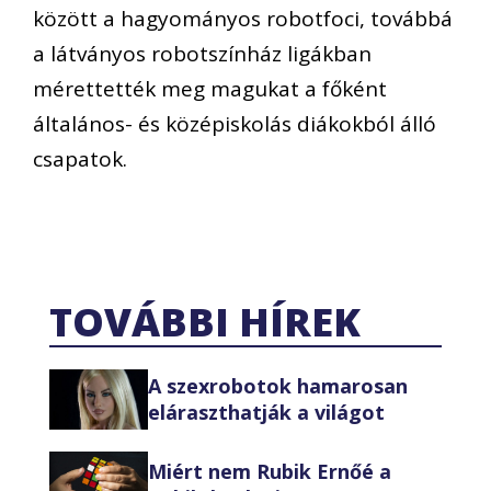
között a hagyományos robotfoci, továbbá
a látványos robotszínház ligákban
mérettették meg magukat a főként
általános- és középiskolás diákokból álló
csapatok.
TOVÁBBI HÍREK
A szexrobotok hamarosan
eláraszthatják a világot
Miért nem Rubik Ernőé a