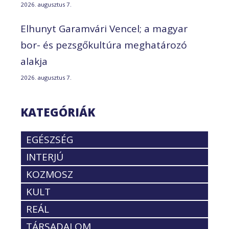
2026. augusztus 7.
Elhunyt Garamvári Vencel; a magyar
bor- és pezsgőkultúra meghatározó
alakja
2026. augusztus 7.
KATEGÓRIÁK
EGÉSZSÉG
INTERJÚ
KOZMOSZ
KULT
REÁL
TÁRSADALOM