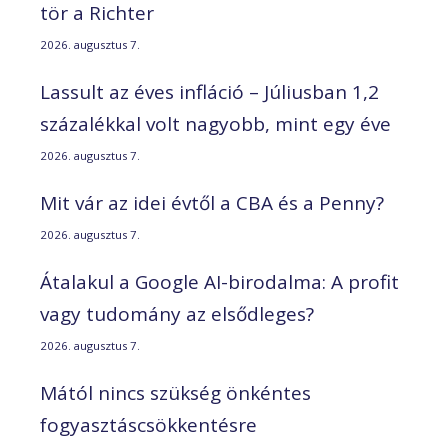
tör a Richter
2026. augusztus 7.
Lassult az éves infláció – Júliusban 1,2
százalékkal volt nagyobb, mint egy éve
2026. augusztus 7.
Mit vár az idei évtől a CBA és a Penny?
2026. augusztus 7.
Átalakul a Google AI-birodalma: A profit
vagy tudomány az elsődleges?
2026. augusztus 7.
Mától nincs szükség önkéntes
fogyasztáscsökkentésre