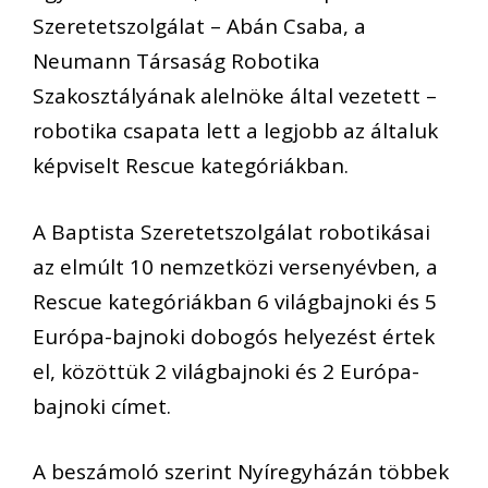
Szeretetszolgálat – Abán Csaba, a
Neumann Társaság Robotika
Szakosztályának alelnöke által vezetett –
robotika csapata lett a legjobb az általuk
képviselt Rescue kategóriákban.
A Baptista Szeretetszolgálat robotikásai
az elmúlt 10 nemzetközi versenyévben, a
Rescue kategóriákban 6 világbajnoki és 5
Európa-bajnoki dobogós helyezést értek
el, közöttük 2 világbajnoki és 2 Európa-
bajnoki címet.
A beszámoló szerint Nyíregyházán többek