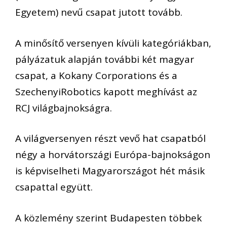
Egyetem) nevű csapat jutott tovább.
A minősítő versenyen kívüli kategóriákban,
pályázatuk alapján további két magyar
csapat, a Kokany Corporations és a
SzechenyiRobotics kapott meghívást az
RCJ világbajnokságra.
A világversenyen részt vevő hat csapatból
négy a horvátországi Európa-bajnokságon
is képviselheti Magyarországot hét másik
csapattal együtt.
A közlemény szerint Budapesten többek