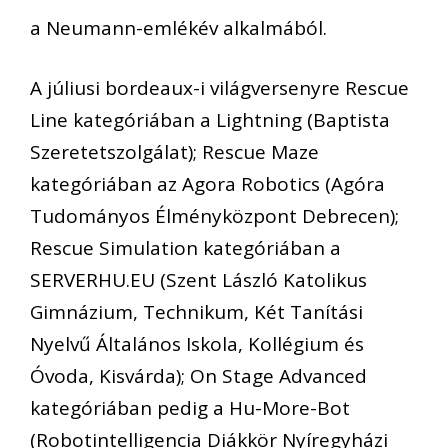
a Neumann-emlékév alkalmából.
A júliusi bordeaux-i világversenyre Rescue
Line kategóriában a Lightning (Baptista
Szeretetszolgálat); Rescue Maze
kategóriában az Agora Robotics (Agóra
Tudományos Élményközpont Debrecen);
Rescue Simulation kategóriában a
SERVERHU.EU (Szent László Katolikus
Gimnázium, Technikum, Két Tanítási
Nyelvű Általános Iskola, Kollégium és
Óvoda, Kisvárda); On Stage Advanced
kategóriában pedig a Hu-More-Bot
(Robotintelligencia Diákkör Nyíregyházi