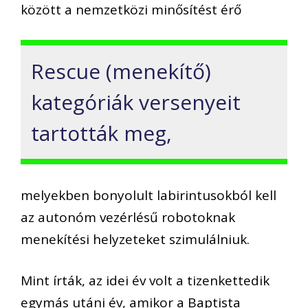
között a nemzetközi minősítést érő
Rescue (menekítő)
kategóriák versenyeit
tartották meg,
melyekben bonyolult labirintusokból kell
az autonóm vezérlésű robotoknak
menekítési helyzeteket szimulálniuk.
Mint írták, az idei év volt a tizenkettedik
egymás utáni év, amikor a Baptista