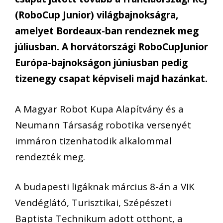
(RoboCup Junior) világbajnokságra,
amelyet Bordeaux-ban rendeznek meg
júliusban. A horvátországi RoboCupJunior
Európa-bajnokságon júniusban pedig
tizenegy csapat képviseli majd hazánkat.
A Magyar Robot Kupa Alapítvány és a
Neumann Társaság robotika versenyét
immáron tizenhatodik alkalommal
rendezték meg.
A budapesti ligáknak március 8-án a VIK
Vendéglátó, Turisztikai, Szépészeti
Baptista Technikum adott otthont, a