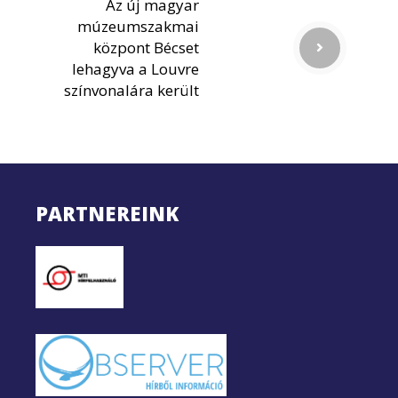
Az új magyar
múzeumszakmai
központ Bécset
lehagyva a Louvre
színvonalára került
PARTNEREINK