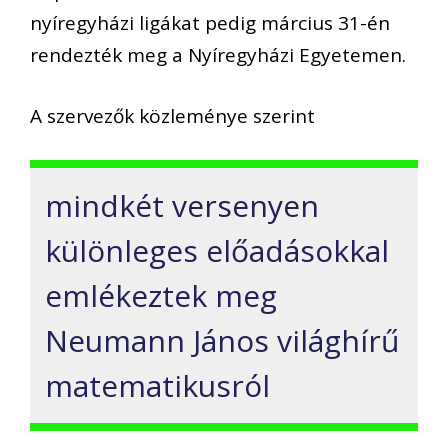
nyíregyházi ligákat pedig március 31-én
rendezték meg a Nyíregyházi Egyetemen.
A szervezők közleménye szerint
mindkét versenyen
különleges előadásokkal
emlékeztek meg
Neumann János világhírű
matematikusról