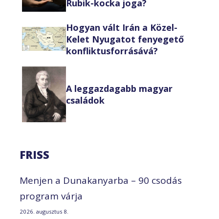
Rubik-kocka joga?
Hogyan vált Irán a Közel-
Kelet Nyugatot fenyegető
konfliktusforrásává?
A leggazdagabb magyar
családok
FRISS
Menjen a Dunakanyarba – 90 csodás
program várja
2026. augusztus 8.