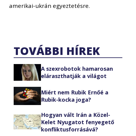
amerikai-ukrán egyeztetésre.
TOVÁBBI HÍREK
A szexrobotok hamarosan
eláraszthatják a világot
Miért nem Rubik Ernőé a
Rubik-kocka joga?
Hogyan vált Irán a Közel-
Kelet Nyugatot fenyegető
konfliktusforrásává?