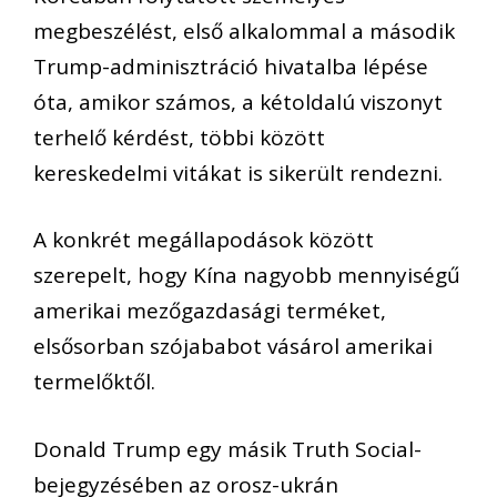
megbeszélést, első alkalommal a második
Trump-adminisztráció hivatalba lépése
óta, amikor számos, a kétoldalú viszonyt
terhelő kérdést, többi között
kereskedelmi vitákat is sikerült rendezni.
A konkrét megállapodások között
szerepelt, hogy Kína nagyobb mennyiségű
amerikai mezőgazdasági terméket,
elsősorban szójababot vásárol amerikai
termelőktől.
Donald Trump egy másik Truth Social-
bejegyzésében az orosz-ukrán