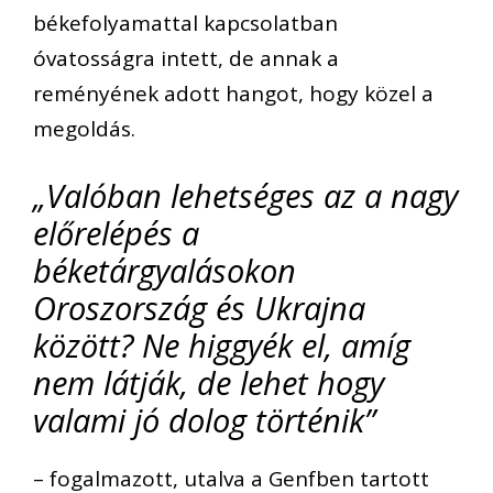
békefolyamattal kapcsolatban
óvatosságra intett, de annak a
reményének adott hangot, hogy közel a
megoldás.
„Valóban lehetséges az a nagy
előrelépés a
béketárgyalásokon
Oroszország és Ukrajna
között? Ne higgyék el, amíg
nem látják, de lehet hogy
valami jó dolog történik”
– fogalmazott, utalva a Genfben tartott