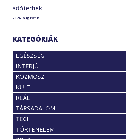
adóterhek
2026. augusztus 5.
KATEGÓRIÁK
EGÉSZSÉG
INTERJÚ
KOZMOSZ
KULT
REÁL
TÁRSADALOM
TECH
TÖRTÉNELEM