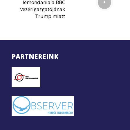
lemondania a BBC
vezérigazgatójának
Trump miatt
PARTNEREINK