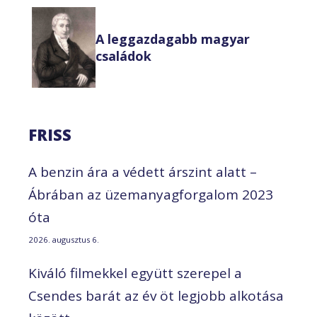
A leggazdagabb magyar
családok
FRISS
A benzin ára a védett árszint alatt –
Ábrában az üzemanyagforgalom 2023
óta
2026. augusztus 6.
Kiváló filmekkel együtt szerepel a
Csendes barát az év öt legjobb alkotása