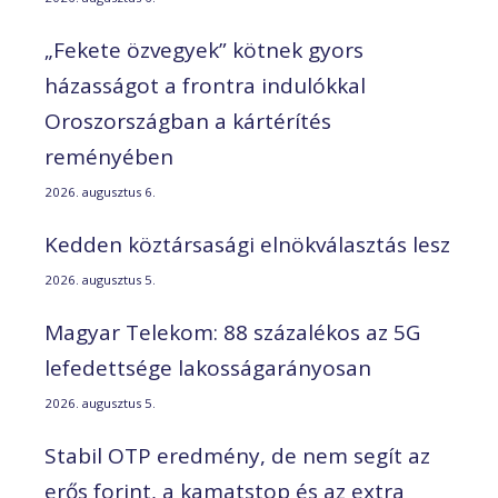
„Fekete özvegyek” kötnek gyors
házasságot a frontra indulókkal
Oroszországban a kártérítés
reményében
2026. augusztus 6.
Kedden köztársasági elnökválasztás lesz
2026. augusztus 5.
Magyar Telekom: 88 százalékos az 5G
lefedettsége lakosságarányosan
2026. augusztus 5.
Stabil OTP eredmény, de nem segít az
erős forint, a kamatstop és az extra