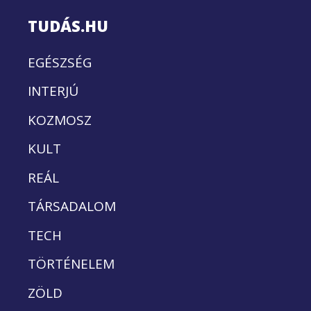
TUDÁS.HU
EGÉSZSÉG
INTERJÚ
KOZMOSZ
KULT
REÁL
TÁRSADALOM
TECH
TÖRTÉNELEM
ZÖLD