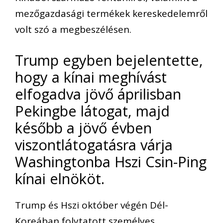
mezőgazdasági termékek kereskedelemről
volt szó a megbeszélésen.
Trump egyben bejelentette,
hogy a kínai meghívást
elfogadva jövő áprilisban
Pekingbe látogat, majd
később a jövő évben
viszontlátogatásra várja
Washingtonba Hszi Csin-Ping
kínai elnököt.
Trump és Hszi október végén Dél-
Koreában folytatott személyes