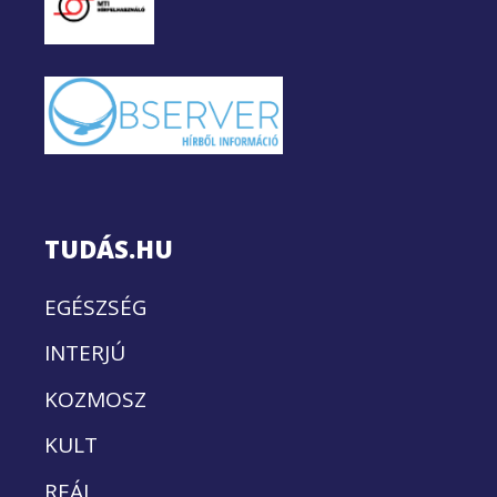
TUDÁS.HU
EGÉSZSÉG
INTERJÚ
KOZMOSZ
KULT
REÁL