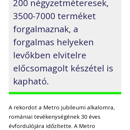
200 négyzetméteresek,
3500-7000 terméket
forgalmaznak, a
forgalmas helyeken
levőkben elvitelre
előcsomagolt készétel is
kapható.
A rekordot a Metro jubileumi alkalomra,
romániai tevékenységének 30 éves
évfordulójára időzítette. A Metro