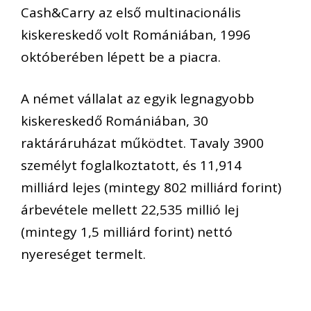
Cash&Carry az első multinacionális
kiskereskedő volt Romániában, 1996
októberében lépett be a piacra.
A német vállalat az egyik legnagyobb
kiskereskedő Romániában, 30
raktáráruházat működtet. Tavaly 3900
személyt foglalkoztatott, és 11,914
milliárd lejes (mintegy 802 milliárd forint)
árbevétele mellett 22,535 millió lej
(mintegy 1,5 milliárd forint) nettó
nyereséget termelt.