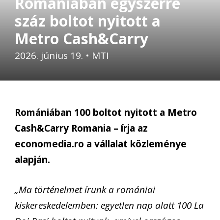
Romániában egyszerre
száz boltot nyitott a
Metro Cash&Carry
2026. június 19.
•
MTI
Romániában 100 boltot nyitott a Metro
Cash&Carry Romania – írja az
economedia.ro a vállalat közleménye
alapján.
„Ma történelmet írunk a romániai
kiskereskedelemben: egyetlen nap alatt 100 La