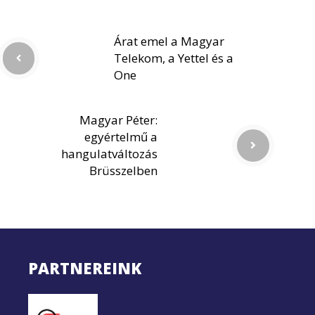
Árat emel a Magyar
Telekom, a Yettel és a
One
Magyar Péter:
egyértelmű a
hangulatváltozás
Brüsszelben
PARTNEREINK