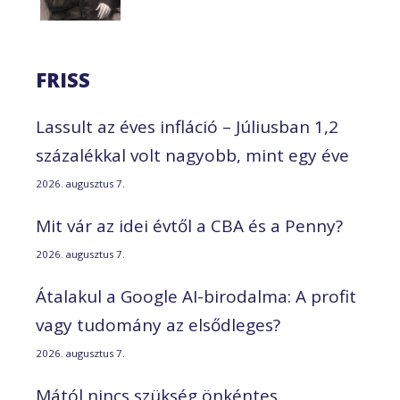
FRISS
Lassult az éves infláció – Júliusban 1,2
százalékkal volt nagyobb, mint egy éve
2026. augusztus 7.
Mit vár az idei évtől a CBA és a Penny?
2026. augusztus 7.
Átalakul a Google AI-birodalma: A profit
vagy tudomány az elsődleges?
2026. augusztus 7.
Mától nincs szükség önkéntes