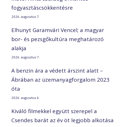
fogyasztáscsökkentésre
2026. augusztus 7.
Elhunyt Garamvári Vencel; a magyar
bor- és pezsgőkultúra meghatározó
alakja
2026. augusztus 7.
A benzin ára a védett árszint alatt –
Ábrában az üzemanyagforgalom 2023
óta
2026. augusztus 6.
Kiváló filmekkel együtt szerepel a
Csendes barát az év öt legjobb alkotása