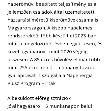
naperőművi beépített teljesítmény és a
jellemzően családok által üzemeltetett
háztartási méretű kiserőművek száma is
Magyarországon. A kisebb napelemes
rendszerekből több készült el 2023-ban,
mint a megelőző két évben együttesen, és
közel ugyanannyi, mint 2020 végéig
összesen. A 85 ezres bővüléssel már több
mint 255 ezresre nőtt állomány további
gyarapítását is szolgálja a Napenergia
Plusz Program – írták.
A beküldött előregisztrációk
jóváhagyásáról 15 munkanapon belül