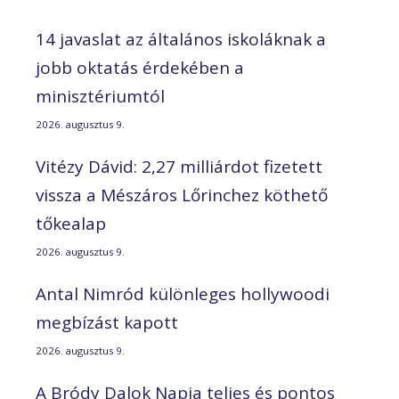
14 javaslat az általános iskoláknak a
jobb oktatás érdekében a
minisztériumtól
2026. augusztus 9.
Vitézy Dávid: 2,27 milliárdot fizetett
vissza a Mészáros Lőrinchez köthető
tőkealap
2026. augusztus 9.
Antal Nimród különleges hollywoodi
megbízást kapott
2026. augusztus 9.
A Bródy Dalok Napja teljes és pontos