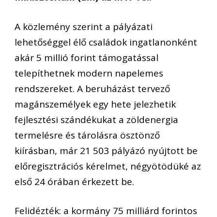
A közlemény szerint a pályázati
lehetőséggel élő családok ingatlanonként
akár 5 millió forint támogatással
telepíthetnek modern napelemes
rendszereket. A beruházást tervező
magánszemélyek egy hete jelezhetik
fejlesztési szándékukat a zöldenergia
termelésre és tárolásra ösztönző
kiírásban, már 21 503 pályázó nyújtott be
előregisztrációs kérelmet, négyötödüké az
első 24 órában érkezett be.
Felidézték: a kormány 75 milliárd forintos