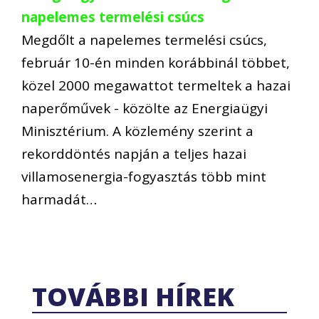
napelemes termelési csúcs
Megdőlt a napelemes termelési csúcs,
február 10-én minden korábbinál többet,
közel 2000 megawattot termeltek a hazai
naperőművek - közölte az Energiaügyi
Minisztérium. A közlemény szerint a
rekorddöntés napján a teljes hazai
villamosenergia-fogyasztás több mint
harmadát…
TOVÁBBI HÍREK