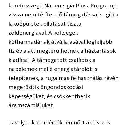
keretösszegű Napenergia Plusz Programja
vissza nem térítendő támogatással segíti a
lakóépületek ellátását tiszta
zöldenergiával. A költségek
kétharmadának átvállalásával legfeljebb
tíz év alatt megtérülhetnek a háztartások
kiadásai. A támogatott családok a
napelemek mellé energiatárolót is
telepítenek, a rugalmas felhasználás révén
megerősítik öngondoskodási
képességüket, és csökkenthetik
áramszámlájukat.
Tavaly rekordmértékben nőtt az összes