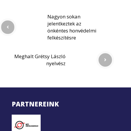
Nagyon sokan
jelentkeztek az
önkéntes honvédelmi
felkészítésre
Meghalt Grétsy László
nyelvész
PARTNEREINK