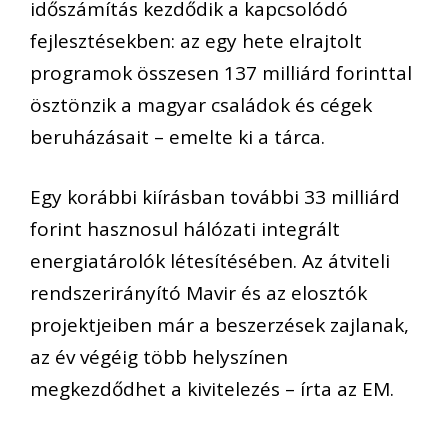
időszámítás kezdődik a kapcsolódó
fejlesztésekben: az egy hete elrajtolt
programok összesen 137 milliárd forinttal
ösztönzik a magyar családok és cégek
beruházásait – emelte ki a tárca.
Egy korábbi kiírásban további 33 milliárd
forint hasznosul hálózati integrált
energiatárolók létesítésében. Az átviteli
rendszerirányító Mavir és az elosztók
projektjeiben már a beszerzések zajlanak,
az év végéig több helyszínen
megkezdődhet a kivitelezés – írta az EM.