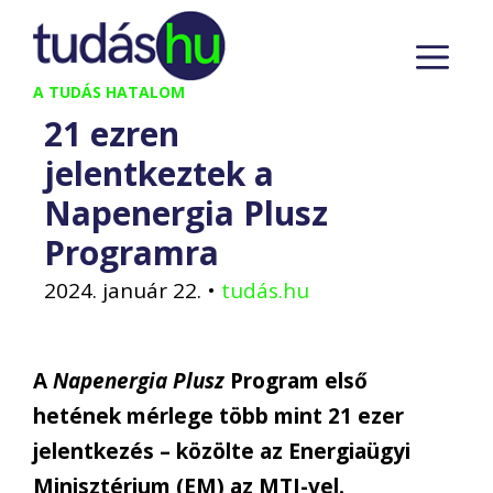
Kilépés
M
a
tartalomba
A TUDÁS HATALOM
21 ezren
jelentkeztek a
Napenergia Plusz
Programra
2024. január 22.
•
tudás.hu
A
Napenergia Plusz
Program első
hetének mérlege több mint 21 ezer
jelentkezés – közölte az Energiaügyi
Minisztérium (EM) az MTI-vel.