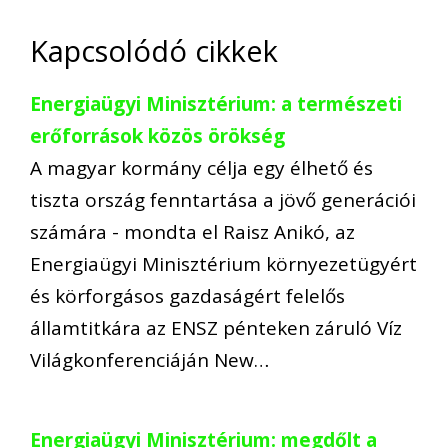
Kapcsolódó cikkek
Energiaügyi Minisztérium: a természeti
erőforrások közös örökség
A magyar kormány célja egy élhető és
tiszta ország fenntartása a jövő generációi
számára - mondta el Raisz Anikó, az
Energiaügyi Minisztérium környezetügyért
és körforgásos gazdaságért felelős
államtitkára az ENSZ pénteken záruló Víz
Világkonferenciáján New…
Energiaügyi Minisztérium: megdőlt a