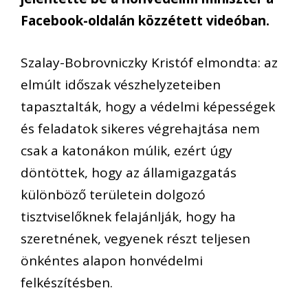
Facebook-oldalán közzétett videóban.
Szalay-Bobrovniczky Kristóf elmondta: az
elmúlt időszak vészhelyzeteiben
tapasztalták, hogy a védelmi képességek
és feladatok sikeres végrehajtása nem
csak a katonákon múlik, ezért úgy
döntöttek, hogy az államigazgatás
különböző területein dolgozó
tisztviselőknek felajánlják, hogy ha
szeretnének, vegyenek részt teljesen
önkéntes alapon honvédelmi
felkészítésben.