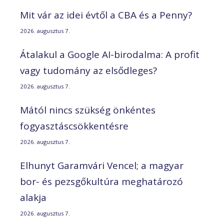
Mit vár az idei évtől a CBA és a Penny?
2026. augusztus 7.
Átalakul a Google AI-birodalma: A profit
vagy tudomány az elsődleges?
2026. augusztus 7.
Mától nincs szükség önkéntes
fogyasztáscsökkentésre
2026. augusztus 7.
Elhunyt Garamvári Vencel; a magyar
bor- és pezsgőkultúra meghatározó
alakja
2026. augusztus 7.