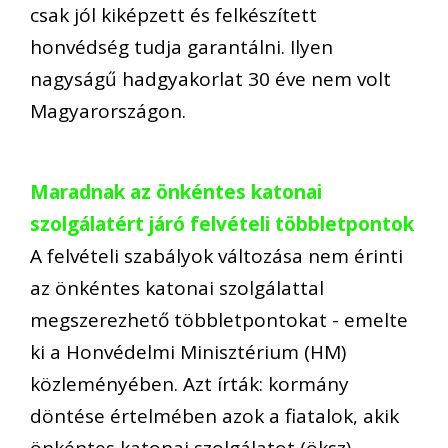
csak jól kiképzett és felkészített
honvédség tudja garantálni. Ilyen
nagyságű hadgyakorlat 30 éve nem volt
Magyarországon.
Maradnak az önkéntes katonai
szolgálatért járó felvételi többletpontok
A felvételi szabályok változása nem érinti
az önkéntes katonai szolgálattal
megszerezhető többletpontokat - emelte
ki a Honvédelmi Minisztérium (HM)
közleményében. Azt írták: kormány
döntése értelmében azok a fiatalok, akik
önkéntes katonai szolgálatot (öksz)