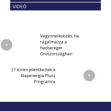
VIDEÓ
Vagyonelkobzás, ha
rágalmazza a
hadsereget
Oroszországban
21 ezren jelentkeztek a
Napenergia Plusz
Programra