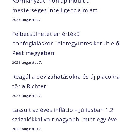
Kormányzati honlap indult a
mesterséges intelligencia miatt
2026. augusztus 7.
Felbecsülhetetlen értékű
honfoglaláskori leletegyüttes került elő
Pest megyében
2026. augusztus 7.
Reagál a devizahatásokra és új piacokra
tör a Richter
2026. augusztus 7.
Lassult az éves infláció – Júliusban 1,2
százalékkal volt nagyobb, mint egy éve
2026. augusztus 7.