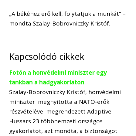
„A békéhez erő kell, folytatjuk a munkát” –
mondta Szalay-Bobrovniczky Kristóf.
Kapcsolódó cikkek
Fotón a honvédelmi miniszter egy
tankban a hadgyakorlaton
Szalay-Bobrovniczky Kristóf, honvédelmi
miniszter megnyitotta a NATO-erők
részvételével megrendezett Adaptive
Hussars 23 többnemzeti országos
gyakorlatot, azt mondta, a biztonságot