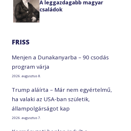
A leggazdagabb magyar
családok
FRISS
Menjen a Dunakanyarba – 90 csodás
program várja
2026. augusztus 8.
Trump aláírta – Már nem egyértelmű,
ha valaki az USA-ban születik,
állampolgárságot kap
2026. augusztus 7.