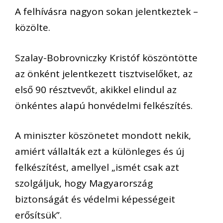
A felhívásra nagyon sokan jelentkeztek –
közölte.
Szalay-Bobrovniczky Kristóf köszöntötte
az önként jelentkezett tisztviselőket, az
első 90 résztvevőt, akikkel elindul az
önkéntes alapú honvédelmi felkészítés.
A miniszter köszönetet mondott nekik,
amiért vállalták ezt a különleges és új
felkészítést, amellyel „ismét csak azt
szolgáljuk, hogy Magyarország
biztonságát és védelmi képességeit
erősítsük”.