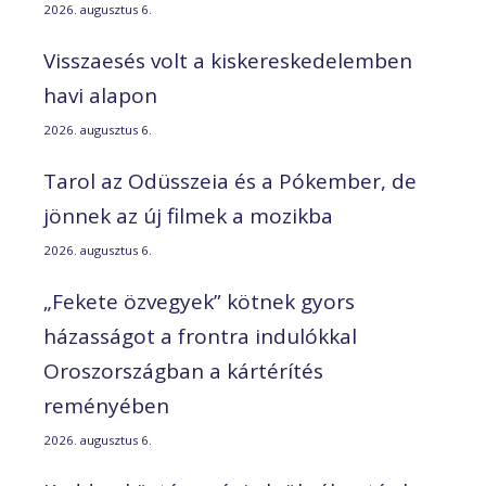
2026. augusztus 6.
Visszaesés volt a kiskereskedelemben
havi alapon
2026. augusztus 6.
Tarol az Odüsszeia és a Pókember, de
jönnek az új filmek a mozikba
2026. augusztus 6.
„Fekete özvegyek” kötnek gyors
házasságot a frontra indulókkal
Oroszországban a kártérítés
reményében
2026. augusztus 6.