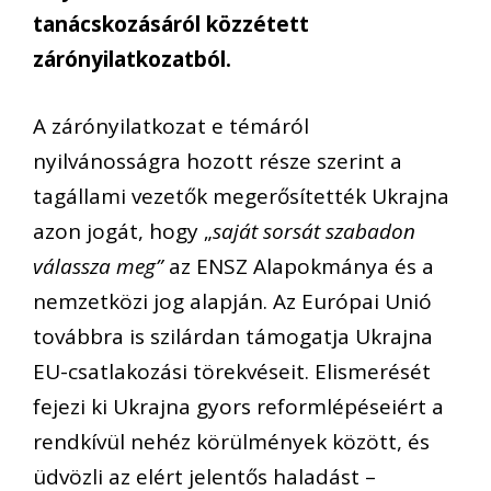
tanácskozásáról közzétett
zárónyilatkozatból.
A zárónyilatkozat e témáról
nyilvánosságra hozott része szerint a
tagállami vezetők megerősítették Ukrajna
azon jogát, hogy „
saját sorsát szabadon
válassza meg”
az ENSZ Alapokmánya és a
nemzetközi jog alapján. Az Európai Unió
továbbra is szilárdan támogatja Ukrajna
EU-csatlakozási törekvéseit. Elismerését
fejezi ki Ukrajna gyors reformlépéseiért a
rendkívül nehéz körülmények között, és
üdvözli az elért jelentős haladást –