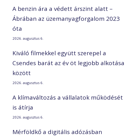
A benzin ára a védett árszint alatt –
Ábrában az üzemanyagforgalom 2023
óta
2026. augusztus 6.
Kiváló filmekkel együtt szerepel a
Csendes barát az év öt legjobb alkotása
között
2026. augusztus 6.
A klímaváltozás a vállalatok működését
is átírja
2026. augusztus 6.
Mérföldkő a digitális adózásban