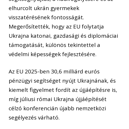
elhurcolt ukrán gyermekek
visszatérésének fontosságát.
Megerősítették, hogy az EU folytatja
Ukrajna katonai, gazdasági és diplomáciai
támogatását, különös tekintettel a
védelmi képességek fejlesztésére.
Az EU 2025-ben 30,6 milliárd eurós
pénzügyi segítséget nyújt Ukrajnának, és
kiemelt figyelmet fordít az újjáépítésre is,
míg júliusi római Ukrajna újjáépítését
célzó konferencián újabb nemzetközi
segélyezés várható.