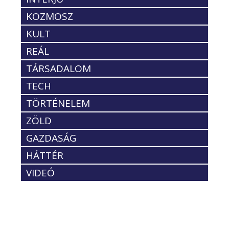
KOZMOSZ
KULT
REÁL
TÁRSADALOM
TECH
TÖRTÉNELEM
ZÖLD
GAZDASÁG
HÁTTÉR
VIDEÓ