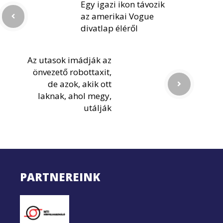
Egy igazi ikon távozik
az amerikai Vogue
divatlap éléről
Az utasok imádják az
önvezető robottaxit,
de azok, akik ott
laknak, ahol megy,
utálják
PARTNEREINK