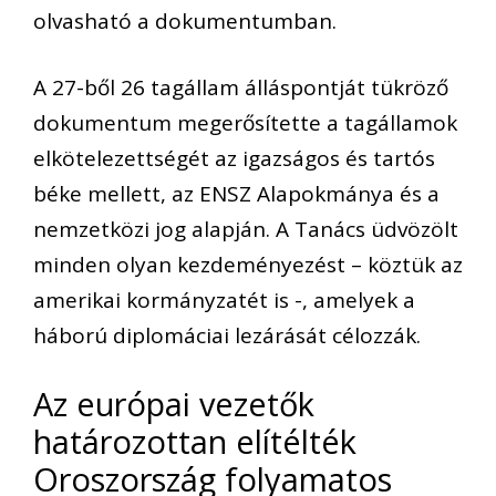
olvasható a dokumentumban.
A 27-ből 26 tagállam álláspontját tükröző
dokumentum megerősítette a tagállamok
elkötelezettségét az igazságos és tartós
béke mellett, az ENSZ Alapokmánya és a
nemzetközi jog alapján. A Tanács üdvözölt
minden olyan kezdeményezést – köztük az
amerikai kormányzatét is -, amelyek a
háború diplomáciai lezárását célozzák.
Az európai vezetők
határozottan elítélték
Oroszország folyamatos