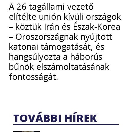
A 26 tagállami vezető
elítélte unión kívüli országok
– köztük Irán és Észak-Korea
– Oroszországnak nyújtott
katonai támogatását, és
hangsúlyozta a háborús
bűnök elszámoltatásának
fontosságát.
TOVÁBBI HÍREK