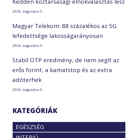
Kedden köztársasági elnökválasztás lesz
2026. augusztus 5.
Magyar Telekom: 88 százalékos az 5G
lefedettsége lakosságarányosan
2026. augusztus 5.
Stabil OTP eredmény, de nem segít az
erős forint, a kamatstop és az extra
adóterhek
2026. augusztus 5.
KATEGÓRIÁK
EGÉSZSÉG
INTERJÚ