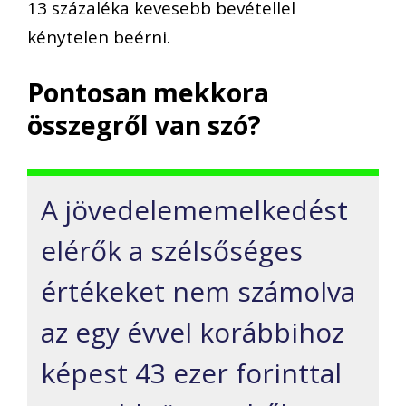
13 százaléka kevesebb bevétellel
kénytelen beérni.
Pontosan mekkora
összegről van szó?
A jövedelememelkedést
elérők a szélsőséges
értékeket nem számolva
az egy évvel korábbihoz
képest 43 ezer forinttal