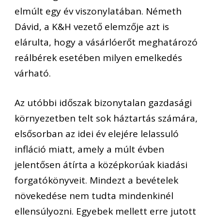
elmúlt egy év viszonylatában. Németh
Dávid, a K&H vezető elemzője azt is
elárulta, hogy a vásárlóerőt meghatározó
reálbérek esetében milyen emelkedés
várható.
Az utóbbi időszak bizonytalan gazdasági
környezetben telt sok háztartás számára,
elsősorban az idei év elejére lelassuló
infláció miatt, amely a múlt évben
jelentősen átírta a középkorúak kiadási
forgatókönyveit. Mindezt a bevételek
növekedése nem tudta mindenkinél
ellensúlyozni. Egyebek mellett erre jutott