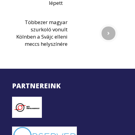
lépett
Többezer magyar
szurkoló vonult
Kölnben a Svájc elleni
meccs helyszínére
PARTNEREINK