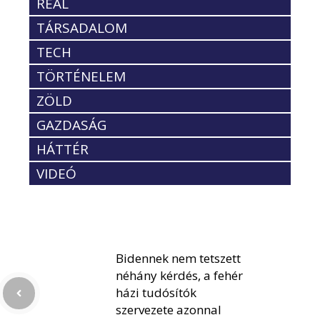
REÁL
TÁRSADALOM
TECH
TÖRTÉNELEM
ZÖLD
GAZDASÁG
HÁTTÉR
VIDEÓ
Bidennek nem tetszett
néhány kérdés, a fehér
házi tudósítók
szervezete azonnal