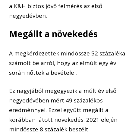
a K&H biztos jövő felmérés az első
negyedévben.
Megállt a növekedés
A megkérdezettek mindössze 52 százaléka
számolt be arról, hogy az elmúlt egy év
során nőttek a bevételei.
Ez nagyjából megegyezik a múlt év első
negyedévében mért 49 százalékos
eredménnyel. Ezzel együtt megállt a
korábban látott növekedés: 2021 elején
mindössze 8 százalék beszélt