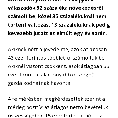
válaszadók 52 százaléka növekedésről
számolt be, közel 35 százalékuknál nem
történt változás, 13 százalékuknak pedig
kevesebb jutott az elmúlt egy év során.
Akiknek nőtt a jövedelme, azok átlagosan
43 ezer forintos többletről számoltak be.
Akiknél viszont csökkent, azok átlagban 55
ezer forinttal alacsonyabb összegből
gazdálkodhatnak havonta.
A felmérésben megkérdezettek szerint a
mérleg pozitív: az átlagos nettó bevételük
összességében 15 ezer forinttal nőtt az