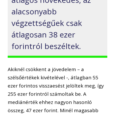
alacsonyabb
végzettségűek csak
átlagosan 38 ezer
forintról beszéltek.
Akiknél csökkent a jövedelem – a
szélsőértékek kivételével -, átlagban 55
ezer forintos visszaesést jelöltek meg, így
255 ezer forintról számoltak be. A
mediánérték ehhez nagyon hasonló
összeg, 47 ezer forint. Minél magasabb