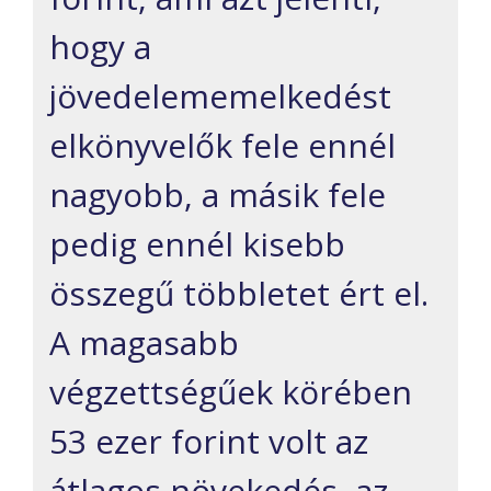
hogy a
jövedelememelkedést
elkönyvelők fele ennél
nagyobb, a másik fele
pedig ennél kisebb
összegű többletet ért el.
A magasabb
végzettségűek körében
53 ezer forint volt az
átlagos növekedés, az