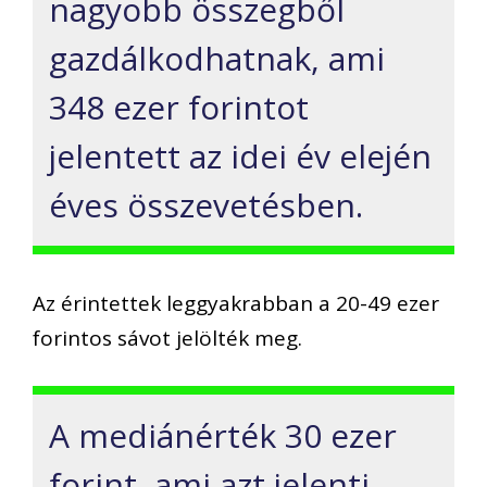
nagyobb összegből
gazdálkodhatnak, ami
348 ezer forintot
jelentett az idei év elején
éves összevetésben.
Az érintettek leggyakrabban a 20-49 ezer
forintos sávot jelölték meg.
A mediánérték 30 ezer
forint, ami azt jelenti,