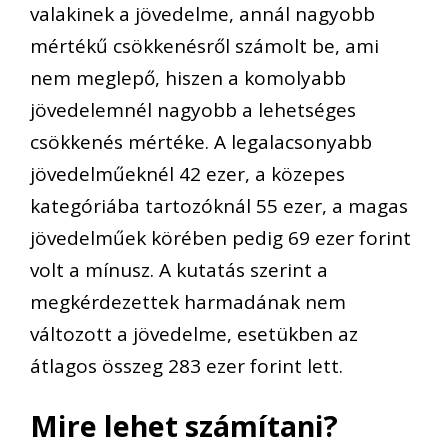
valakinek a jövedelme, annál nagyobb
mértékű csökkenésről számolt be, ami
nem meglepő, hiszen a komolyabb
jövedelemnél nagyobb a lehetséges
csökkenés mértéke. A legalacsonyabb
jövedelműeknél 42 ezer, a közepes
kategóriába tartozóknál 55 ezer, a magas
jövedelműek körében pedig 69 ezer forint
volt a mínusz. A kutatás szerint a
megkérdezettek harmadának nem
változott a jövedelme, esetükben az
átlagos összeg 283 ezer forint lett.
Mire lehet számítani?