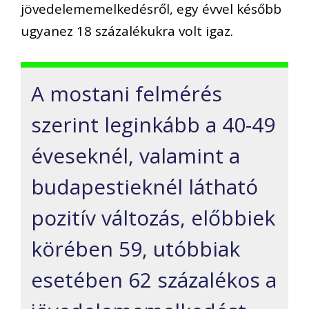
jövedelememelkedésről, egy évvel később
ugyanez 18 százalékukra volt igaz.
A mostani felmérés
szerint leginkább a 40-49
éveseknél, valamint a
budapestieknél látható
pozitív változás, előbbiek
körében 59, utóbbiak
esetében 62 százalékos a