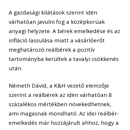
A gazdasági kilátások szerint idén
várhatóan javulni fog a középkorúak
anyagi helyzete. A bérek emelkedése és az
infláció lassulása miatt a vásárlóerőt
meghatározó reálbérek a pozitív
tartományba kerültek a tavalyi csökkenés
után.
Németh Dávid, a K&H vezető elemzője
szerint a reálbérek az idén várhatóan 8
százalékos mértékben növekedhetnek,
ami magasnak mondható. Az idei reálbér-
emelkedés már hozzájárult ahhoz, hogy a