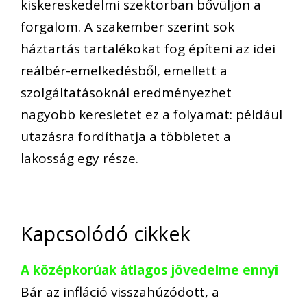
kiskereskedelmi szektorban bővüljön a
forgalom. A szakember szerint sok
háztartás tartalékokat fog építeni az idei
reálbér-emelkedésből, emellett a
szolgáltatásoknál eredményezhet
nagyobb keresletet ez a folyamat: például
utazásra fordíthatja a többletet a
lakosság egy része.
Kapcsolódó cikkek
A középkorúak átlagos jövedelme ennyi
Bár az infláció visszahúzódott, a