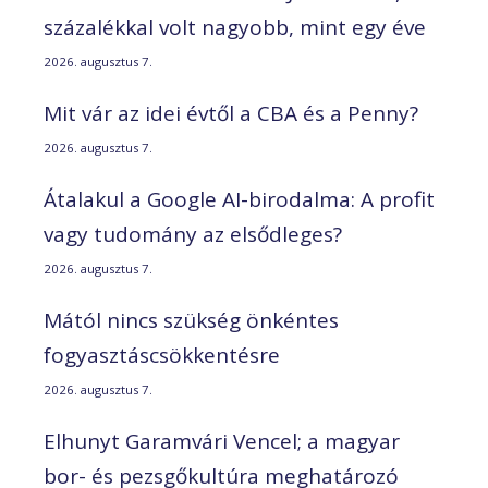
százalékkal volt nagyobb, mint egy éve
2026. augusztus 7.
Mit vár az idei évtől a CBA és a Penny?
2026. augusztus 7.
Átalakul a Google AI-birodalma: A profit
vagy tudomány az elsődleges?
2026. augusztus 7.
Mától nincs szükség önkéntes
fogyasztáscsökkentésre
2026. augusztus 7.
Elhunyt Garamvári Vencel; a magyar
bor- és pezsgőkultúra meghatározó