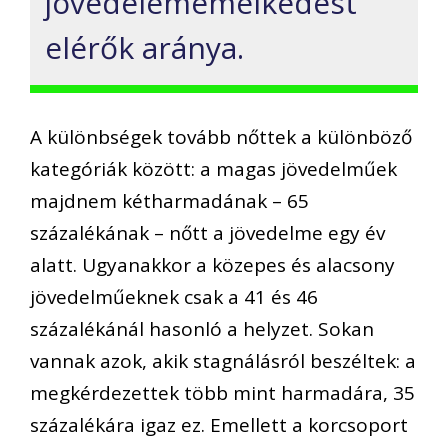
jövedelememelkedést
elérők aránya.
A különbségek tovább nőttek a különböző
kategóriák között: a magas jövedelműek
majdnem kétharmadának – 65
százalékának – nőtt a jövedelme egy év
alatt. Ugyanakkor a közepes és alacsony
jövedelműeknek csak a 41 és 46
százalékánál hasonló a helyzet. Sokan
vannak azok, akik stagnálásról beszéltek: a
megkérdezettek több mint harmadára, 35
százalékára igaz ez. Emellett a korcsoport