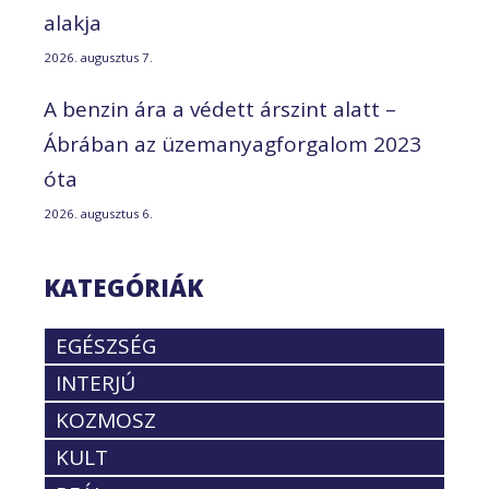
alakja
2026. augusztus 7.
A benzin ára a védett árszint alatt –
Ábrában az üzemanyagforgalom 2023
óta
2026. augusztus 6.
KATEGÓRIÁK
EGÉSZSÉG
INTERJÚ
KOZMOSZ
KULT