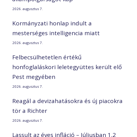
2026. augusztus 7.
Kormányzati honlap indult a
mesterséges intelligencia miatt
2026. augusztus 7.
Felbecsülhetetlen értékű
honfoglaláskori leletegyüttes került elő
Pest megyében
2026. augusztus 7.
Reagál a devizahatásokra és új piacokra
tör a Richter
2026. augusztus 7.
Lassult az éves infláció – Júliusban 1,2