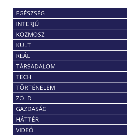
EGÉSZSÉG
INTERJÚ
KOZMOSZ
KULT
REÁL
TÁRSADALOM
TECH
TÖRTÉNELEM
ZÖLD
GAZDASÁG
HÁTTÉR
VIDEÓ