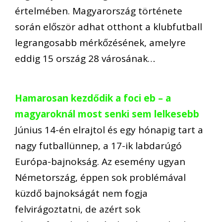
értelmében. Magyarország története
során először adhat otthont a klubfutball
legrangosabb mérkőzésének, amelyre
eddig 15 ország 28 városának…
Hamarosan kezdődik a foci eb – a
magyaroknál most senki sem lelkesebb
Június 14-én elrajtol és egy hónapig tart a
nagy futballünnep, a 17-ik labdarúgó
Európa-bajnokság. Az esemény ugyan
Németország, éppen sok problémával
küzdő bajnokságát nem fogja
felvirágoztatni, de azért sok