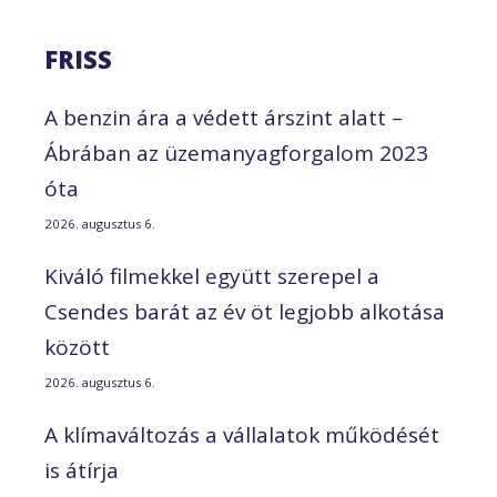
FRISS
A benzin ára a védett árszint alatt –
Ábrában az üzemanyagforgalom 2023
óta
2026. augusztus 6.
Kiváló filmekkel együtt szerepel a
Csendes barát az év öt legjobb alkotása
között
2026. augusztus 6.
A klímaváltozás a vállalatok működését
is átírja