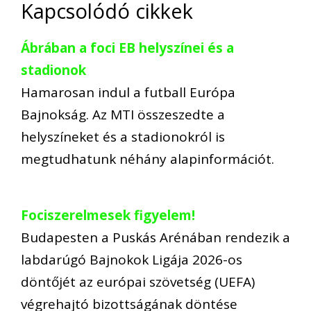
Kapcsolódó cikkek
Ábrában a foci EB helyszínei és a
stadionok
Hamarosan indul a futball Európa
Bajnokság. Az MTI összeszedte a
helyszíneket és a stadionokról is
megtudhatunk néhány alapinformációt.
Fociszerelmesek figyelem!
Budapesten a Puskás Arénában rendezik a
labdarúgó Bajnokok Ligája 2026-os
döntőjét az európai szövetség (UEFA)
végrehajtó bizottságának döntése