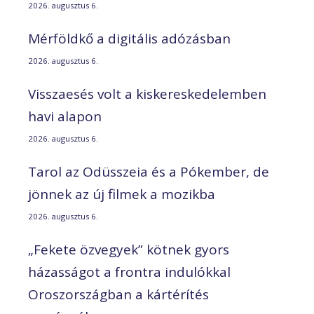
2026. augusztus 6.
Mérföldkő a digitális adózásban
2026. augusztus 6.
Visszaesés volt a kiskereskedelemben
havi alapon
2026. augusztus 6.
Tarol az Odüsszeia és a Pókember, de
jönnek az új filmek a mozikba
2026. augusztus 6.
„Fekete özvegyek” kötnek gyors
házasságot a frontra indulókkal
Oroszországban a kártérítés