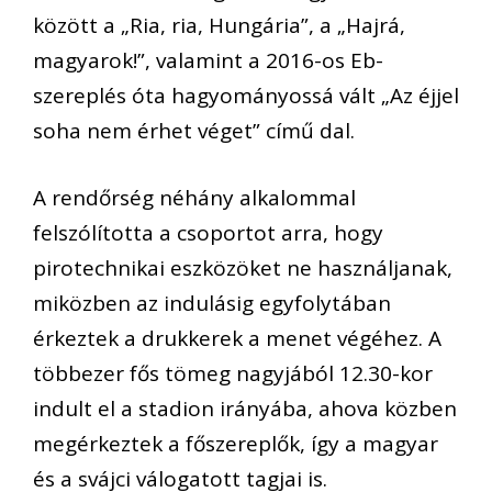
között a „Ria, ria, Hungária”, a „Hajrá,
magyarok!”, valamint a 2016-os Eb-
szereplés óta hagyományossá vált „Az éjjel
soha nem érhet véget” című dal.
A rendőrség néhány alkalommal
felszólította a csoportot arra, hogy
pirotechnikai eszközöket ne használjanak,
miközben az indulásig egyfolytában
érkeztek a drukkerek a menet végéhez. A
többezer fős tömeg nagyjából 12.30-kor
indult el a stadion irányába, ahova közben
megérkeztek a főszereplők, így a magyar
és a svájci válogatott tagjai is.