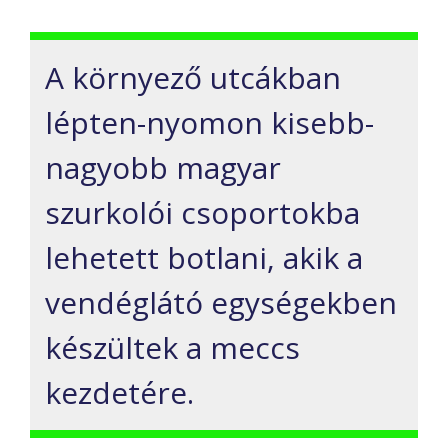
A környező utcákban
lépten-nyomon kisebb-
nagyobb magyar
szurkolói csoportokba
lehetett botlani, akik a
vendéglátó egységekben
készültek a meccs
kezdetére.