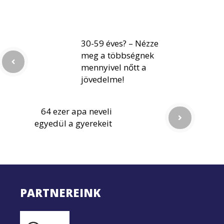
30-59 éves? – Nézze
meg a többségnek
mennyivel nőtt a
jövedelme!
64 ezer apa neveli
egyedül a gyerekeit
PARTNEREINK