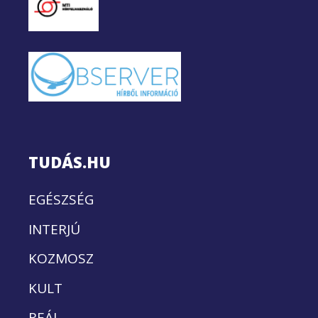
TUDÁS.HU
EGÉSZSÉG
INTERJÚ
KOZMOSZ
KULT
REÁL