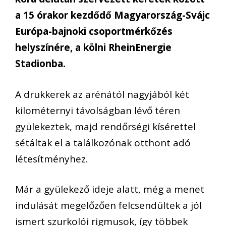
a 15 órakor kezdődő Magyarország-Svájc
Európa-bajnoki csoportmérkőzés
helyszínére, a kölni RheinEnergie
Stadionba.
A drukkerek az arénától nagyjából két
kilométernyi távolságban lévő téren
gyülekeztek, majd rendőrségi kísérettel
sétáltak el a találkozónak otthont adó
létesítményhez.
Már a gyülekező ideje alatt, még a menet
indulását megelőzően felcsendültek a jól
ismert szurkolói rigmusok, így többek