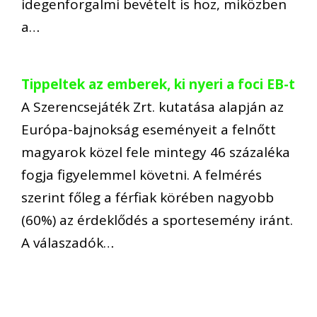
idegenforgalmi bevételt is hoz, miközben
a…
Tippeltek az emberek, ki nyeri a foci EB-t
A Szerencsejáték Zrt. kutatása alapján az
Európa-bajnokság eseményeit a felnőtt
magyarok közel fele mintegy 46 százaléka
fogja figyelemmel követni. A felmérés
szerint főleg a férfiak körében nagyobb
(60%) az érdeklődés a sportesemény iránt.
A válaszadók…