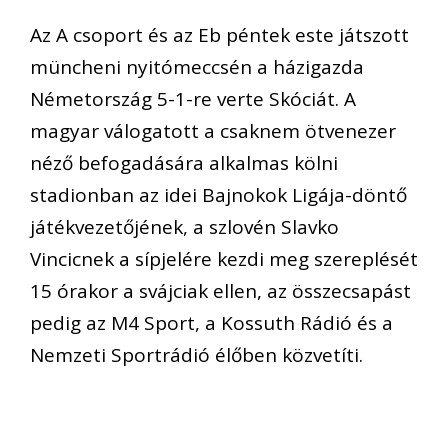
Az A csoport és az Eb péntek este játszott
müncheni nyitómeccsén a házigazda
Németország 5-1-re verte Skóciát. A
magyar válogatott a csaknem ötvenezer
néző befogadására alkalmas kölni
stadionban az idei Bajnokok Ligája-döntő
játékvezetőjének, a szlovén Slavko
Vincicnek a sípjelére kezdi meg szereplését
15 órakor a svájciak ellen, az összecsapást
pedig az M4 Sport, a Kossuth Rádió és a
Nemzeti Sportrádió élőben közvetíti.