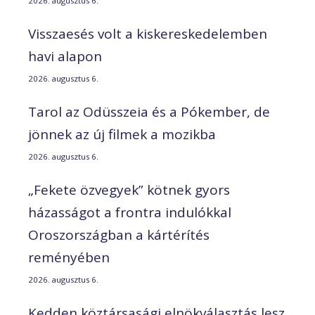
2026. augusztus 6.
Visszaesés volt a kiskereskedelemben
havi alapon
2026. augusztus 6.
Tarol az Odüsszeia és a Pókember, de
jönnek az új filmek a mozikba
2026. augusztus 6.
„Fekete özvegyek” kötnek gyors
házasságot a frontra indulókkal
Oroszországban a kártérítés
reményében
2026. augusztus 6.
Kedden köztársasági elnökválasztás lesz