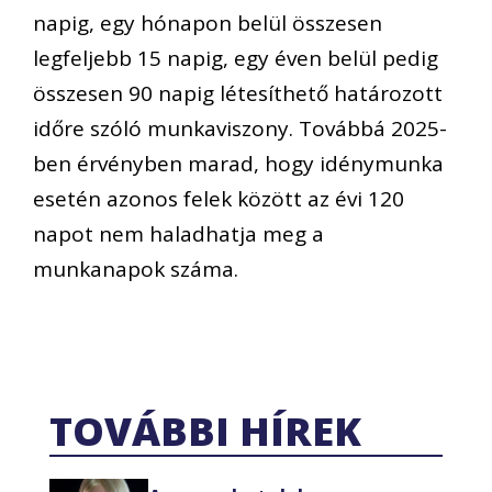
napig, egy hónapon belül összesen
legfeljebb 15 napig, egy éven belül pedig
összesen 90 napig létesíthető határozott
időre szóló munkaviszony. Továbbá 2025-
ben érvényben marad, hogy idénymunka
esetén azonos felek között az évi 120
napot nem haladhatja meg a
munkanapok száma.
TOVÁBBI HÍREK