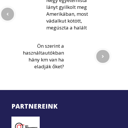
Négy egyetemista
lányt gyilkolt meg
Amerikában, most
vádalkut kötött,
megúszta a halált
Ön szerint a
használtautókban
hány km van ha
eladják őket?
PARTNEREINK