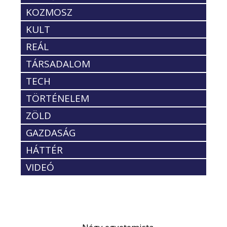
KOZMOSZ
KULT
REÁL
TÁRSADALOM
TECH
TÖRTÉNELEM
ZÖLD
GAZDASÁG
HÁTTÉR
VIDEÓ