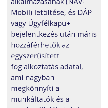
alkalmazásának (NAV-
Mobil) letöltése, és DÁP
vagy Ügyfélkapu+
bejelentkezés után máris
hozzáférhetők az
egyszerűsített
foglalkoztatás adatai,
ami nagyban
megkönnyíti a
munkáltatók és a