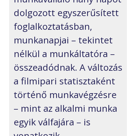
dolgozott egyszerűsített
foglalkoztatásban,
munkanapjai – tekintet
nélkül a munkáltatóra –
összeadódnak. A változás
a filmipari statisztaként
történő munkavégzésre
– mint az alkalmi munka
egyik válfajára – is
vonatkozik.