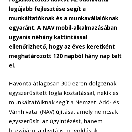
legújabb fejlesztése segít a
munkáltatóknak és a munkavállalóknak
egyaránt. A NAV mobil-alkalmazásában
ugyanis néhány kattintással
ellenőrizhető, hogy az éves keretként
meghatározott 120 napból hány nap telt
el.
Havonta átlagosan 300 ezren dolgoznak
egyszerűsített foglalkoztatással, nekik és
munkáltatóiknak segít a Nemzeti Adó- és
Vámhivatal (NAV) újítása, amely nemcsak
egyszerűsíti az ügyintézést, hanem
hozzájárul a digitális megoldások