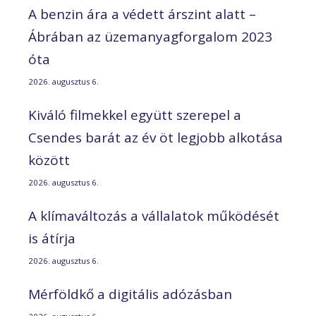
A benzin ára a védett árszint alatt –
Ábrában az üzemanyagforgalom 2023
óta
2026. augusztus 6.
Kiváló filmekkel együtt szerepel a
Csendes barát az év öt legjobb alkotása
között
2026. augusztus 6.
A klímaváltozás a vállalatok működését
is átírja
2026. augusztus 6.
Mérföldkő a digitális adózásban