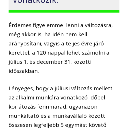
Érdemes figyelemmel lenni a változásra,
még akkor is, ha idén nem kell
arányosítani, vagyis a teljes évre járó
kerettel, a 120 nappal lehet számolni a
július 1. és december 31. közötti
időszakban.
Lényeges, hogy a júliusi változás mellett
az alkalmi munkára vonatkozó időbeli
korlátozás fennmarad: ugyanazon
munkáltató és a munkavállaló között
összesen legfeljebb 5 egymást követő