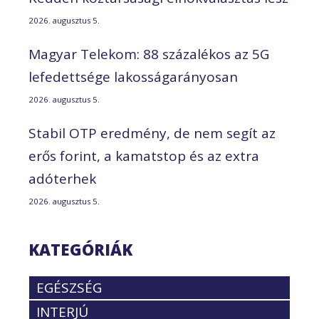
2026. augusztus 5.
Magyar Telekom: 88 százalékos az 5G
lefedettsége lakosságarányosan
2026. augusztus 5.
Stabil OTP eredmény, de nem segít az
erős forint, a kamatstop és az extra
adóterhek
2026. augusztus 5.
KATEGÓRIÁK
EGÉSZSÉG
INTERJÚ