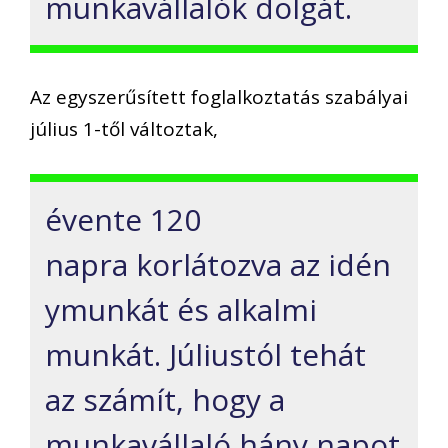
munkavállalók dolgát.
Az egyszerűsített foglalkoztatás szabályai
július 1-től változtak,
évente 120
napra korlátozva az idén
ymunkát és alkalmi
munkát. Júliustól tehát
az számít, hogy a
munkavállaló hány napot