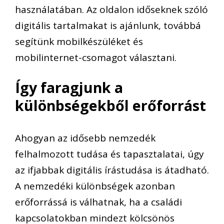
használatában. Az oldalon időseknek szóló
digitális tartalmakat is ajánlunk, továbbá
segítünk mobilkészüléket és
mobilinternet-csomagot választani.
Így faragjunk a
különbségekből erőforrást
Ahogyan az idősebb nemzedék
felhalmozott tudása és tapasztalatai, úgy
az ifjabbak digitális írástudása is átadható.
A nemzedéki különbségek azonban
erőforrássá is válhatnak, ha a családi
kapcsolatokban mindezt kölcsönös