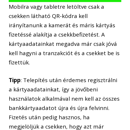
Mobilra vagy tabletre letöltve csak a
csekken látható QR-kódra kell
irányítanunk a kamerát és máris kártyás
fizetéssé alakítja a csekkbefizetést. A
kártyaadatainkat megadva már csak jóvá
kell hagyni a tranzakciót és a csekket be is
fizettük.
Tipp
: Telepítés után érdemes regisztrálni
a kártyaadatainkat, így a jövőbeni
használatok alkalmával nem kell az összes
bankkártyaadatot újra és újra felvinni.
Fizetés után pedig hasznos, ha
megjelöljük a csekken, hogy azt már