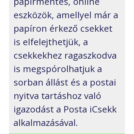
papírmentes, online
eszközök, amellyel már a
papíron érkező csekket
is elfelejthetjük, a
csekkekhez ragaszkodva
is megspórolhatjuk a
sorban állást és a postai
nyitva tartáshoz való
igazodást a Posta iCsekk
alkalmazásával.