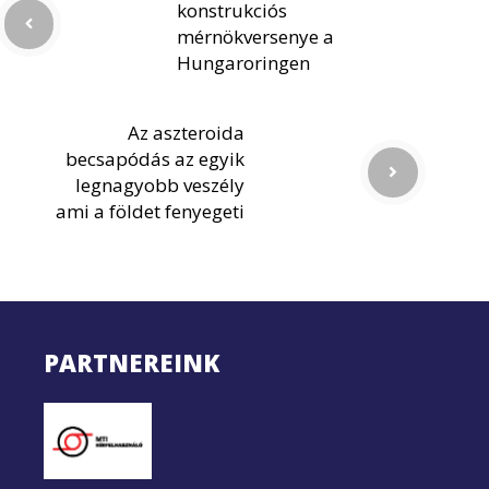
konstrukciós
mérnökversenye a
Hungaroringen
Az aszteroida
becsapódás az egyik
legnagyobb veszély
ami a földet fenyegeti
PARTNEREINK