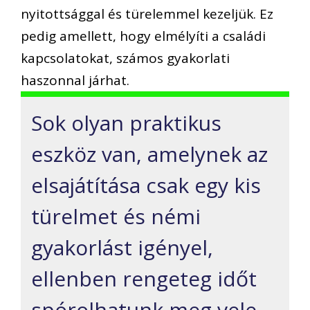
nyitottsággal és türelemmel kezeljük. Ez
pedig amellett, hogy elmélyíti a családi
kapcsolatokat, számos gyakorlati
haszonnal járhat.
Sok olyan praktikus
eszköz van, amelynek az
elsajátítása csak egy kis
türelmet és némi
gyakorlást igényel,
ellenben rengeteg időt
spórolhatunk meg vele,