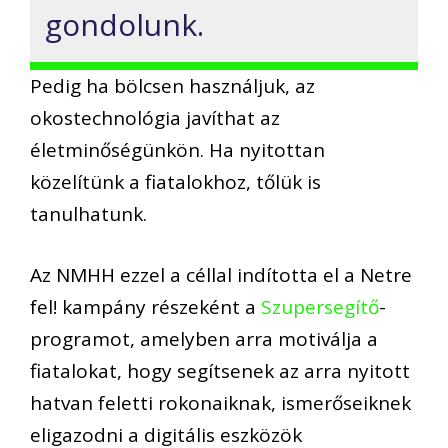
gondolunk.
Pedig ha bölcsen használjuk, az
okostechnológia javíthat az
életminőségünkön. Ha nyitottan
közelítünk a fiatalokhoz, tőlük is
tanulhatunk.
Az NMHH ezzel a céllal indította el a Netre
fel! kampány részeként a
Szupersegítő
-
programot, amelyben arra motiválja a
fiatalokat, hogy segítsenek az arra nyitott
hatvan feletti rokonaiknak, ismerőseiknek
eligazodni a digitális eszközök