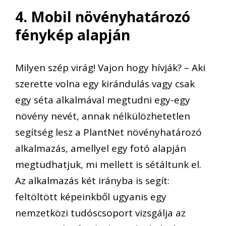
4. Mobil növényhatározó
fénykép alapján
Milyen szép virág! Vajon hogy hívják? – Aki
szerette volna egy kirándulás vagy csak
egy séta alkalmával megtudni egy-egy
növény nevét, annak nélkülözhetetlen
segítség lesz a PlantNet növényhatározó
alkalmazás, amellyel egy fotó alapján
megtudhatjuk, mi mellett is sétáltunk el.
Az alkalmazás két irányba is segít:
feltöltött képeinkből ugyanis egy
nemzetközi tudóscsoport vizsgálja az