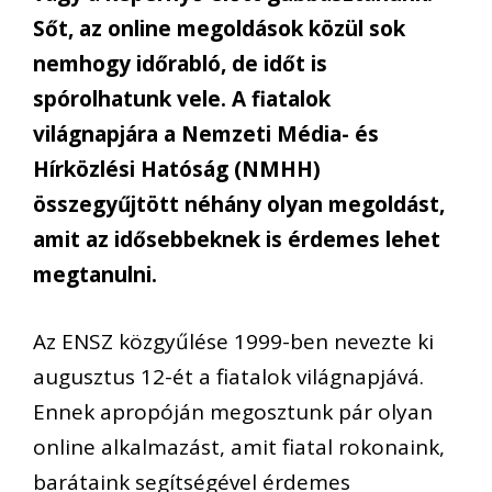
Sőt, az online megoldások közül sok
nemhogy időrabló, de időt is
spórolhatunk vele. A fiatalok
világnapjára a Nemzeti Média- és
Hírközlési Hatóság (NMHH)
összegyűjtött néhány olyan megoldást,
amit az idősebbeknek is érdemes lehet
megtanulni.
Az ENSZ közgyűlése 1999-ben nevezte ki
augusztus 12-ét a fiatalok világnapjává.
Ennek apropóján megosztunk pár olyan
online alkalmazást, amit fiatal rokonaink,
barátaink segítségével érdemes