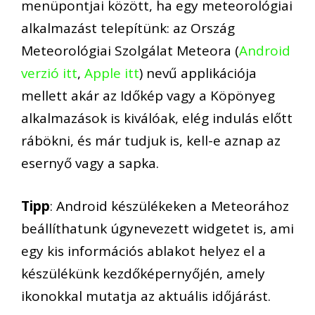
menüpontjai között, ha egy meteorológiai
alkalmazást telepítünk: az Ország
Meteorológiai Szolgálat Meteora (
Android
verzió itt
,
Apple itt
) nevű applikációja
mellett akár az Időkép vagy a Köpönyeg
alkalmazások is kiválóak, elég indulás előtt
rábökni, és már tudjuk is, kell-e aznap az
esernyő vagy a sapka.
Tipp
: Android készülékeken a Meteorához
beállíthatunk úgynevezett widgetet is, ami
egy kis információs ablakot helyez el a
készülékünk kezdőképernyőjén, amely
ikonokkal mutatja az aktuális időjárást.