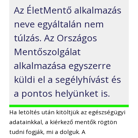
Az ÉletMentő alkalmazás
neve egyáltalán nem
túlzás. Az Országos
Mentőszolgálat
alkalmazása egyszerre
küldi el a segélyhívást és
a pontos helyünket is.
Ha letöltés után kitöltjük az egészségügyi
adatainkkal, a kiérkező mentők rögtön
tudni fogják, mi a dolguk. A