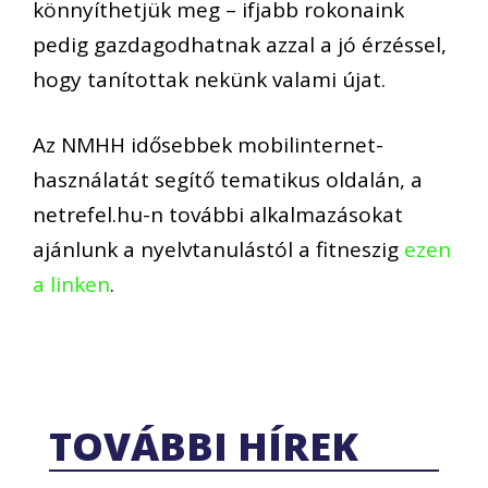
könnyíthetjük meg – ifjabb rokonaink
pedig gazdagodhatnak azzal a jó érzéssel,
hogy tanítottak nekünk valami újat.
Az NMHH idősebbek mobilinternet-
használatát segítő tematikus oldalán, a
netrefel.hu-n további alkalmazásokat
ajánlunk a nyelvtanulástól a fitneszig
ezen
a linken
.
TOVÁBBI HÍREK