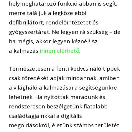
helymeghatározó funkció abban is segít,
merre találjuk a legközelebbi
defibrillátort, rendelőintézetet és
gyógyszertárat. Ne legyen rá szükség – de
ha mégis, akkor legyen kéznél! Az
alkalmazás
innen elérhető
.
Természetesen a fenti kedvcsináló tippek
csak töredékét adják mindannak, amiben
a világháló alkalmazásai a segítségünkre
lehetnek. Ha nyitottak maradunk és
rendszeresen beszélgetünk fiatalabb
családtagjainkkal a digitális
megoldásokról, életünk számos területét