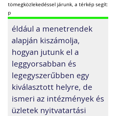
tömegközlekedéssel járunk, a térkép segít:
p
éldául a menetrendek
alapján kiszámolja,
hogyan jutunk el a
leggyorsabban és
legegyszerűbben egy
kiválasztott helyre, de
ismeri az intézmények és
üzletek nyitvatartási