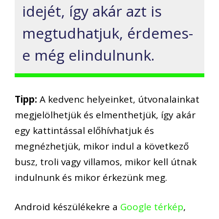
idejét, így akár azt is
megtudhatjuk, érdemes-
e még elindulnunk.
Tipp:
A kedvenc helyeinket, útvonalainkat
megjelölhetjük és elmenthetjük, így akár
egy kattintással előhívhatjuk és
megnézhetjük, mikor indul a következő
busz, troli vagy villamos, mikor kell útnak
indulnunk és mikor érkezünk meg.
Android készülékekre a
Google térkép
,