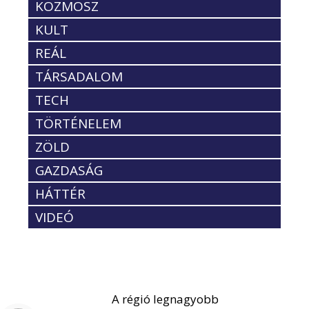
KOZMOSZ
KULT
REÁL
TÁRSADALOM
TECH
TÖRTÉNELEM
ZÖLD
GAZDASÁG
HÁTTÉR
VIDEÓ
A régió legnagyobb