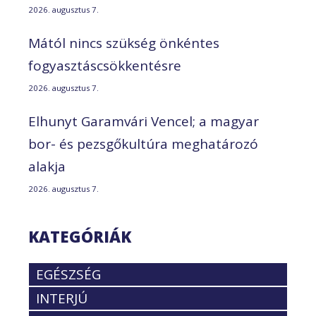
2026. augusztus 7.
Mától nincs szükség önkéntes
fogyasztáscsökkentésre
2026. augusztus 7.
Elhunyt Garamvári Vencel; a magyar
bor- és pezsgőkultúra meghatározó
alakja
2026. augusztus 7.
KATEGÓRIÁK
EGÉSZSÉG
INTERJÚ