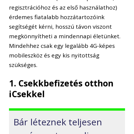
regisztrációhoz és az első használathoz)
érdemes fiatalabb hozzátartozóink
segítségét kérni, hosszú távon viszont
megkönnyítheti a mindennapi életünket.
Mindehhez csak egy legalább 4G-képes
mobileszköz és egy kis nyitottság
szükséges.
1. Csekkbefizetés otthon
iCsekkel
Bár léteznek teljesen