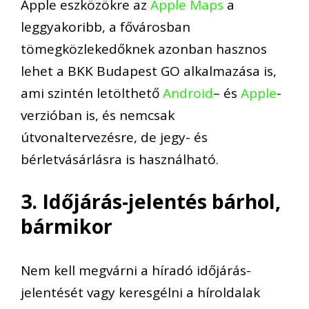
Apple eszközökre az
Apple Maps
a
leggyakoribb, a fővárosban
tömegközlekedőknek azonban hasznos
lehet a BKK Budapest GO alkalmazása is,
ami szintén letölthető
Android
– és
Apple
-
verzióban is, és nemcsak
útvonaltervezésre, de jegy- és
bérletvásárlásra is használható.
3. Időjárás-jelentés bárhol,
bármikor
Nem kell megvárni a híradó időjárás-
jelentését vagy keresgélni a híroldalak