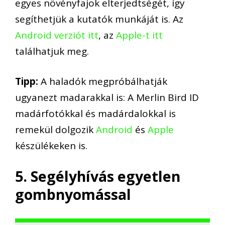
egyes növényfajok elterjedtségét, így
segíthetjük a kutatók munkáját is. Az
Android verziót itt
, az
Apple-t itt
találhatjuk meg.
Tipp:
A haladók megpróbálhatják
ugyanezt madarakkal is: A Merlin Bird ID
madárfotókkal és madárdalokkal is
remekül dolgozik
Android
és
Apple
készülékeken is.
5. Segélyhívás egyetlen
gombnyomással