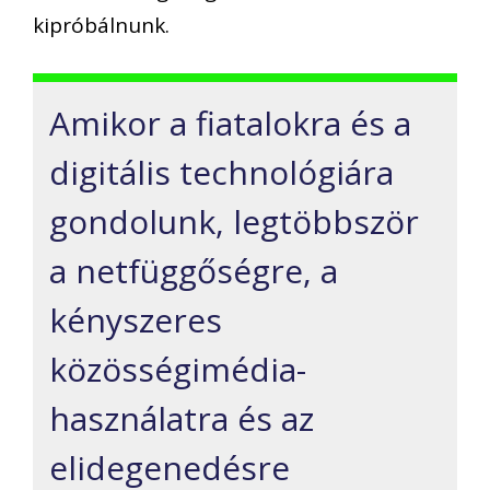
kipróbálnunk.
Amikor a fiatalokra és a
digitális technológiára
gondolunk, legtöbbször
a netfüggőségre, a
kényszeres
közösségimédia-
használatra és az
elidegenedésre