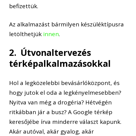
befizettük.
Az alkalmazást bármilyen készüléktípusra
letölthetjük
innen
.
2. Útvonaltervezés
térképalkalmazásokkal
Hol a legközelebbi bevásárlóközpont, és
hogy jutok el oda a legkényelmesebben?
Nyitva van még a drogéria? Hétvégén
ritkábban jár a busz? A Google térkép
keresőjébe írva minderre választ kapunk.
Akár autóval, akár gyalog, akár