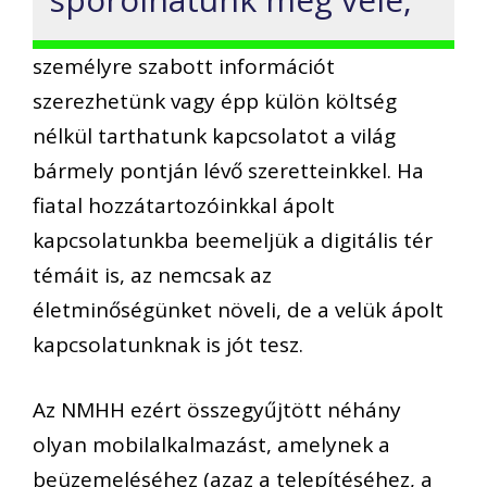
személyre szabott információt
szerezhetünk vagy épp külön költség
nélkül tarthatunk kapcsolatot a világ
bármely pontján lévő szeretteinkkel. Ha
fiatal hozzátartozóinkkal ápolt
kapcsolatunkba beemeljük a digitális tér
témáit is, az nemcsak az
életminőségünket növeli, de a velük ápolt
kapcsolatunknak is jót tesz.
Az NMHH ezért összegyűjtött néhány
olyan mobilalkalmazást, amelynek a
beüzemeléséhez (azaz a telepítéséhez, a