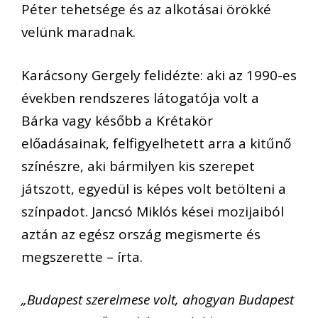
Péter tehetsége és az alkotásai örökké
velünk maradnak.
Karácsony Gergely felidézte: aki az 1990-es
években rendszeres látogatója volt a
Bárka vagy később a Krétakör
előadásainak, felfigyelhetett arra a kitűnő
színészre, aki bármilyen kis szerepet
játszott, egyedül is képes volt betölteni a
színpadot. Jancsó Miklós kései mozijaiból
aztán az egész ország megismerte és
megszerette – írta.
„Budapest szerelmese volt, ahogyan Budapest