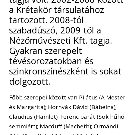
a Krétakör társulatához
tartozott. 2008-tól
szabadúszó, 2009-től a
Nézőművészeti Kft. tagja.
Gyakran szerepelt
tévésorozatokban és
szinkronszínészként is sokat
dolgozott.
Főbb szerepei között van Pilátus (A Mester
és Margarita); Hornyák Dávid (Bábelna);
Claudius (Hamlet); Ferenc barát (Sok hűhó
semmiért); Macduff (Macbeth); Ormándi