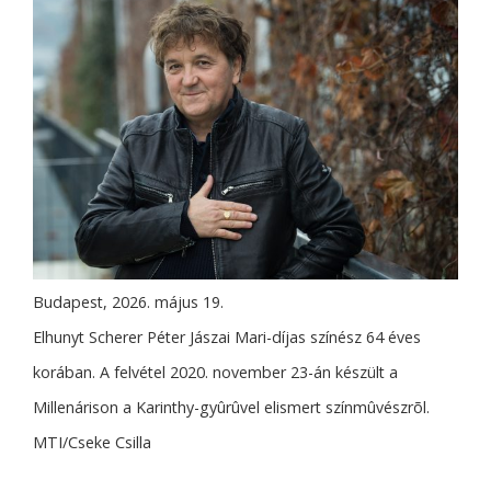
Budapest, 2026. május 19.
Elhunyt Scherer Péter Jászai Mari-díjas színész 64 éves
korában. A felvétel 2020. november 23-án készült a
Millenárison a Karinthy-gyûrûvel elismert színmûvészrõl.
MTI/Cseke Csilla