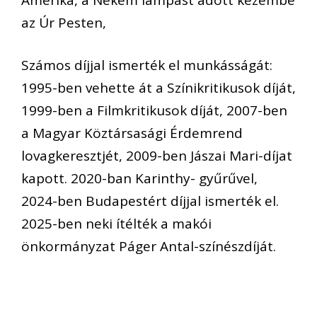
az Úr Pesten,
Számos díjjal ismerték el munkásságát:
1995-ben vehette át a Színikritikusok díját,
1999-ben a Filmkritikusok díját, 2007-ben
a Magyar Köztársasági Érdemrend
lovagkeresztjét, 2009-ben Jászai Mari-díjat
kapott. 2020-ban Karinthy- gyűrűvel,
2024-ben Budapestért díjjal ismerték el.
2025-ben neki ítélték a makói
önkormányzat Páger Antal-színészdíját.