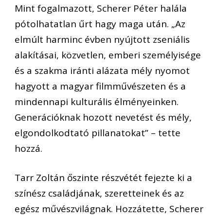
Mint fogalmazott, Scherer Péter halála
pótolhatatlan űrt hagy maga után. „Az
elmúlt harminc évben nyújtott zseniális
alakításai, közvetlen, emberi személyisége
és a szakma iránti alázata mély nyomot
hagyott a magyar filmművészeten és a
mindennapi kulturális élményeinken.
Generációknak hozott nevetést és mély,
elgondolkodtató pillanatokat” – tette
hozzá.
Tarr Zoltán őszinte részvétét fejezte ki a
színész családjának, szeretteinek és az
egész művészvilágnak. Hozzátette, Scherer