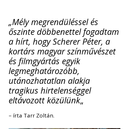
„Mély megrendüléssel és
őszinte döbbenettel fogadtam
a hírt, hogy Scherer Péter, a
kortárs magyar színművészet
és filmgyártás egyik
legmeghatározóbb,
utánozhatatlan alakja
tragikus hirtelenséggel
eltávozott közülünk
„
– írta Tarr Zoltán.