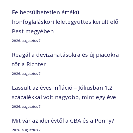
Felbecsülhetetlen értékű
honfoglaláskori leletegyüttes került elő
Pest megyében
2026. augusztus 7.
Reagál a devizahatásokra és új piacokra
tör a Richter
2026. augusztus 7.
Lassult az éves infláció – Júliusban 1,2
százalékkal volt nagyobb, mint egy éve
2026. augusztus 7.
Mit vár az idei évtől a CBA és a Penny?
2026. augusztus 7.