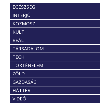
EGÉSZSÉG
INTERJÚ
KOZMOSZ
KULT
REÁL
TÁRSADALOM
TECH
TÖRTÉNELEM
ZÖLD
GAZDASÁG
HÁTTÉR
VIDEÓ