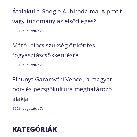
Átalakul a Google AI-birodalma: A profit
vagy tudomány az elsődleges?
2026. augusztus 7.
Mától nincs szükség önkéntes
fogyasztáscsökkentésre
2026. augusztus 7.
Elhunyt Garamvári Vencel; a magyar
bor- és pezsgőkultúra meghatározó
alakja
2026. augusztus 7.
KATEGÓRIÁK