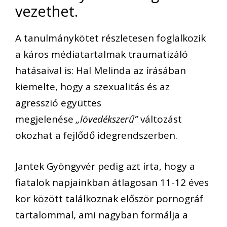
vezethet.
A tanulmánykötet részletesen foglalkozik
a káros médiatartalmak traumatizáló
hatásaival is: Hal Melinda az írásában
kiemelte, hogy a szexualitás és az
agresszió együttes
megjelenése
„lövedékszerű”
változást
okozhat a fejlődő idegrendszerben.
Jantek Gyöngyvér pedig azt írta, hogy a
fiatalok napjainkban átlagosan 11-12 éves
kor között találkoznak először pornográf
tartalommal, ami nagyban formálja a