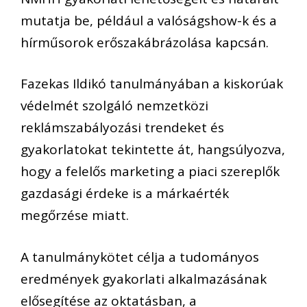
mutatja be, például a valóságshow-k és a
hírműsorok erőszakábrázolása kapcsán.
Fazekas Ildikó tanulmányában a kiskorúak
védelmét szolgáló nemzetközi
reklámszabályozási trendeket és
gyakorlatokat tekintette át, hangsúlyozva,
hogy a felelős marketing a piaci szereplők
gazdasági érdeke is a márkaérték
megőrzése miatt.
A tanulmánykötet célja a tudományos
eredmények gyakorlati alkalmazásának
elősegítése az oktatásban, a