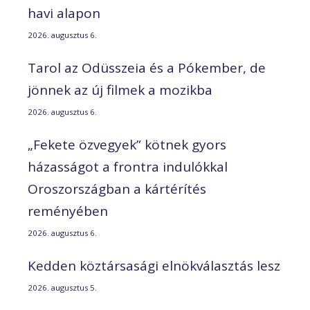
havi alapon
2026. augusztus 6.
Tarol az Odüsszeia és a Pókember, de
jönnek az új filmek a mozikba
2026. augusztus 6.
„Fekete özvegyek” kötnek gyors
házasságot a frontra indulókkal
Oroszországban a kártérítés
reményében
2026. augusztus 6.
Kedden köztársasági elnökválasztás lesz
2026. augusztus 5.