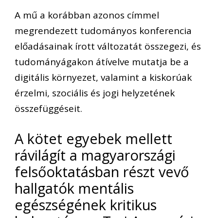
A mű a korábban azonos címmel
megrendezett tudományos konferencia
előadásainak írott változatát összegezi, és
tudományágakon átívelve mutatja be a
digitális környezet, valamint a kiskorúak
érzelmi, szociális és jogi helyzetének
összefüggéseit.
A kötet egyebek mellett
rávilágít a magyarországi
felsőoktatásban részt vevő
hallgatók mentális
egészségének kritikus