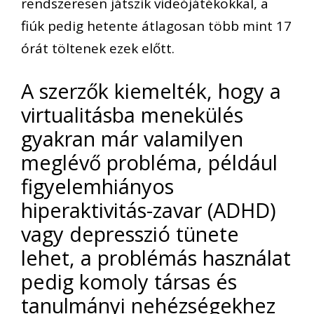
rendszeresen játszik videójátékokkal, a
fiúk pedig hetente átlagosan több mint 17
órát töltenek ezek előtt.
A szerzők kiemelték, hogy a
virtualitásba menekülés
gyakran már valamilyen
meglévő probléma, például
figyelemhiányos
hiperaktivitás-zavar (ADHD)
vagy depresszió tünete
lehet, a problémás használat
pedig komoly társas és
tanulmányi nehézségekhez