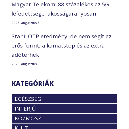
Magyar Telekom: 88 százalékos az 5G
lefedettsége lakosságarányosan
2026. augusztus 5.
Stabil OTP eredmény, de nem segít az
erős forint, a kamatstop és az extra
adóterhek
2026. augusztus 5.
KATEGÓRIÁK
EGÉSZSÉG
INTERJÚ
KOZMOSZ
KULT