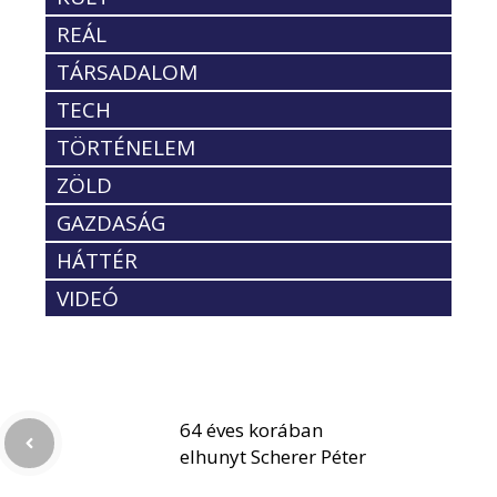
REÁL
TÁRSADALOM
TECH
TÖRTÉNELEM
ZÖLD
GAZDASÁG
HÁTTÉR
VIDEÓ
64 éves korában
elhunyt Scherer Péter