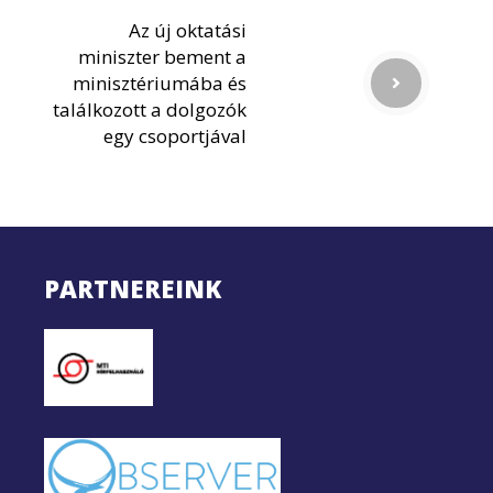
Az új oktatási
miniszter bement a
minisztériumába és
találkozott a dolgozók
egy csoportjával
PARTNEREINK