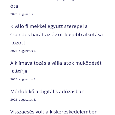
óta
2026. augusztus 6.
Kiváló filmekkel együtt szerepel a
Csendes barát az év öt legjobb alkotása
között
2026. augusztus 6.
A klímaváltozás a vállalatok működését
is átírja
2026. augusztus 6.
Mérföldkő a digitális adózásban
2026. augusztus 6.
Visszaesés volt a kiskereskedelemben