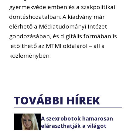
gyermekvédelemben és a szakpolitikai
döntéshozatalban. A kiadvány már
elérhető a Médiatudományi Intézet
gondozásában, és digitális formában is
letölthető az MTMI oldaláról – áll a
közleményben.
TOVÁBBI HÍREK
A szexrobotok hamarosan
eláraszthatják a világot