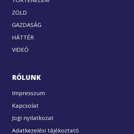
TÖRTÉNELEM
ZÖLD
GAZDASÁG
HÁTTÉR
VIDEÓ
RÓLUNK
Impresszum
Kapcsolat
Jogi nyilatkozat
Adatkezelési tájékoztató