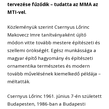
tervezése fűződik – tudatta az MMA az
MTI-vel.
Közleményük szerint Csernyus Lőrinc
Makovecz Imre tanítványaként újító
módon vitte tovább mestere építészeti és
szellemi örökségét. Egész munkássága a
magyar építő hagyomány és építészeti
ornamentika természetes és modern
tovább művelésének kiemelkedő példája –
méltatták.
Csernyus Lőrinc 1961. június 7-én született
Budapesten, 1986-ban a Budapesti