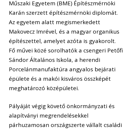
Műszaki Egyetem (BME) Építészmérnöki
Karán szerzett építészmérnöki diplomát.
Az egyetem alatt megismerkedett
Makovecz Imrével, és a magyar organikus
építészettel, amelyet azóta is gyakorolt.
Fő művei közé sorolhatók a csengeri Petőfi
Sándor Általános Iskola, a herendi
Porcelánmanufaktúra angyalos bejárati
épülete és a makói kisváros összképét
meghatározó középületei.
Pályáját végig követő önkormányzati és
alapítványi megrendelésekkel
párhuzamosan országszerte vállalt családi