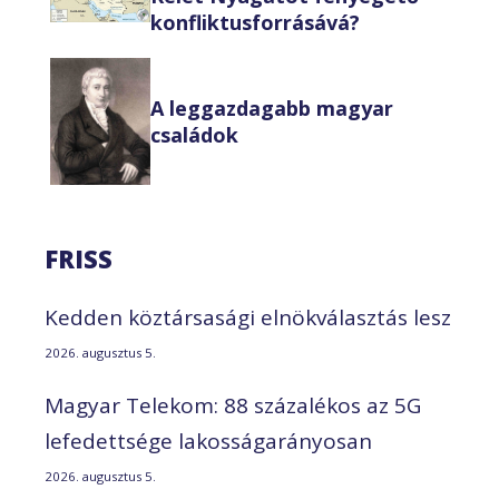
konfliktusforrásává?
A leggazdagabb magyar
családok
FRISS
Kedden köztársasági elnökválasztás lesz
2026. augusztus 5.
Magyar Telekom: 88 százalékos az 5G
lefedettsége lakosságarányosan
2026. augusztus 5.