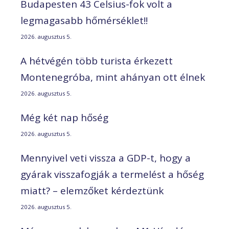
Budapesten 43 Celsius-fok volt a
legmagasabb hőmérséklet!!
2026. augusztus 5.
A hétvégén több turista érkezett
Montenegróba, mint ahányan ott élnek
2026. augusztus 5.
Még két nap hőség
2026. augusztus 5.
Mennyivel veti vissza a GDP-t, hogy a
gyárak visszafogják a termelést a hőség
miatt? – elemzőket kérdeztünk
2026. augusztus 5.