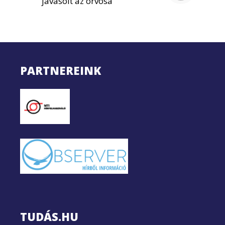
javasolt az orvosa
PARTNEREINK
TUDÁS.HU