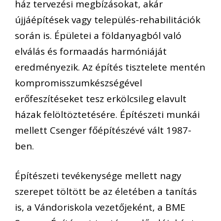
ház tervezési megbízásokat, akár
újjáépítések vagy település-rehabilitációk
során is. Épületei a földanyagból való
elválás és formaadás harmóniáját
eredményezik. Az építés tisztelete mentén
kompromisszumkészségével
erőfeszítéseket tesz erkölcsileg elavult
házak felöltöztetésére. Építészeti munkái
mellett Csenger főépítészévé vált 1987-
ben.
Építészeti tevékenysége mellett nagy
szerepet töltött be az életében a tanítás
is, a Vándoriskola vezetőjeként, a BME