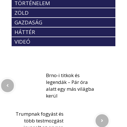
TÖRTÉNELEM
ZÖLD
GAZDASÁG
HÁTTÉR
VIDEÓ
Brno-i titkok és
legendák – Pár óra
alatt egy más világba
kerül
Trumpnak fogyást és
több testmozgást