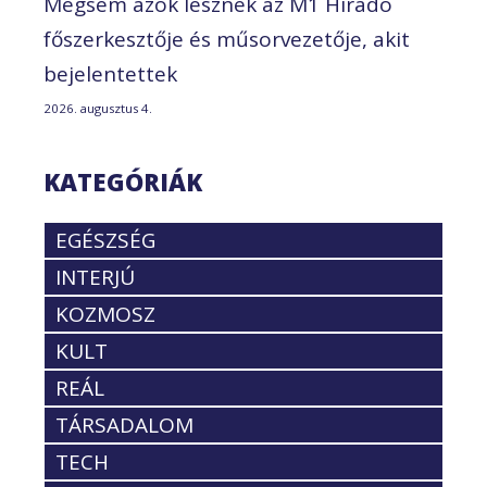
Mégsem azok lesznek az M1 Híradó
főszerkesztője és műsorvezetője, akit
bejelentettek
2026. augusztus 4.
KATEGÓRIÁK
EGÉSZSÉG
INTERJÚ
KOZMOSZ
KULT
REÁL
TÁRSADALOM
TECH