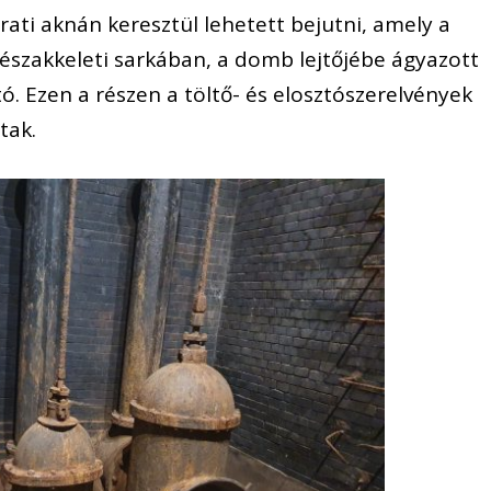
rati aknán keresztül lehetett bejutni, amely a
északkeleti sarkában, a domb lejtőjébe ágyazott
. Ezen a részen a töltő- és elosztószerelvények
tak.