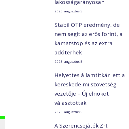
lakosságarányosan
2026. augusztus 5.
Stabil OTP eredmény, de
nem segít az erős forint, a
kamatstop és az extra
adóterhek
2026. augusztus 5.
Helyettes államtitkár lett a
kereskedelmi szövetség
vezetője – Új elnököt
választottak
2026. augusztus 5.
A Szerencsejáték Zrt