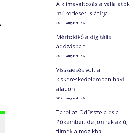
A klímaváltozás a vállalatok
működését is átírja
,
2026. augusztus 6.
Mérföldkő a digitális
adózásban
-
2026. augusztus 6.
Visszaesés volt a
kiskereskedelemben havi
alapon
2026. augusztus 6.
Tarol az Odüsszeia és a
Pókember, de jönnek az új
filmek a mozikba