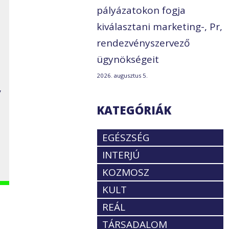
pályázatokon fogja
kiválasztani marketing-, Pr,
rendezvényszervező
ügynökségeit
2026. augusztus 5.
y
KATEGÓRIÁK
EGÉSZSÉG
INTERJÚ
KOZMOSZ
KULT
REÁL
TÁRSADALOM