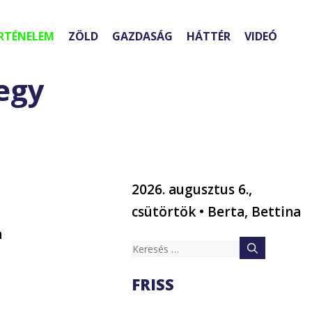
RTÉNELEM
ZÖLD
GAZDASÁG
HÁTTÉR
VIDEÓ
 egy
2026. augusztus 6.,
csütörtök • Berta, Bettina
a
Keresés:
FRISS