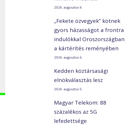
2026. augusztus 6.
„Fekete özvegyek” kötnek
gyors házasságot a frontra
indulókkal Oroszországban
a kártérítés reményében
,
2026. augusztus 6.
Kedden köztársasági
elnökválasztás lesz
2026. augusztus 5.
Magyar Telekom: 88
százalékos az 5G
lefedettsége