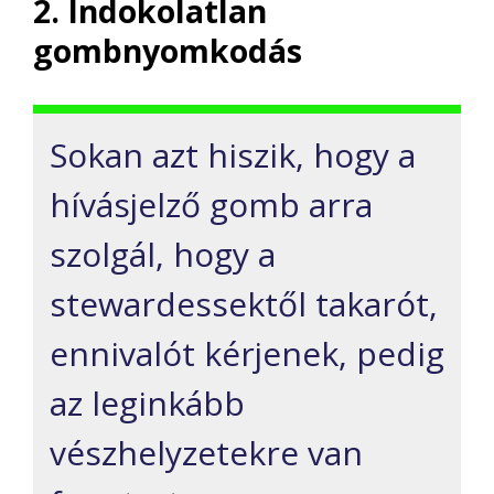
2. Indokolatlan
gombnyomkodás
Sokan azt hiszik, hogy a
hívásjelző gomb arra
szolgál, hogy a
stewardessektől takarót,
ennivalót kérjenek, pedig
az leginkább
vészhelyzetekre van