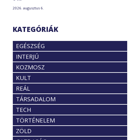
2026. augusztus 6.
KATEGÓRIÁK
EGÉSZSÉG
INTERJÚ
KOZMOSZ
KULT
REÁL
TÁRSADALOM
TECH
TÖRTÉNELEM
ZÖLD