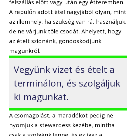
felszállás előtt vagy után egy étteremben.
A repülőn adott étel nagyjából olyan, mint
az illemhely: ha szükség van rá, használjuk,
de ne várjunk tőle csodát. Ahelyett, hogy
az ételt szidnánk, gondoskodjunk
magunkról.
Vegyünk vizet és ételt a
terminálon, és szolgáljuk
ki magunkat.
A csomagolást, a maradékot pedig ne
nyomjuk a stewardess kezébe, mintha
csak a szolgánk lenne, és ez igaz a