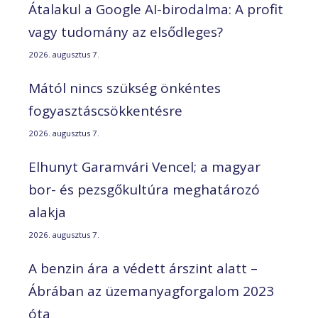
Átalakul a Google AI-birodalma: A profit
vagy tudomány az elsődleges?
2026. augusztus 7.
Mától nincs szükség önkéntes
fogyasztáscsökkentésre
2026. augusztus 7.
Elhunyt Garamvári Vencel; a magyar
bor- és pezsgőkultúra meghatározó
alakja
2026. augusztus 7.
A benzin ára a védett árszint alatt –
Ábrában az üzemanyagforgalom 2023
óta