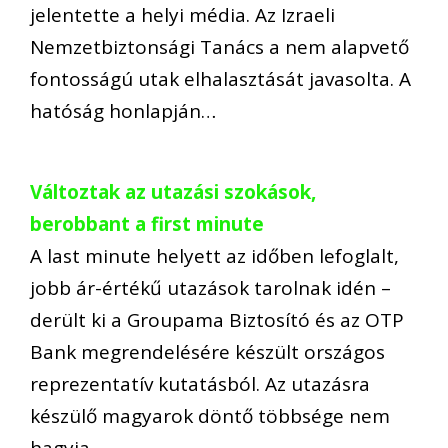
jelentette a helyi média. Az Izraeli
Nemzetbiztonsági Tanács a nem alapvető
fontosságú utak elhalasztását javasolta. A
hatóság honlapján…
Változtak az utazási szokások,
berobbant a first minute
A last minute helyett az időben lefoglalt,
jobb ár-értékű utazások tarolnak idén –
derült ki a Groupama Biztosító és az OTP
Bank megrendelésére készült országos
reprezentatív kutatásból. Az utazásra
készülő magyarok döntő többsége nem
hagyja…