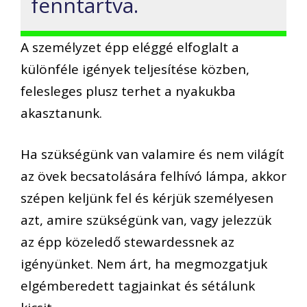
fenntartva.
A személyzet épp eléggé elfoglalt a
különféle igények teljesítése közben,
felesleges plusz terhet a nyakukba
akasztanunk.
Ha szükségünk van valamire és nem világít
az övek becsatolására felhívó lámpa, akkor
szépen keljünk fel és kérjük személyesen
azt, amire szükségünk van, vagy jelezzük
az épp közeledő stewardessnek az
igényünket. Nem árt, ha megmozgatjuk
elgémberedett tagjainkat és sétálunk