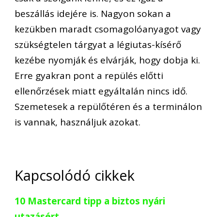
beszállás idejére is. Nagyon sokan a
kezükben maradt csomagolóanyagot vagy
szükségtelen tárgyat a légiutas-kísérő
kezébe nyomják és elvárják, hogy dobja ki.
Erre gyakran pont a repülés előtti
ellenőrzések miatt egyáltalán nincs idő.
Szemetesek a repülőtéren és a terminálon
is vannak, használjuk azokat.
Kapcsolódó cikkek
10 Mastercard tipp a biztos nyári
utazásért