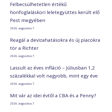
Felbecsülhetetlen értékű
honfoglaláskori leletegyüttes került elő
Pest megyében
2026. augusztus 7.
Reagál a devizahatásokra és új piacokra
tör a Richter
2026. augusztus 7.
Lassult az éves infláció – Júliusban 1,2
százalékkal volt nagyobb, mint egy éve
2026. augusztus 7.
Mit vár az idei évtől a CBA és a Penny?
2026. augusztus 7.