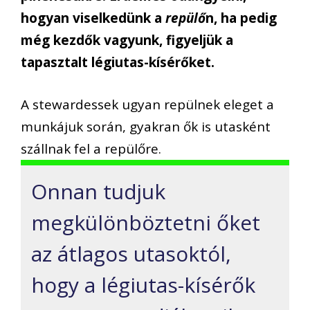
hogyan viselkedünk a
repülő
n, ha pedig
még kezdők vagyunk, figyeljük a
tapasztalt légiutas-kísérőket.
A stewardessek ugyan repülnek eleget a
munkájuk során, gyakran ők is utasként
szállnak fel a repülőre.
Onnan tudjuk
megkülönböztetni őket
az átlagos utasoktól,
hogy a légiutas-kísérők