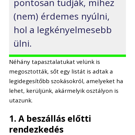
pontosan tudják, mihez
(nem) érdemes nyúlni,
hol a legkényelmesebb
ülni.
Néhány tapasztalatukat velünk is
megosztották, sőt egy listát is adtak a
legidegesítőbb szokásokról, amelyeket ha
lehet, kerüljünk, akármelyik osztályon is
utazunk.
1. A beszállás előtti
rendezkedés