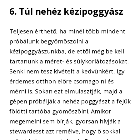
6. Túl nehéz kézipoggyász
Teljesen érthető, ha minél több mindent
próbálunk begyömöszölni a
kézipoggyászunkba, de ettől még be kell
tartanunk a méret- és súlykorlátozásokat.
Senki nem tesz kivételt a kedvünkért, így
érdemes otthon előre csomagolni és
mérni is. Sokan ezt elmulasztják, majd a
gépen próbálják a nehéz poggyászt a fejük
fölötti tartóba gyömöszölni. Amikor
megemelni sem bírják, gyorsan hívják a
stewardesst azt remélve, hogy ő sokkal