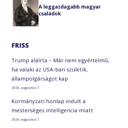
A leggazdagabb magyar
családok
FRISS
Trump aláírta – Már nem egyértelmű,
ha valaki az USA-ban születik,
állampolgárságot kap
2026. augusztus 7.
Kormányzati honlap indult a
mesterséges intelligencia miatt
2026. augusztus 7.