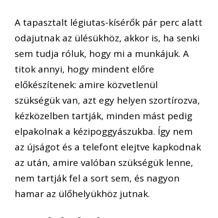
A tapasztalt légiutas-kísérők pár perc alatt
odajutnak az ülésükhöz, akkor is, ha senki
sem tudja róluk, hogy mi a munkájuk. A
titok annyi, hogy mindent előre
előkészítenek: amire közvetlenül
szükségük van, azt egy helyen szortírozva,
kézközelben tartják, minden mást pedig
elpakolnak a kézipoggyászukba. Így nem
az újságot és a telefont elejtve kapkodnak
az után, amire valóban szükségük lenne,
nem tartják fel a sort sem, és nagyon
hamar az ülőhelyükhöz jutnak.