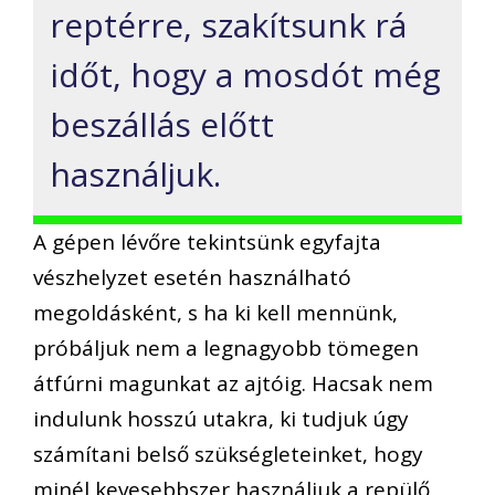
reptérre, szakítsunk rá
időt, hogy a mosdót még
beszállás előtt
használjuk.
A gépen lévőre tekintsünk egyfajta
vészhelyzet esetén használható
megoldásként, s ha ki kell mennünk,
próbáljuk nem a legnagyobb tömegen
átfúrni magunkat az ajtóig. Hacsak nem
indulunk hosszú utakra, ki tudjuk úgy
számítani belső szükségleteinket, hogy
minél kevesebbszer használjuk a repülő