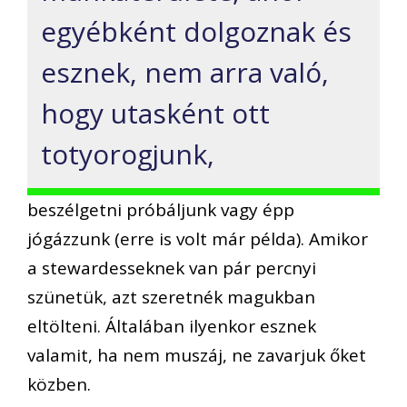
egyébként dolgoznak és
esznek, nem arra való,
hogy utasként ott
totyorogjunk,
beszélgetni próbáljunk vagy épp
jógázzunk (erre is volt már példa). Amikor
a stewardesseknek van pár percnyi
szünetük, azt szeretnék magukban
eltölteni. Általában ilyenkor esznek
valamit, ha nem muszáj, ne zavarjuk őket
közben.