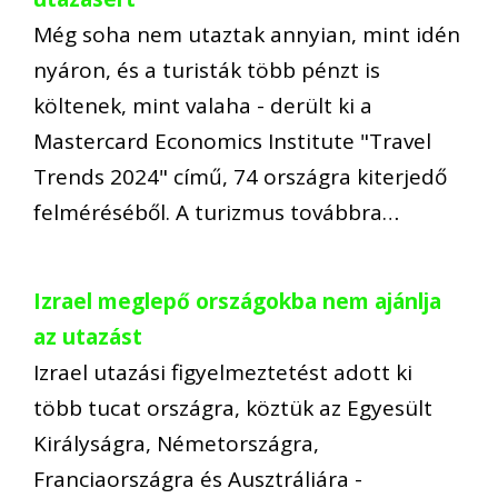
Még soha nem utaztak annyian, mint idén
nyáron, és a turisták több pénzt is
költenek, mint valaha - derült ki a
Mastercard Economics Institute "Travel
Trends 2024" című, 74 országra kiterjedő
felméréséből. A turizmus továbbra…
Izrael meglepő országokba nem ajánlja
az utazást
Izrael utazási figyelmeztetést adott ki
több tucat országra, köztük az Egyesült
Királyságra, Németországra,
Franciaországra és Ausztráliára -