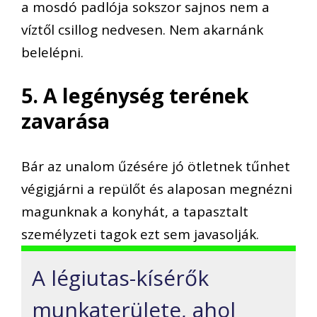
a mosdó padlója sokszor sajnos nem a
víztől csillog nedvesen. Nem akarnánk
belelépni.
5. A legénység terének
zavarása
Bár az unalom űzésére jó ötletnek tűnhet
végigjárni a repülőt és alaposan megnézni
magunknak a konyhát, a tapasztalt
személyzeti tagok ezt sem javasolják.
A légiutas-kísérők
munkaterülete, ahol