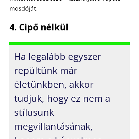
mosdóját.
4. Cipő nélkül
Ha legalább egyszer
repültünk már
életünkben, akkor
tudjuk, hogy ez nem a
stílusunk
megvillantásának,