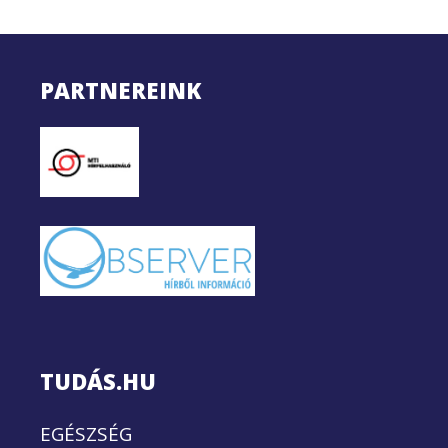
PARTNEREINK
TUDÁS.HU
EGÉSZSÉG