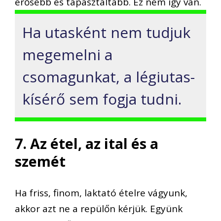
erősebb és tapasztaltabb. Ez nem így van.
Ha utasként nem tudjuk
megemelni a
csomagunkat, a légiutas-
kísérő sem fogja tudni.
7. Az étel, az ital és a
szemét
Ha friss, finom, laktató ételre vágyunk,
akkor azt ne a repülőn kérjük. Együnk