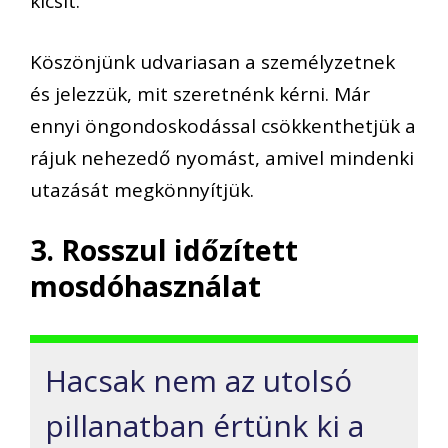
kicsit.
Köszönjünk udvariasan a személyzetnek
és jelezzük, mit szeretnénk kérni. Már
ennyi öngondoskodással csökkenthetjük a
rájuk nehezedő nyomást, amivel mindenki
utazását megkönnyítjük.
3. Rosszul időzített
mosdóhasználat
Hacsak nem az utolsó
pillanatban értünk ki a