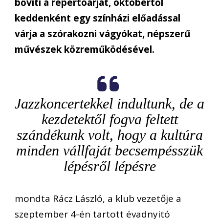
bővíti a repertoárját, októbertől
keddenként egy színházi előadással
várja a szórakozni vágyókat, népszerű
művészek közreműködésével.
Jazzkoncertekkel indultunk, de a
kezdetektől fogva feltett
szándékunk volt, hogy a kultúra
minden vállfaját becsempésszük
lépésről lépésre
mondta Rácz László, a klub vezetője a
szeptember 4-én tartott évadnyitó