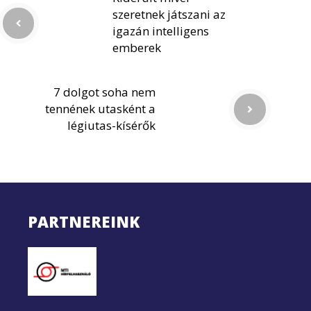
szeretnek játszani az
igazán intelligens
emberek
7 dolgot soha nem
tennének utasként a
légiutas-kísérők
PARTNEREINK