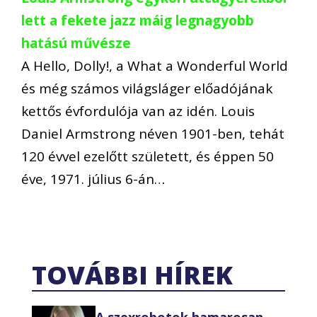
lett a fekete jazz máig legnagyobb
hatású művésze
A Hello, Dolly!, a What a Wonderful World
és még számos világsláger előadójának
kettős évfordulója van az idén. Louis
Daniel Armstrong néven 1901-ben, tehát
120 évvel ezelőtt született, és éppen 50
éve, 1971. július 6-án…
TOVÁBBI HÍREK
A szexrobotok hamarosan