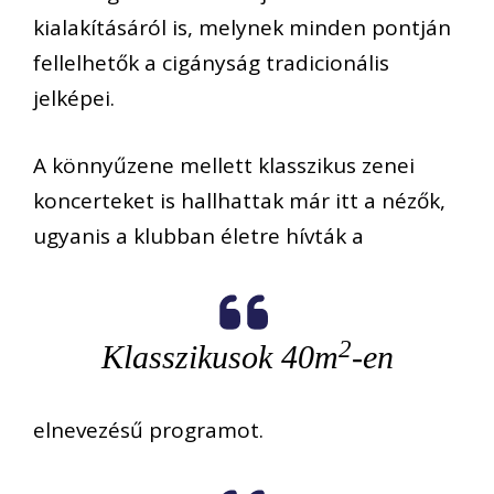
kialakításáról is, melynek minden pontján
fellelhetők a cigányság tradicionális
jelképei.
A könnyűzene mellett klasszikus zenei
koncerteket is hallhattak már itt a nézők,
ugyanis a klubban életre hívták a
2
Klasszikusok 40m
-en
elnevezésű programot.