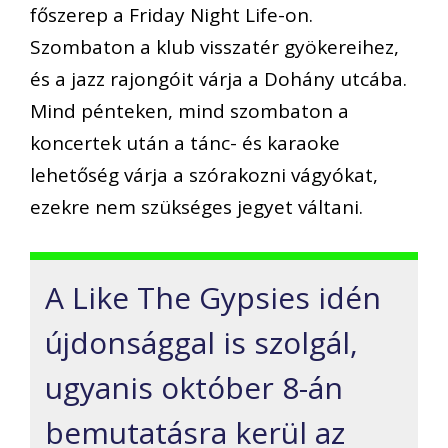
főszerep a Friday Night Life-on.
Szombaton a klub visszatér gyökereihez,
és a jazz rajongóit várja a Dohány utcába.
Mind pénteken, mind szombaton a
koncertek után a tánc- és karaoke
lehetőség várja a szórakozni vágyókat,
ezekre nem szükséges jegyet váltani.
A Like The Gypsies idén
újdonsággal is szolgál,
ugyanis október 8-án
bemutatásra kerül az