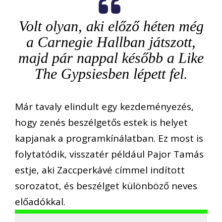
Volt olyan, aki előző héten még
a Carnegie Hallban játszott,
majd pár nappal később a Like
The Gypsiesben lépett fel.
Már tavaly elindult egy kezdeményezés,
hogy zenés beszélgetős estek is helyet
kapjanak a programkínálatban. Ez most is
folytatódik, visszatér például Pajor Tamás
estje, aki Zaccperkávé címmel indított
sorozatot, és beszélget különböző neves
előadókkal.