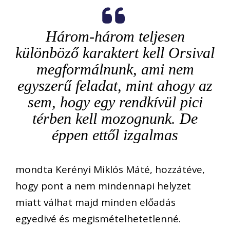
Három-három teljesen
különböző karaktert kell Orsival
megformálnunk, ami nem
egyszerű feladat, mint ahogy az
sem, hogy egy rendkívül pici
térben kell mozognunk. De
éppen ettől izgalmas
mondta Kerényi Miklós Máté, hozzátéve,
hogy pont a nem mindennapi helyzet
miatt válhat majd minden előadás
egyedivé és megismételhetetlenné.