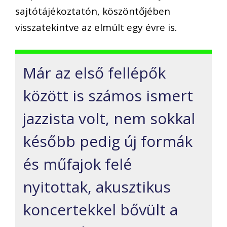
sajtótájékoztatón, köszöntőjében
visszatekintve az elmúlt egy évre is.
Már az első fellépők
között is számos ismert
jazzista volt, nem sokkal
később pedig új formák
és műfajok felé
nyitottak, akusztikus
koncertekkel bővült a