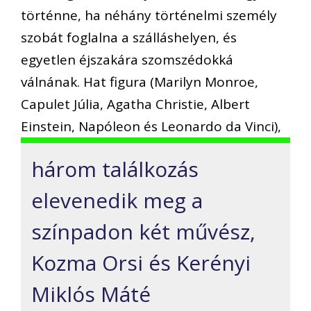
történne, ha néhány történelmi személy
szobát foglalna a szálláshelyen, és
egyetlen éjszakára szomszédokká
válnának. Hat figura (Marilyn Monroe,
Capulet Júlia, Agatha Christie, Albert
Einstein, Napóleon és Leonardo da Vinci),
három találkozás
elevenedik meg a
színpadon két művész,
Kozma Orsi és Kerényi
Miklós Máté