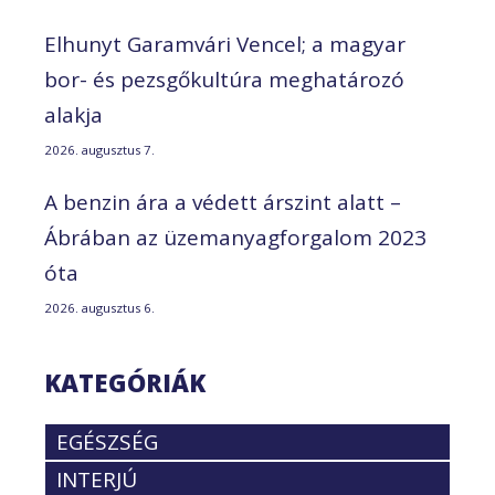
Elhunyt Garamvári Vencel; a magyar
bor- és pezsgőkultúra meghatározó
alakja
2026. augusztus 7.
A benzin ára a védett árszint alatt –
Ábrában az üzemanyagforgalom 2023
óta
2026. augusztus 6.
KATEGÓRIÁK
EGÉSZSÉG
INTERJÚ