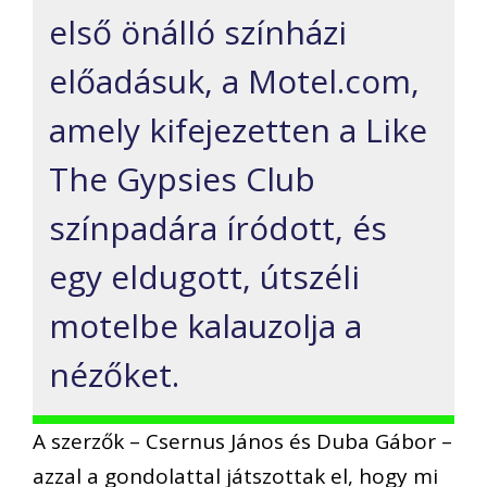
első önálló színházi
előadásuk, a Motel.com,
amely kifejezetten a Like
The Gypsies Club
színpadára íródott, és
egy eldugott, útszéli
motelbe kalauzolja a
nézőket.
A szerzők – Csernus János és Duba Gábor –
azzal a gondolattal játszottak el, hogy mi