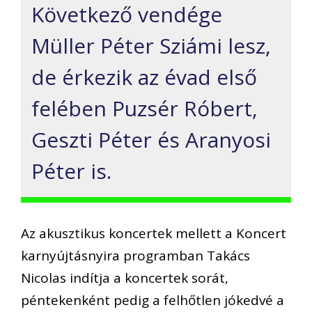
Következő vendége
Müller Péter Sziámi lesz,
de érkezik az évad első
felében Puzsér Róbert,
Geszti Péter és Aranyosi
Péter is.
Az akusztikus koncertek mellett a Koncert
karnyújtásnyira programban Takács
Nicolas indítja a koncertek sorát,
péntekenként pedig a felhőtlen jókedvé a