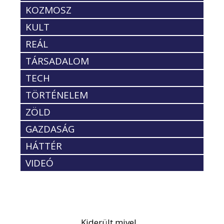
KOZMOSZ
KULT
REÁL
TÁRSADALOM
TECH
TÖRTÉNELEM
ZÖLD
GAZDASÁG
HÁTTÉR
VIDEÓ
Kiderült mivel