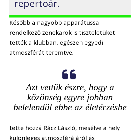
repertoár.
Később a nagyobb apparátussal
rendelkező zenekarok is tiszteletüket
tették a klubban, egészen egyedi
atmoszférát teremtve.
Azt vettük észre, hogy a
közönség egyre jobban
belelendül ebbe az életérzésbe
tette hozzá Rácz László, mesélve a hely
különleges atmoszférájáról és