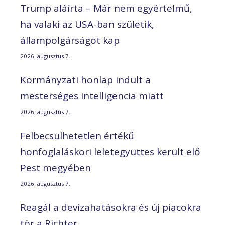
Trump aláírta – Már nem egyértelmű,
ha valaki az USA-ban születik,
állampolgárságot kap
2026. augusztus 7.
Kormányzati honlap indult a
mesterséges intelligencia miatt
2026. augusztus 7.
Felbecsülhetetlen értékű
honfoglaláskori leletegyüttes került elő
Pest megyében
2026. augusztus 7.
Reagál a devizahatásokra és új piacokra
tör a Richter