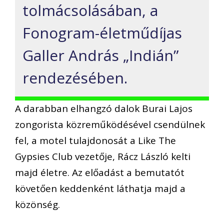
tolmácsolásában, a
Fonogram-életműdíjas
Galler András „Indián”
rendezésében.
A darabban elhangzó dalok Burai Lajos
zongorista közreműködésével csendülnek
fel, a motel tulajdonosát a Like The
Gypsies Club vezetője, Rácz László kelti
majd életre. Az előadást a bemutatót
követően keddenként láthatja majd a
közönség.