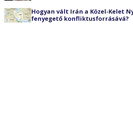
Hogyan vált Irán a Közel-Kelet 
fenyegető konfliktusforrásává?