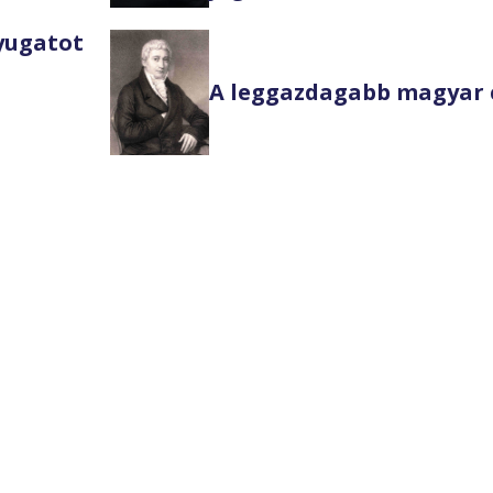
Nyugatot
A leggazdagabb magyar 