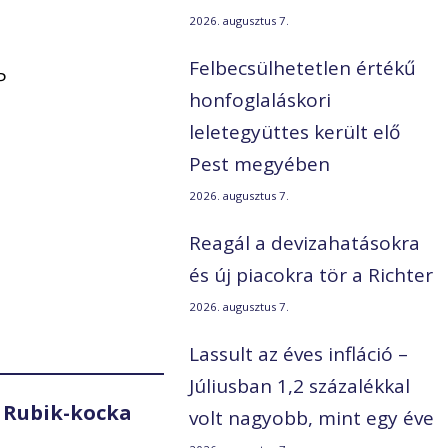
2026. augusztus 7.
Felbecsülhetetlen értékű
P
honfoglaláskori
leletegyüttes került elő
Pest megyében
2026. augusztus 7.
Reagál a devizahatásokra
és új piacokra tör a Richter
2026. augusztus 7.
Lassult az éves infláció –
Júliusban 1,2 százalékkal
 Rubik-kocka
volt nagyobb, mint egy éve