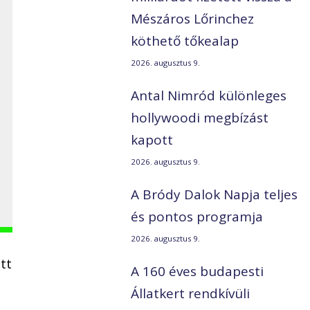
Mészáros Lőrinchez
köthető tőkealap
2026. augusztus 9.
Antal Nimród különleges
hollywoodi megbízást
kapott
2026. augusztus 9.
A Bródy Dalok Napja teljes
és pontos programja
2026. augusztus 9.
tt
A 160 éves budapesti
Állatkert rendkívüli