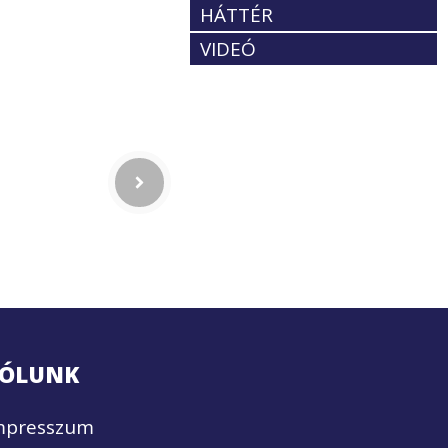
HÁTTÉR
VIDEÓ
ÓLUNK
mpresszum