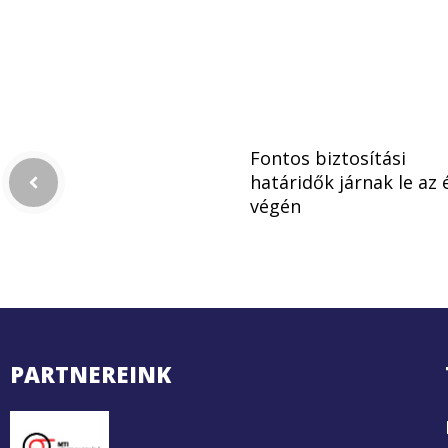
Fontos biztosítási
határidők járnak le az 
végén
PARTNEREINK