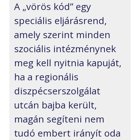
A „vörös kód” egy
speciális eljárásrend,
amely szerint minden
szociális intézménynek
meg kell nyitnia kapuját,
ha a regionális
diszpécserszolgálat
utcán bajba került,
magán segíteni nem
tudó embert irányít oda