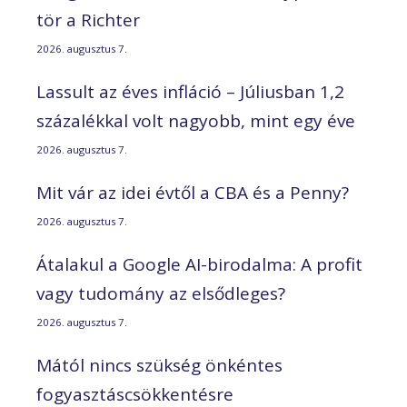
tör a Richter
2026. augusztus 7.
Lassult az éves infláció – Júliusban 1,2
százalékkal volt nagyobb, mint egy éve
2026. augusztus 7.
Mit vár az idei évtől a CBA és a Penny?
2026. augusztus 7.
Átalakul a Google AI-birodalma: A profit
vagy tudomány az elsődleges?
2026. augusztus 7.
Mától nincs szükség önkéntes
fogyasztáscsökkentésre