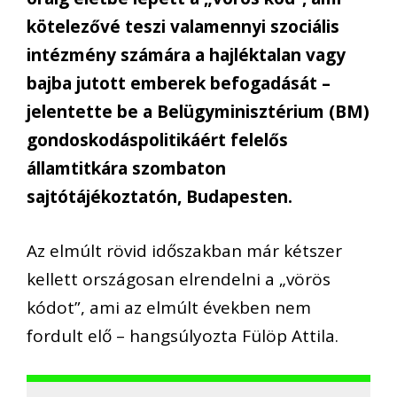
kötelezővé teszi valamennyi szociális
intézmény számára a hajléktalan vagy
bajba jutott emberek befogadását –
jelentette be a Belügyminisztérium (BM)
gondoskodáspolitikáért felelős
államtitkára szombaton
sajtótájékoztatón, Budapesten.
Az elmúlt rövid időszakban már kétszer
kellett országosan elrendelni a „vörös
kódot”, ami az elmúlt években nem
fordult elő – hangsúlyozta Fülöp Attila.