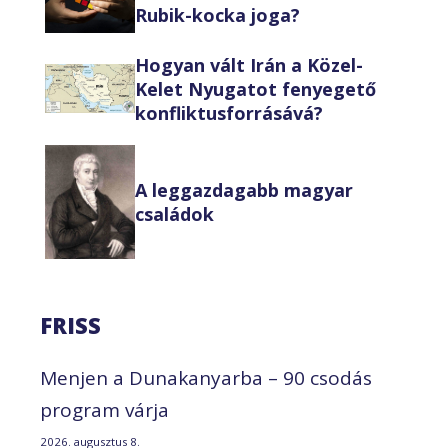
Rubik-kocka joga?
Hogyan vált Irán a Közel-
Kelet Nyugatot fenyegető
konfliktusforrásává?
A leggazdagabb magyar
családok
FRISS
Menjen a Dunakanyarba – 90 csodás
program várja
2026. augusztus 8.