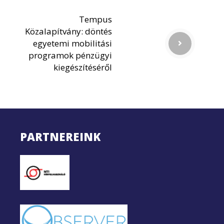
Tempus
Közalapítvány: döntés
egyetemi mobilitási
programok pénzügyi
kiegészítéséről
PARTNEREINK