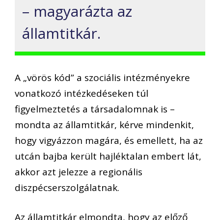
– magyarázta az
államtitkár.
A „vörös kód” a szociális intézményekre
vonatkozó intézkedéseken túl
figyelmeztetés a társadalomnak is –
mondta az államtitkár, kérve mindenkit,
hogy vigyázzon magára, és emellett, ha az
utcán bajba került hajléktalan embert lát,
akkor azt jelezze a regionális
diszpécserszolgálatnak.
Az államtitkár elmondta, hogy az előző