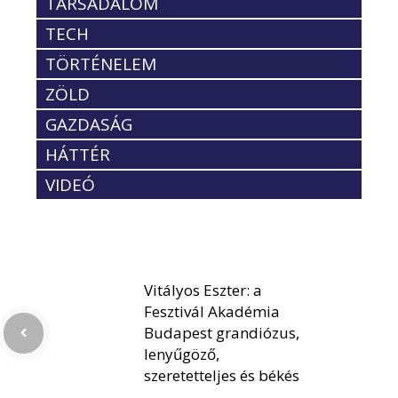
TÁRSADALOM
TECH
TÖRTÉNELEM
ZÖLD
GAZDASÁG
HÁTTÉR
VIDEÓ
Vitályos Eszter: a
Fesztivál Akadémia
Budapest grandiózus,
lenyűgöző,
szeretetteljes és békés