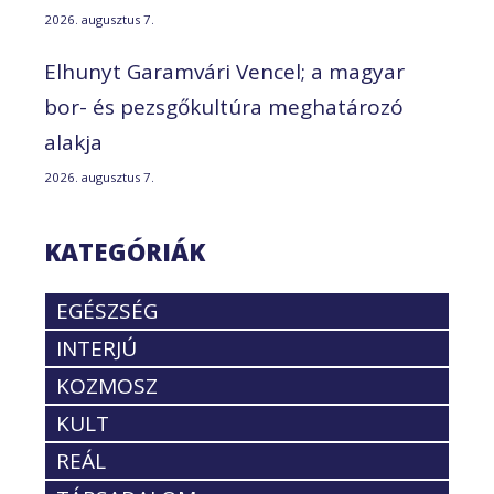
2026. augusztus 7.
Elhunyt Garamvári Vencel; a magyar
bor- és pezsgőkultúra meghatározó
alakja
2026. augusztus 7.
KATEGÓRIÁK
EGÉSZSÉG
INTERJÚ
KOZMOSZ
KULT
REÁL