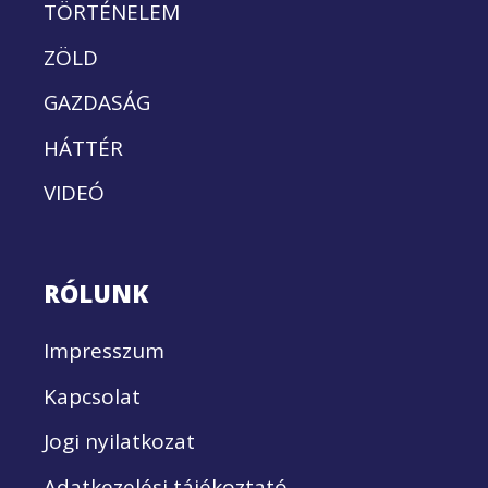
TÖRTÉNELEM
ZÖLD
GAZDASÁG
HÁTTÉR
VIDEÓ
RÓLUNK
Impresszum
Kapcsolat
Jogi nyilatkozat
Adatkezelési tájékoztató