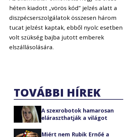
héten kiadott „vörös kód” jelzés alatt a
diszpécserszolgálatok összesen három
tucat jelzést kaptak, ebből nyolc esetben
volt szükség bajba jutott emberek
elszállásolására.
TOVÁBBI HÍREK
A szexrobotok hamarosan
eláraszthatják a világot
Miért nem Rubik Ernőé a