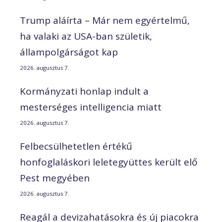
Trump aláírta – Már nem egyértelmű,
ha valaki az USA-ban születik,
állampolgárságot kap
2026. augusztus 7.
Kormányzati honlap indult a
mesterséges intelligencia miatt
2026. augusztus 7.
Felbecsülhetetlen értékű
honfoglaláskori leletegyüttes került elő
Pest megyében
2026. augusztus 7.
Reagál a devizahatásokra és új piacokra