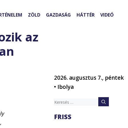
RTÉNELEM
ZÖLD
GAZDASÁG
HÁTTÉR
VIDEÓ
ozik az
van
2026. augusztus 7., péntek
• Ibolya
Keresés:
ly
FRISS
,