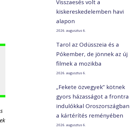
Visszaesés volt a
kiskereskedelemben havi
alapon
2026. augusztus 6.
Tarol az Odüsszeia és a
Pókember, de jönnek az új
filmek a mozikba
2026. augusztus 6.
„Fekete özvegyek” kötnek
gyors házasságot a frontra
indulókkal Oroszországban
us
a kártérítés reményében
yek
2026. augusztus 6.