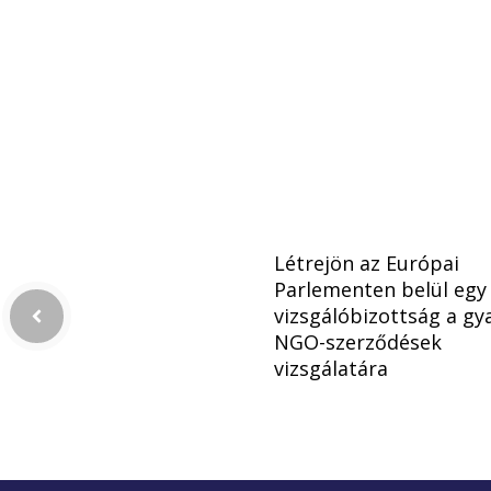
Létrejön az Európai
Parlementen belül egy
vizsgálóbizottság a gy
NGO-szerződések
vizsgálatára