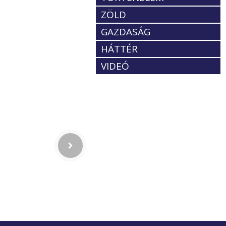
ZÖLD
GAZDASÁG
HÁTTÉR
VIDEÓ