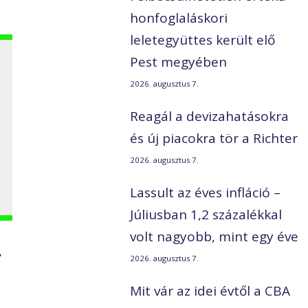
honfoglaláskori
leletegyüttes került elő
Pest megyében
2026. augusztus 7.
Reagál a devizahatásokra
és új piacokra tör a Richter
2026. augusztus 7.
Lassult az éves infláció –
Júliusban 1,2 százalékkal
volt nagyobb, mint egy éve
,
2026. augusztus 7.
Mit vár az idei évtől a CBA