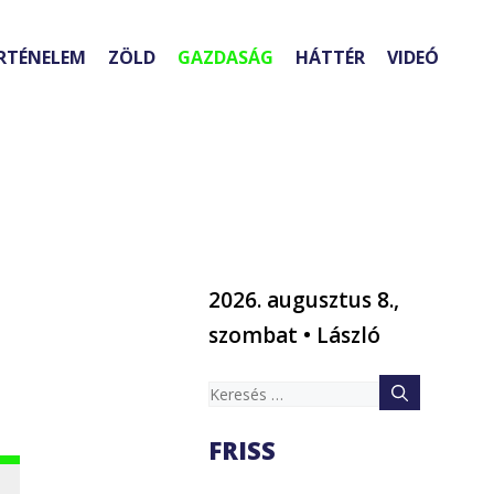
RTÉNELEM
ZÖLD
GAZDASÁG
HÁTTÉR
VIDEÓ
2026. augusztus 8.,
szombat • László
Keresés:
FRISS