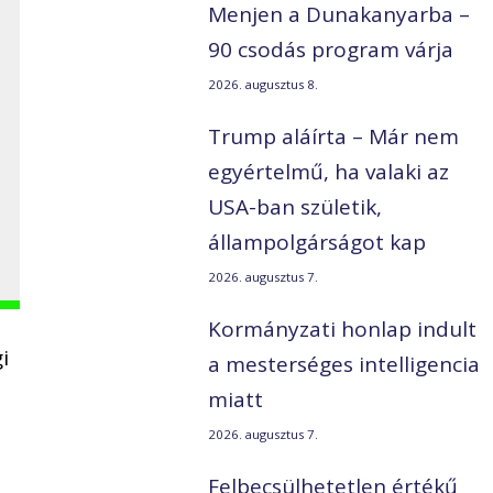
Menjen a Dunakanyarba –
90 csodás program várja
2026. augusztus 8.
Trump aláírta – Már nem
egyértelmű, ha valaki az
USA-ban születik,
állampolgárságot kap
2026. augusztus 7.
Kormányzati honlap indult
i
a mesterséges intelligencia
miatt
2026. augusztus 7.
Felbecsülhetetlen értékű