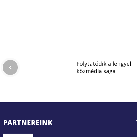
Folytatódik a lengyel
közmédia saga
PARTNEREINK