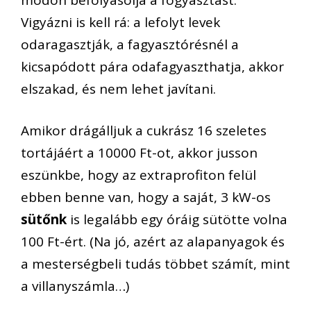
Vigyázni is kell rá: a lefolyt levek
odaragasztják, a fagyasztórésnél a
kicsapódott pára odafagyaszthatja, akkor
elszakad, és nem lehet javítani.
Amikor drágálljuk a cukrász 16 szeletes
tortájáért a 10000 Ft-ot, akkor jusson
eszünkbe, hogy az extraprofiton felül
ebben benne van, hogy a saját, 3 kW-os
sütőnk
is legalább egy óráig sütötte volna
100 Ft-ért. (Na jó, azért az alapanyagok és
a mesterségbeli tudás többet számít, mint
a villanyszámla…)