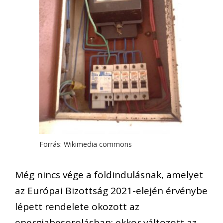
Forrás: Wikimedia commons
Még nincs vége a földindulásnak, amelyet
az Európai Bizottság 2021-elején érvénybe
lépett rendelete okozott az
energiabesorolásban: ekkor változott az