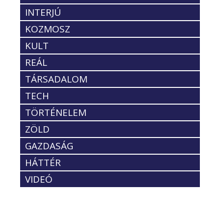
INTERJÚ
KOZMOSZ
KULT
REÁL
TÁRSADALOM
TECH
TÖRTÉNELEM
ZÖLD
GAZDASÁG
HÁTTÉR
VIDEÓ