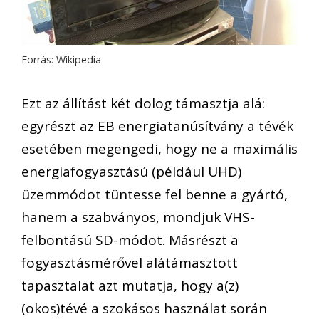
Forrás: Wikipedia
Ezt az állítást két dolog támasztja alá:
egyrészt az EB energiatanúsítvány a tévék
esetében megengedi, hogy ne a maximális
energiafogyasztású (például UHD)
üzemmódot tüntesse fel benne a gyártó,
hanem a szabványos, mondjuk VHS-
felbontású SD-módot. Másrészt a
fogyasztásmérővel alátámasztott
tapasztalat azt mutatja, hogy a(z)
(okos)tévé a szokásos használat során