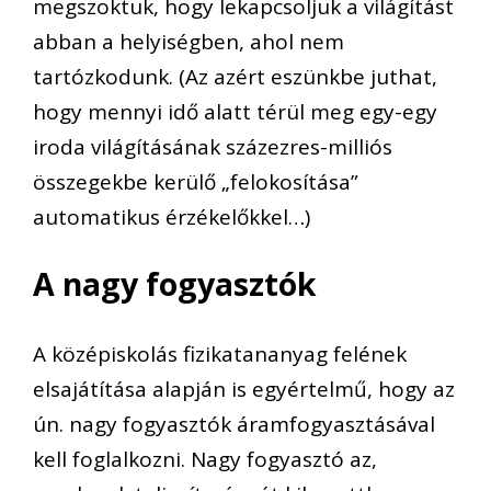
megszoktuk, hogy lekapcsoljuk a világítást
abban a helyiségben, ahol nem
tartózkodunk. (Az azért eszünkbe juthat,
hogy mennyi idő alatt térül meg egy-egy
iroda világításának százezres-milliós
összegekbe kerülő „felokosítása”
automatikus érzékelőkkel…)
A nagy fogyasztók
A középiskolás fizikatananyag felének
elsajátítása alapján is egyértelmű, hogy az
ún. nagy fogyasztók áramfogyasztásával
kell foglalkozni. Nagy fogyasztó az,