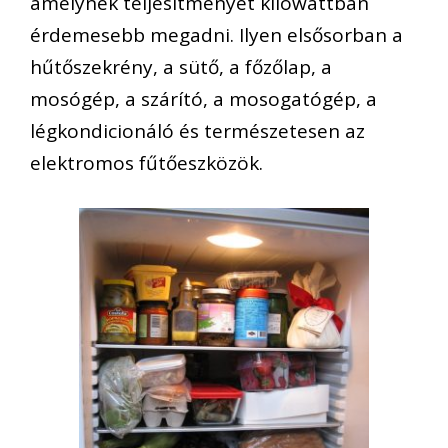
amelynek teljesítményét kilowattban
érdemesebb megadni. Ilyen elsősorban a
hűtőszekrény, a sütő, a főzőlap, a
mosógép, a szárító, a mosogatógép, a
légkondicionáló és természetesen az
elektromos fűtőeszközök.