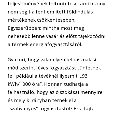
teljesítményének feltüntetése, ami bizony
nem segít a fent említett földindulás
mértékének csökkentésében.
Egyszerűbben: mintha most még
nehezebb lenne vásárlás előtt tájékozódni
a termék energiafogyasztásáról.
Gyakori, hogy valamilyen felhasználási
mód szerinti éves fogyasztást tüntetnek
fel, például a tévéknél ilyesmit: „93
kWh/1000 óra”. Honnan tudhatja a
felhasználó, hogy az ő szokásai mennyire
és melyik irányban térnek el a
„szabványos” fogyasztástól? Ez a fajta