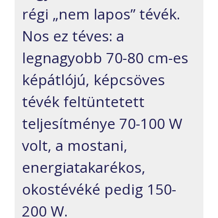
régi „nem lapos” tévék.
Nos ez téves: a
legnagyobb 70-80 cm-es
képátlójú, képcsöves
tévék feltüntetett
teljesítménye 70-100 W
volt, a mostani,
energiatakarékos,
okostévéké pedig 150-
200 W.