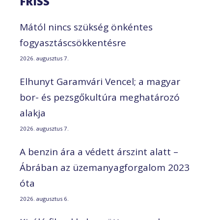
FRISS
Mától nincs szükség önkéntes
fogyasztáscsökkentésre
2026. augusztus 7.
Elhunyt Garamvári Vencel; a magyar
bor- és pezsgőkultúra meghatározó
alakja
2026. augusztus 7.
A benzin ára a védett árszint alatt –
Ábrában az üzemanyagforgalom 2023
óta
2026. augusztus 6.