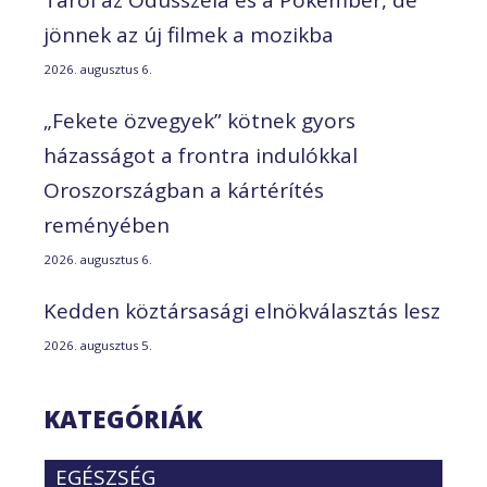
Tarol az Odüsszeia és a Pókember, de
jönnek az új filmek a mozikba
2026. augusztus 6.
„Fekete özvegyek” kötnek gyors
házasságot a frontra indulókkal
Oroszországban a kártérítés
reményében
2026. augusztus 6.
Kedden köztársasági elnökválasztás lesz
2026. augusztus 5.
KATEGÓRIÁK
EGÉSZSÉG