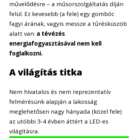
művelődésre – a műsorszolgáltatás díján
felül. Ez kevesebb (a fele) egy gombóc
fagyi árának, vagyis messze a tűrésküszöb
alatt van:
a tévézés
energiafogyasztásával nem kell
foglalkozni.
A világítás titka
Nem hivatalos és nem reprezentatív
felmérésünk alapján a lakosság
meglehetősen nagy hányada (közel fele)
az utóbbi 3-4 évben áttért a LED-es
világításra.