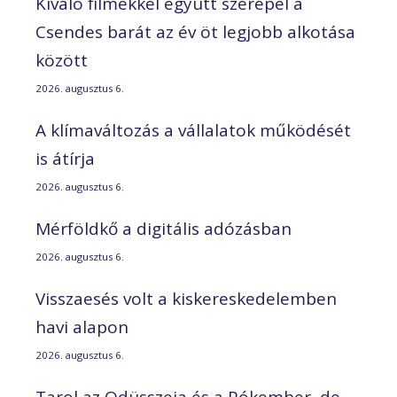
Kiváló filmekkel együtt szerepel a
Csendes barát az év öt legjobb alkotása
között
2026. augusztus 6.
A klímaváltozás a vállalatok működését
is átírja
2026. augusztus 6.
Mérföldkő a digitális adózásban
2026. augusztus 6.
Visszaesés volt a kiskereskedelemben
havi alapon
2026. augusztus 6.