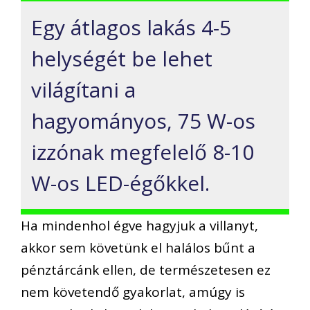
Egy átlagos lakás 4-5
helységét be lehet
világítani a
hagyományos, 75 W-os
izzónak megfelelő 8-10
W-os LED-égőkkel.
Ha mindenhol égve hagyjuk a villanyt,
akkor sem követünk el halálos bűnt a
pénztárcánk ellen, de természetesen ez
nem követendő gyakorlat, amúgy is