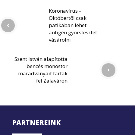
Koronavírus –
Októbertől csak
patikában lehet
antigén gyorstesztet
vásárolni
Szent István alapította
bencés monostor
maradványait tárták
fel Zalaváron
PARTNEREINK