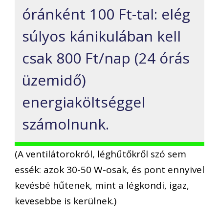
óránként 100 Ft-tal: elég
súlyos kánikulában kell
csak 800 Ft/nap (24 órás
üzemidő)
energiaköltséggel
számolnunk.
(A ventilátorokról, léghűtőkről szó sem
essék: azok 30-50 W-osak, és pont ennyivel
kevésbé hűtenek, mint a légkondi, igaz,
kevesebbe is kerülnek.)