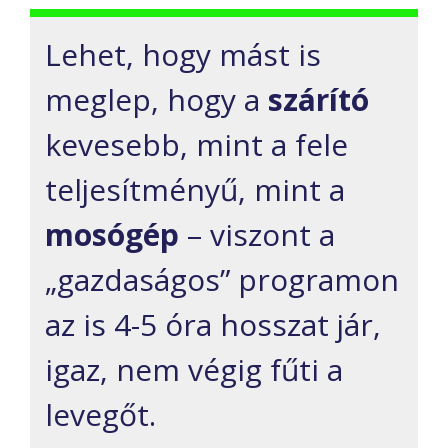
Lehet, hogy mást is
meglep, hogy a
szárító
kevesebb, mint a fele
teljesítményű, mint a
mosógép
– viszont a
„gazdaságos” programon
az is 4-5 óra hosszat jár,
igaz, nem végig fűti a
levegőt.