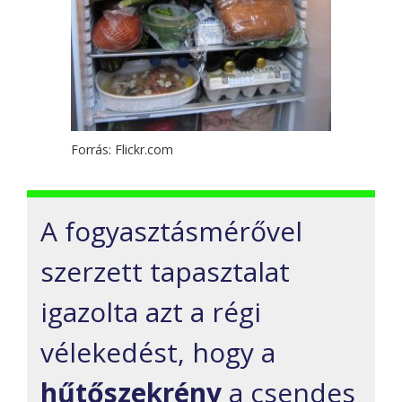
Forrás: Flickr.com
A fogyasztásmérővel
szerzett tapasztalat
igazolta azt a régi
vélekedést, hogy a
hűtőszekrény
a csendes