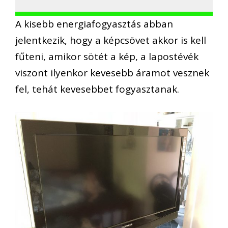
A kisebb energiafogyasztás abban
jelentkezik, hogy a képcsövet akkor is kell
fűteni, amikor sötét a kép, a lapostévék
viszont ilyenkor kevesebb áramot vesznek
fel, tehát kevesebbet fogyasztanak.