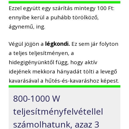
Ezzel együtt egy szárítás mintegy 100 Ft:
ennyibe kerül a puhább törölköző,
ágynemű, ing.
Végül jöjjön a
légkondi.
Ez sem jár folyton
a teljes teljesítményen, a
hidegigényünktől függ, hogy aktív
idejének mekkora hányadát tölti a levegő
kavarásával a hűtés-és-kavaráshoz képest.
800-1000 W
teljesítményfelvétellel
számolhatunk, azaz 3