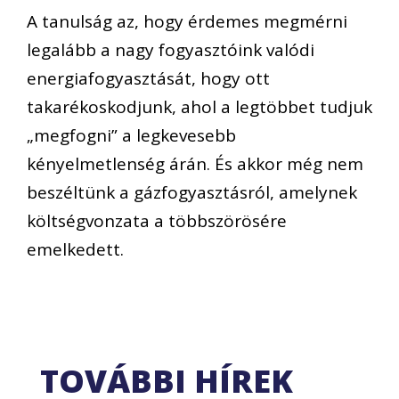
A tanulság az, hogy érdemes megmérni
legalább a nagy fogyasztóink valódi
energiafogyasztását, hogy ott
takarékoskodjunk, ahol a legtöbbet tudjuk
„megfogni” a legkevesebb
kényelmetlenség árán. És akkor még nem
beszéltünk a gázfogyasztásról, amelynek
költségvonzata a többszörösére
emelkedett.
TOVÁBBI HÍREK