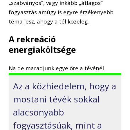
„szabványos”, vagy inkább „átlagos”
fogyasztás amúgy is egyre érzékenyebb
téma lesz, ahogy a tél közeleg.
A rekreáció
energiaköltsége
Na de maradjunk egyelőre a tévénél.
Az a közhiedelem, hogy a
mostani tévék sokkal
alacsonyabb
fogyasztásúak, mint a