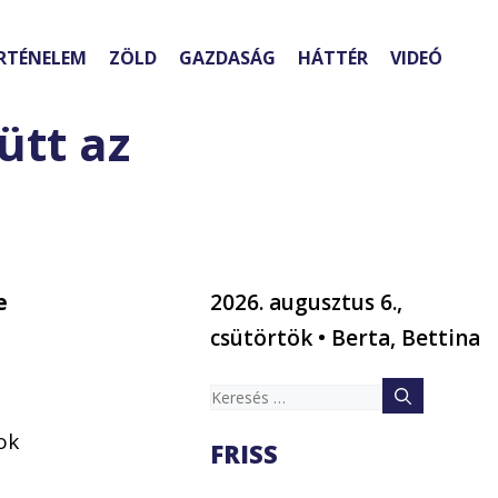
RTÉNELEM
ZÖLD
GAZDASÁG
HÁTTÉR
VIDEÓ
ütt az
e
2026. augusztus 6.,
csütörtök • Berta, Bettina
Keresés:
ok
FRISS