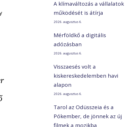
A klímaváltozás a vállalatok
y
működését is átírja
2026. augusztus 6.
Mérföldkő a digitális
adózásban
2026. augusztus 6.
Visszaesés volt a
kiskereskedelemben havi
er
alapon
2026. augusztus 6.
ő
Tarol az Odüsszeia és a
Pókember, de jönnek az új
filmek a mozikba