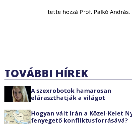
tette hozzá Prof. Palkó András.
TOVÁBBI HÍREK
A szexrobotok hamarosan
eláraszthatják a világot
Hogyan vált Irán a Közel-Kelet 
fenyegető konfliktusforrásává?