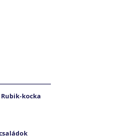
 Rubik-kocka
családok