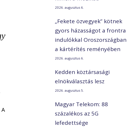
2026. augusztus 6.
„Fekete özvegyek” kötnek
gyors házasságot a frontra
gy
indulókkal Oroszországban
a kártérítés reményében
2026. augusztus 6.
Kedden köztársasági
elnökválasztás lesz
,
2026. augusztus 5.
Magyar Telekom: 88
 A
százalékos az 5G
lefedettsége