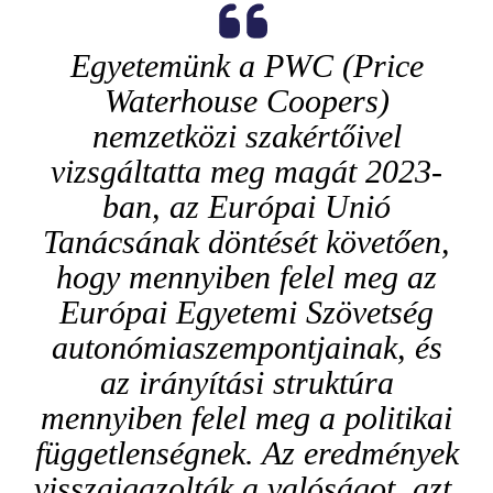
Egyetemünk a PWC (Price
Waterhouse Coopers)
nemzetközi szakértőivel
vizsgáltatta meg magát 2023-
ban, az Európai Unió
Tanácsának döntését követően,
hogy mennyiben felel meg az
Európai Egyetemi Szövetség
autonómiaszempontjainak, és
az irányítási struktúra
mennyiben felel meg a politikai
függetlenségnek. Az eredmények
visszaigazolták a valóságot, azt,