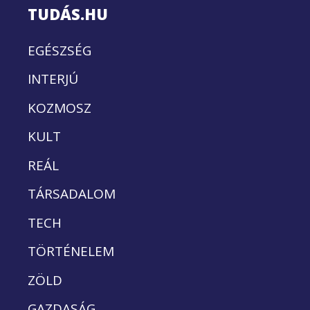
TUDÁS.HU
EGÉSZSÉG
INTERJÚ
KOZMOSZ
KULT
REÁL
TÁRSADALOM
TECH
TÖRTÉNELEM
ZÖLD
GAZDASÁG