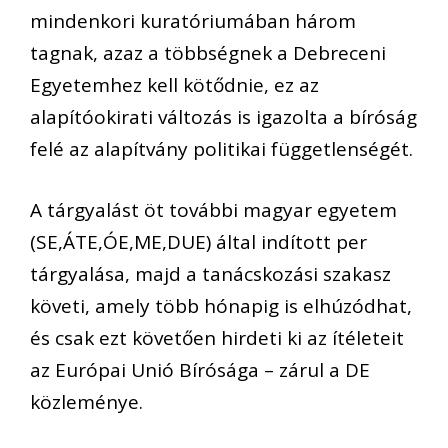
mindenkori kuratóriumában három
tagnak, azaz a többségnek a Debreceni
Egyetemhez kell kötődnie, ez az
alapítóokirati változás is igazolta a bíróság
felé az alapítvány politikai függetlenségét.
A tárgyalást öt további magyar egyetem
(SE,ÁTE,ÓE,ME,DUE) által indított per
tárgyalása, majd a tanácskozási szakasz
követi, amely több hónapig is elhúzódhat,
és csak ezt követően hirdeti ki az ítéleteit
az Európai Unió Bírósága – zárul a DE
közleménye.