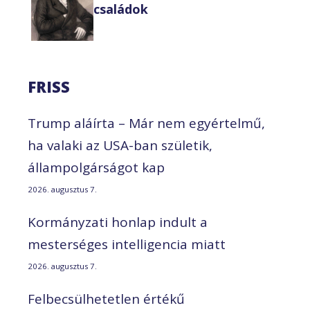
családok
FRISS
Trump aláírta – Már nem egyértelmű,
ha valaki az USA-ban születik,
állampolgárságot kap
2026. augusztus 7.
Kormányzati honlap indult a
mesterséges intelligencia miatt
2026. augusztus 7.
Felbecsülhetetlen értékű