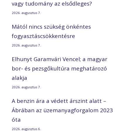
vagy tudomány az elsődleges?
2026. augusztus 7.
Mától nincs szükség önkéntes
fogyasztáscsökkentésre
2026. augusztus 7.
Elhunyt Garamvári Vencel; a magyar
bor- és pezsgőkultúra meghatározó
alakja
2026. augusztus 7.
A benzin ára a védett árszint alatt –
Ábrában az üzemanyagforgalom 2023
óta
2026. augusztus 6.