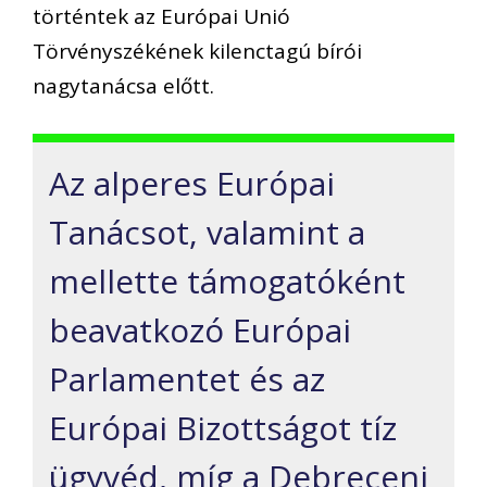
történtek az Európai Unió
Törvényszékének kilenctagú bírói
nagytanácsa előtt.
Az alperes Európai
Tanácsot, valamint a
mellette támogatóként
beavatkozó Európai
Parlamentet és az
Európai Bizottságot tíz
ügyvéd, míg a Debreceni