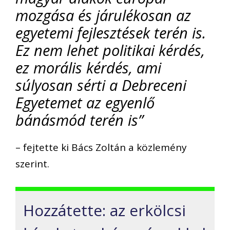
mozgása és járulékosan az
egyetemi fejlesztések terén is.
Ez nem lehet politikai kérdés,
ez morális kérdés, ami
súlyosan sérti a Debreceni
Egyetemet az egyenlő
bánásmód terén is”
– fejtette ki Bács Zoltán a közlemény
szerint.
Hozzátette: az erkölcsi