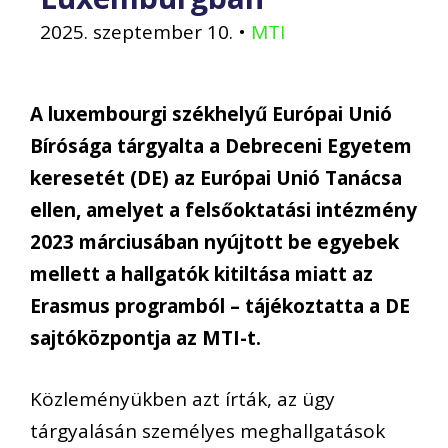
2025. szeptember 10.
•
MTI
A luxembourgi székhelyű Európai Unió
Bírósága tárgyalta a Debreceni Egyetem
keresetét (DE) az Európai Unió Tanácsa
ellen, amelyet a felsőoktatási intézmény
2023 márciusában nyújtott be egyebek
mellett a hallgatók kitiltása miatt az
Erasmus programból – tájékoztatta a DE
sajtóközpontja az MTI-t.
Közleményükben azt írták, az ügy
tárgyalásán személyes meghallgatások