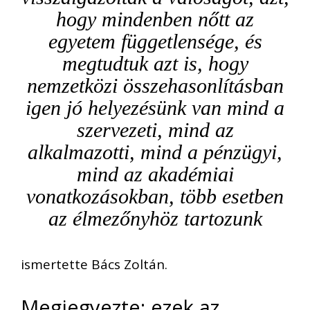
hogy mindenben nőtt az
egyetem függetlensége, és
megtudtuk azt is, hogy
nemzetközi összehasonlításban
igen jó helyezésünk van mind a
szervezeti, mind az
alkalmazotti, mind a pénzügyi,
mind az akadémiai
vonatkozásokban, több esetben
az élmezőnyhöz tartozunk
ismertette Bács Zoltán.
Megjegyezte: ezek az