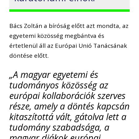
Bács Zoltán a bíróság előtt azt mondta, az
egyetemi közösség megbántva és
értetlenül áll az Európai Unió Tanácsának
döntése előtt.
„A magyar egyetemi és
tudományos közösség az
európai kollaborációk szerves
része, amely a döntés kapcsán
kitaszítottá vált, gátolva lett a
tudomány szabadsága, a
magyar diákok európai