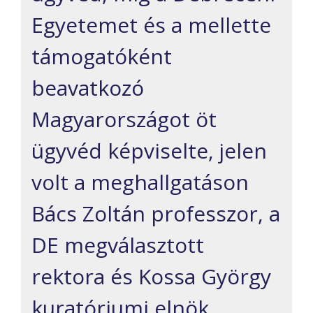
Egyetemet és a mellette
támogatóként
beavatkozó
Magyarországot öt
ügyvéd képviselte, jelen
volt a meghallgatáson
Bács Zoltán professzor, a
DE megválasztott
rektora és Kossa György
kuratóriumi elnök.