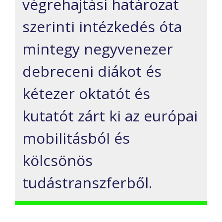
végrehajtási határozat
szerinti intézkedés óta
mintegy negyvenezer
debreceni diákot és
kétezer oktatót és
kutatót zárt ki az európai
mobilitásból és
kölcsönös
tudástranszferből.