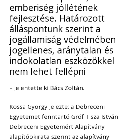
emberiség jóllétének
fejlesztése. Határozott
álláspontunk szerint a
jogállamiság védelmében
jogellenes, aránytalan és
indokolatlan eszközökkel
nem lehet fellépni
– jelentette ki Bács Zoltán.
Kossa György jelezte: a Debreceni
Egyetemet fenntartó Gróf Tisza István
Debreceni Egyetemért Alapítvány
alapítóokirata szerint az alapítvány