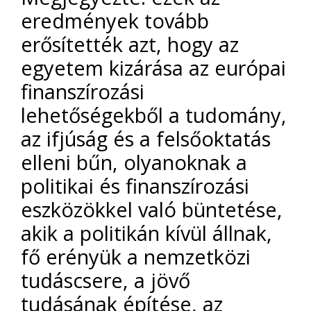
eredmények tovább
erősítették azt, hogy az
egyetem kizárása az európai
finanszírozási
lehetőségekből a tudomány,
az ifjúság és a felsőoktatás
elleni bűn, olyanoknak a
politikai és finanszírozási
eszközökkel való büntetése,
akik a politikán kívül állnak,
fő erényük a nemzetközi
tudáscsere, a jövő
tudásának építése, az