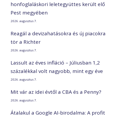
honfoglaláskori leletegyüttes került elő
Pest megyében
2026. augusztus 7.
Reagál a devizahatásokra és új piacokra
tör a Richter
2026. augusztus 7.
Lassult az éves infláció – Júliusban 1,2
százalékkal volt nagyobb, mint egy éve
2026. augusztus 7.
Mit vár az idei évtől a CBA és a Penny?
2026. augusztus 7.
Átalakul a Google AI-birodalma: A profit