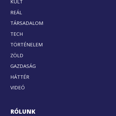
KULT
REÁL
TÁRSADALOM
TECH
TÖRTÉNELEM
ZÖLD
GAZDASÁG
HÁTTÉR
VIDEÓ
RÓLUNK