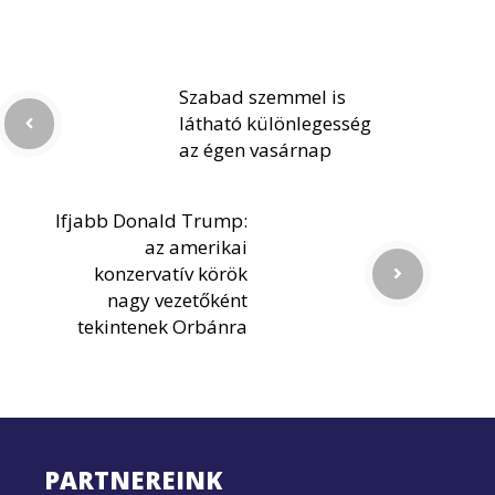
Szabad szemmel is
látható különlegesség
az égen vasárnap
Ifjabb Donald Trump:
az amerikai
konzervatív körök
nagy vezetőként
tekintenek Orbánra
PARTNEREINK