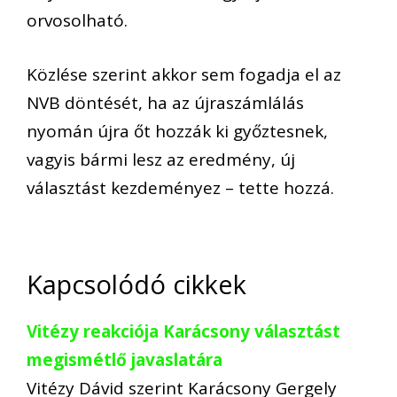
orvosolható.
Közlése szerint akkor sem fogadja el az
NVB döntését, ha az újraszámlálás
nyomán újra őt hozzák ki győztesnek,
vagyis bármi lesz az eredmény, új
választást kezdeményez – tette hozzá.
Kapcsolódó cikkek
Vitézy reakciója Karácsony választást
megismétlő javaslatára
Vitézy Dávid szerint Karácsony Gergely