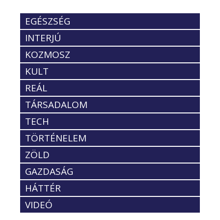
EGÉSZSÉG
INTERJÚ
KOZMOSZ
KULT
REÁL
TÁRSADALOM
TECH
TÖRTÉNELEM
ZÖLD
GAZDASÁG
HÁTTÉR
VIDEÓ