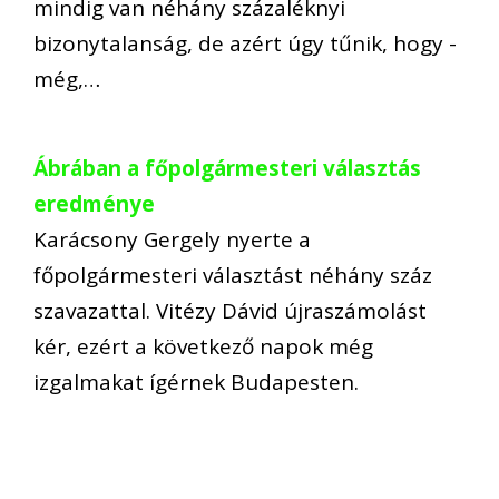
mindig van néhány százaléknyi
bizonytalanság, de azért úgy tűnik, hogy -
még,…
Ábrában a főpolgármesteri választás
eredménye
Karácsony Gergely nyerte a
főpolgármesteri választást néhány száz
szavazattal. Vitézy Dávid újraszámolást
kér, ezért a következő napok még
izgalmakat ígérnek Budapesten.