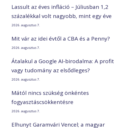
Lassult az éves infláció – Júliusban 1,2
százalékkal volt nagyobb, mint egy éve
2026. augusztus 7.
Mit vár az idei évtől a CBA és a Penny?
2026. augusztus 7.
Átalakul a Google AI-birodalma: A profit
vagy tudomány az elsődleges?
2026. augusztus 7.
Mától nincs szükség önkéntes
fogyasztáscsökkentésre
2026. augusztus 7.
Elhunyt Garamvári Vencel; a magyar