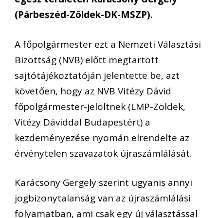
(Párbeszéd-Zöldek-DK-MSZP).
A főpolgármester ezt a Nemzeti Választási
Bizottság (NVB) előtt megtartott
sajtótájékoztatóján jelentette be, azt
követően, hogy az NVB Vitézy Dávid
főpolgármester-jelöltnek (LMP-Zöldek,
Vitézy Dáviddal Budapestért) a
kezdeményezése nyomán elrendelte az
érvénytelen szavazatok újraszámlálását.
Karácsony Gergely szerint ugyanis annyi
jogbizonytalanság van az újraszámlálási
folyamatban, ami csak egy új választással