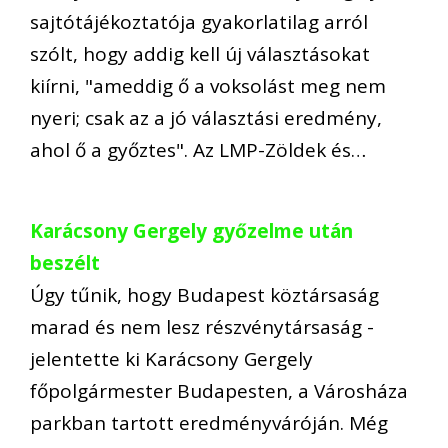
sajtótájékoztatója gyakorlatilag arról
szólt, hogy addig kell új választásokat
kiírni, "ameddig ő a voksolást meg nem
nyeri; csak az a jó választási eredmény,
ahol ő a győztes". Az LMP-Zöldek és…
Karácsony Gergely győzelme után
beszélt
Úgy tűnik, hogy Budapest köztársaság
marad és nem lesz részvénytársaság -
jelentette ki Karácsony Gergely
főpolgármester Budapesten, a Városháza
parkban tartott eredményváróján. Még