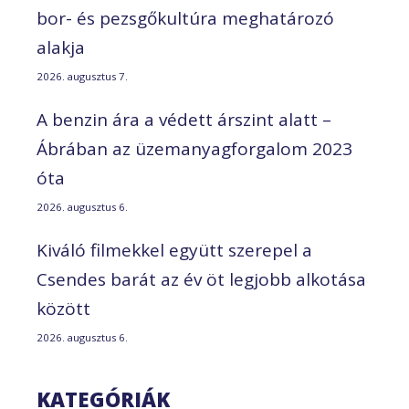
bor- és pezsgőkultúra meghatározó
alakja
2026. augusztus 7.
A benzin ára a védett árszint alatt –
Ábrában az üzemanyagforgalom 2023
óta
2026. augusztus 6.
Kiváló filmekkel együtt szerepel a
Csendes barát az év öt legjobb alkotása
között
2026. augusztus 6.
KATEGÓRIÁK