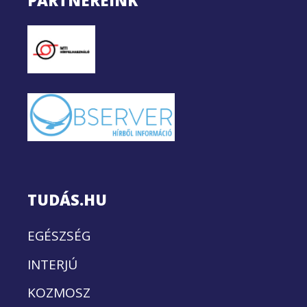
PARTNEREINK
TUDÁS.HU
EGÉSZSÉG
INTERJÚ
KOZMOSZ