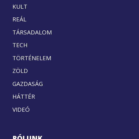
KULT
REÁL
TÁRSADALOM
TECH
TÖRTÉNELEM
ZÖLD
GAZDASÁG
HÁTTÉR
VIDEÓ
RÓLUNK