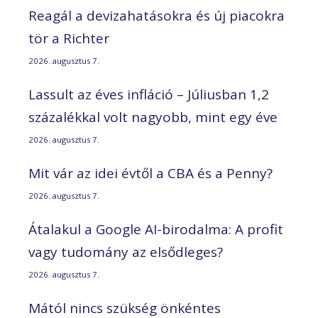
Reagál a devizahatásokra és új piacokra
tör a Richter
2026. augusztus 7.
Lassult az éves infláció – Júliusban 1,2
százalékkal volt nagyobb, mint egy éve
2026. augusztus 7.
Mit vár az idei évtől a CBA és a Penny?
2026. augusztus 7.
Átalakul a Google AI-birodalma: A profit
vagy tudomány az elsődleges?
2026. augusztus 7.
Mától nincs szükség önkéntes