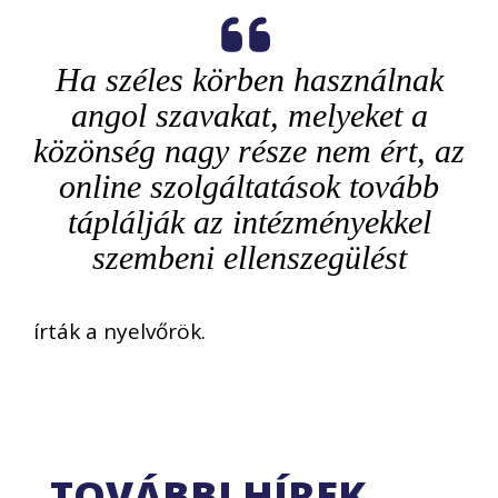
Ha széles körben használnak
angol szavakat, melyeket a
közönség nagy része nem ért, az
online szolgáltatások tovább
táplálják az intézményekkel
szembeni ellenszegülést
írták a nyelvőrök.
TOVÁBBI HÍREK