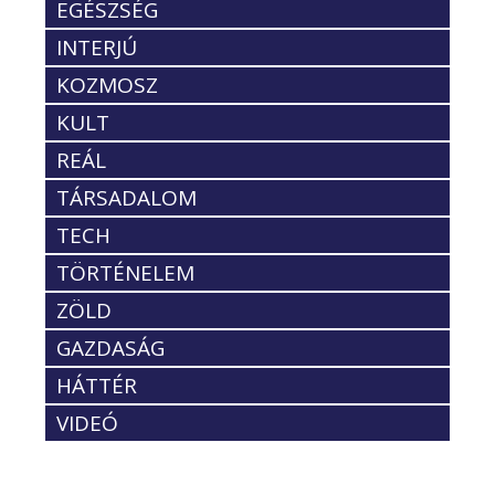
EGÉSZSÉG
INTERJÚ
KOZMOSZ
KULT
REÁL
TÁRSADALOM
TECH
TÖRTÉNELEM
ZÖLD
GAZDASÁG
HÁTTÉR
VIDEÓ