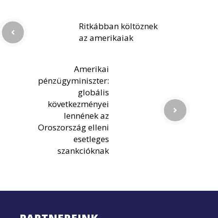
Ritkábban költöznek
az amerikaiak
Amerikai
pénzügyminiszter:
globális
következményei
lennének az
Oroszország elleni
esetleges
szankcióknak