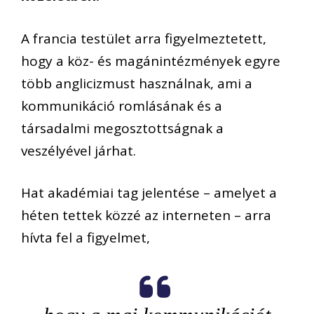
A francia testület arra figyelmeztetett,
hogy a köz- és magánintézmények egyre
több anglicizmust használnak, ami a
kommunikáció romlásának és a
társadalmi megosztottságnak a
veszélyével járhat.
Hat akadémiai tag jelentése – amelyet a
héten tettek közzé az interneten – arra
hívta fel a figyelmet,