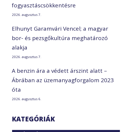
fogyasztáscsökkentésre
2026. augusztus 7.
Elhunyt Garamvári Vencel; a magyar
bor- és pezsgőkultúra meghatározó
alakja
2026. augusztus 7.
A benzin ára a védett árszint alatt –
Ábrában az üzemanyagforgalom 2023
óta
2026. augusztus 6.
KATEGÓRIÁK