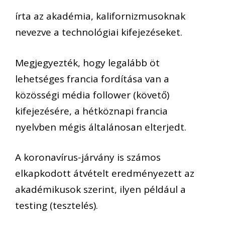
írta az akadémia, kalifornizmusoknak
nevezve a technológiai kifejezéseket.
Megjegyezték, hogy legalább öt
lehetséges francia fordítása van a
közösségi média follower (követő)
kifejezésére, a hétköznapi francia
nyelvben mégis általánosan elterjedt.
A koronavírus-járvány is számos
elkapkodott átvételt eredményezett az
akadémikusok szerint, ilyen például a
testing (tesztelés).