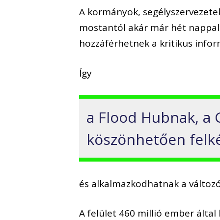
A kormányok, segélyszervezet
mostantól akár már hét nappal
hozzáférhetnek a kritikus info
Így
a Flood Hubnak, a 
köszönhetően felké
és alkalmazkodhatnak a változ
A felület 460 millió ember által 