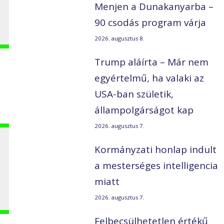
Menjen a Dunakanyarba –
90 csodás program várja
2026. augusztus 8.
Trump aláírta – Már nem
egyértelmű, ha valaki az
USA-ban születik,
állampolgárságot kap
2026. augusztus 7.
Kormányzati honlap indult
a mesterséges intelligencia
miatt
2026. augusztus 7.
Felbecsülhetetlen értékű