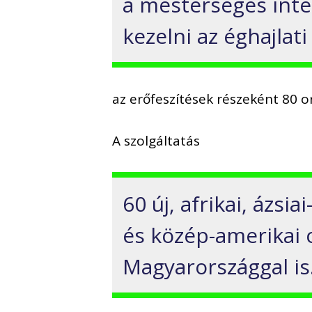
a mesterséges intel
kezelni az éghajlati
az erőfeszítések részeként 80 ors
A szolgáltatás
60 új, afrikai, ázsi
és közép-amerikai 
Magyarországgal is