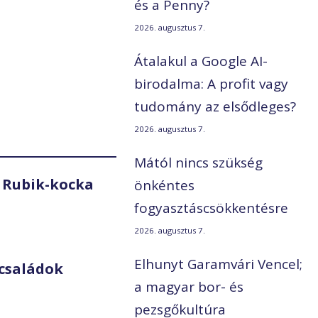
és a Penny?
2026. augusztus 7.
Átalakul a Google AI-
birodalma: A profit vagy
tudomány az elsődleges?
2026. augusztus 7.
Mától nincs szükség
 Rubik-kocka
önkéntes
fogyasztáscsökkentésre
2026. augusztus 7.
Elhunyt Garamvári Vencel;
családok
a magyar bor- és
pezsgőkultúra