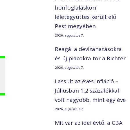
honfoglaláskori
leletegyüttes került elő
Pest megyében
2026. augusztus 7.
Reagál a devizahatásokra
és új piacokra tör a Richter
2026. augusztus 7.
Lassult az éves infláció –
Júliusban 1,2 százalékkal
volt nagyobb, mint egy éve
2026. augusztus 7.
Mit vár az idei évtől a CBA