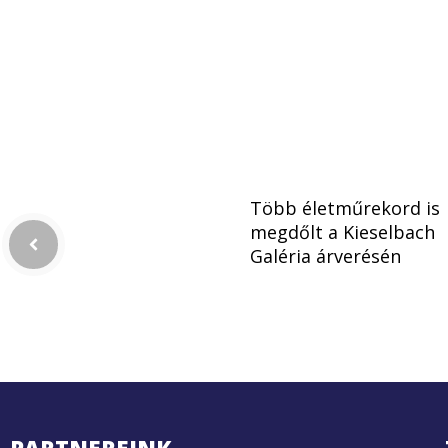
Több életműrekord is
megdőlt a Kieselbach
Galéria árverésén