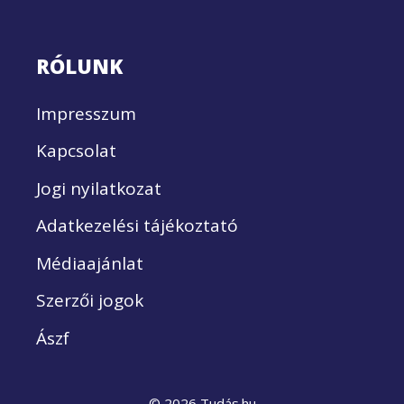
RÓLUNK
Impresszum
Kapcsolat
Jogi nyilatkozat
Adatkezelési tájékoztató
Médiaajánlat
Szerzői jogok
Ászf
© 2026 Tudás.hu