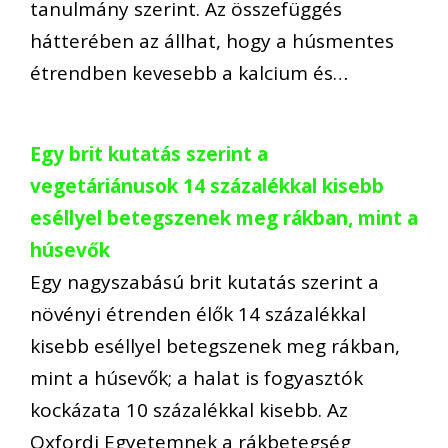
tanulmány szerint. Az összefüggés
hátterében az állhat, hogy a húsmentes
étrendben kevesebb a kalcium és…
Egy brit kutatás szerint a
vegetáriánusok 14 százalékkal kisebb
eséllyel betegszenek meg rákban, mint a
húsevők
Egy nagyszabású brit kutatás szerint a
növényi étrenden élők 14 százalékkal
kisebb eséllyel betegszenek meg rákban,
mint a húsevők; a halat is fogyasztók
kockázata 10 százalékkal kisebb. Az
Oxfordi Egyetemnek a rákbetegség