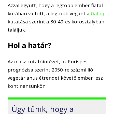
Azzal együtt, hogy
a legtöbb ember
fiatal
korában
váltott, a legtöbb
vegánt
a
Gallup
kutatása szerint a
30-49-es korosztályban
találjuk.
Hol a határ?
Az olasz kutatóintézet, az
Eurispes
prognózisa szerint 2050-re százmillió
vegetáriánus étrendet követő ember lesz
kontinensünkön.
Úgy tűnik, hogy
a