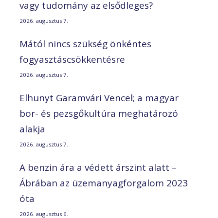
vagy tudomány az elsődleges?
2026. augusztus 7.
Mától nincs szükség önkéntes
fogyasztáscsökkentésre
2026. augusztus 7.
Elhunyt Garamvári Vencel; a magyar
bor- és pezsgőkultúra meghatározó
alakja
2026. augusztus 7.
A benzin ára a védett árszint alatt –
Ábrában az üzemanyagforgalom 2023
óta
2026. augusztus 6.