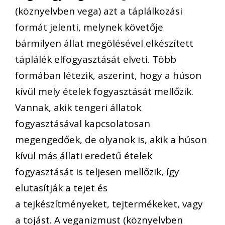
(köznyelvben
vega
) azt a táplálkozási
formát jelenti, melynek követője
bármilyen
állat
megölésével elkészített
táplálék elfogyasztását elveti. Több
formában létezik, aszerint, hogy a húson
kívül mely ételek fogyasztását mellőzik.
Vannak, akik tengeri állatok
fogyasztásával kapcsolatosan
megengedőek, de olyanok is, akik a
húson
kívül más állati
eredetű ételek
fogyasztását is teljesen mellőzik, így
elutasítják a
tejet
és
a
tejkészítményeket
,
tejtermékeket
, vagy
a
tojást
. A
veganizmust
(köznyelvben