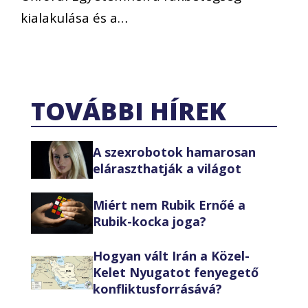
kialakulása és a…
TOVÁBBI HÍREK
A szexrobotok hamarosan
eláraszthatják a világot
Miért nem Rubik Ernőé a
Rubik-kocka joga?
Hogyan vált Irán a Közel-
Kelet Nyugatot fenyegető
konfliktusforrásává?