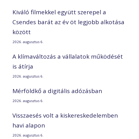
Kiváló filmekkel együtt szerepel a
Csendes barát az év öt legjobb alkotása
között
2026. augusztus 6.
A klímaváltozás a vállalatok működését
is átírja
2026. augusztus 6.
Mérföldkő a digitális adózásban
2026. augusztus 6.
Visszaesés volt a kiskereskedelemben
havi alapon
2026. augusztus 6.