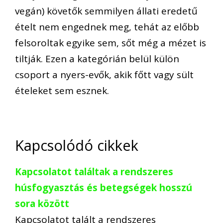
vegán
) követők
semmilyen állati eredetű
ételt nem engednek meg, tehát az előbb
felsoroltak egyike sem, sőt még a
mézet
is
tiltják. Ezen a kategórián belül külön
csoport a
nyers-evők, akik
főtt vagy sült
ételeket sem esznek.
Kapcsolódó cikkek
Kapcsolatot találtak a rendszeres
húsfogyasztás és betegségek hosszú
sora között
Kapcsolatot talált a rendszeres