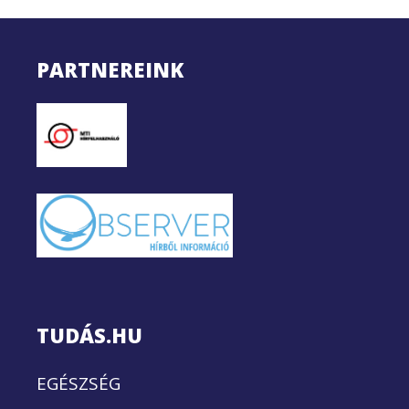
PARTNEREINK
TUDÁS.HU
EGÉSZSÉG