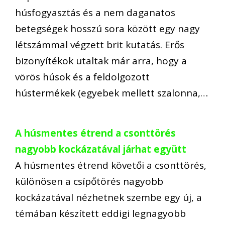
húsfogyasztás és a nem daganatos
betegségek hosszú sora között egy nagy
létszámmal végzett brit kutatás. Erős
bizonyítékok utaltak már arra, hogy a
vörös húsok és a feldolgozott
hústermékek (egyebek mellett szalonna,…
A húsmentes étrend a csonttörés
nagyobb kockázatával járhat együtt
A húsmentes étrend követői a csonttörés,
különösen a csípőtörés nagyobb
kockázatával nézhetnek szembe egy új, a
témában készített eddigi legnagyobb