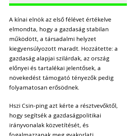
A kínai elnök az első félévet értékelve
elmondta, hogy a gazdaság stabilan
működött, a társadalmi helyzet
kiegyensúlyozott maradt. Hozzátette: a
gazdaság alapjai szilárdak, az ország
előnyei és tartalékai jelentősek, a
növekedést támogató tényezők pedig
folyamatosan erősödnek.
Hszi Csin-ping azt kérte a résztvevőktől,
hogy segítsék a gazdaságpolitikai
irányvonalak közvetítését, és
fogalmazzanak meg gyakorlati