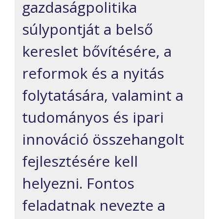
gazdaságpolitika
súlypontját a belső
kereslet bővítésére, a
reformok és a nyitás
folytatására, valamint a
tudományos és ipari
innováció összehangolt
fejlesztésére kell
helyezni. Fontos
feladatnak nevezte a