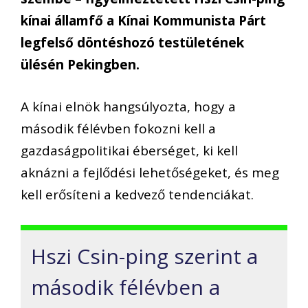
kínai államfő a Kínai Kommunista Párt
legfelső döntéshozó testületének
ülésén Pekingben.
A kínai elnök hangsúlyozta, hogy a
második félévben fokozni kell a
gazdaságpolitikai éberséget, ki kell
aknázni a fejlődési lehetőségeket, és meg
kell erősíteni a kedvező tendenciákat.
Hszi Csin-ping szerint a
második félévben a