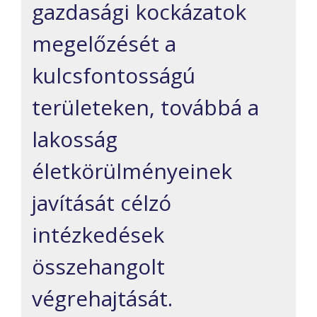
gazdasági kockázatok
megelőzését a
kulcsfontosságú
területeken, továbbá a
lakosság
életkörülményeinek
javítását célzó
intézkedések
összehangolt
végrehajtását.