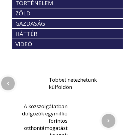
TÖRTÉNELEM
ZÖLD
GAZDASÁG
HÁTTÉR
VIDEÓ
Többet netezhetünk
külföldön
A közszolgálatban
dolgozók egymillió
forintos
otthontámogatást