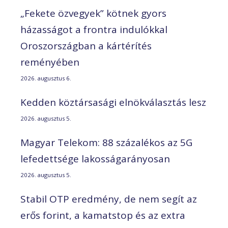
„Fekete özvegyek” kötnek gyors
házasságot a frontra indulókkal
Oroszországban a kártérítés
reményében
2026. augusztus 6.
Kedden köztársasági elnökválasztás lesz
2026. augusztus 5.
Magyar Telekom: 88 százalékos az 5G
lefedettsége lakosságarányosan
2026. augusztus 5.
Stabil OTP eredmény, de nem segít az
erős forint, a kamatstop és az extra