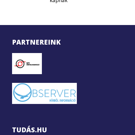
kapnak
PARTNEREINK
TUDÁS.HU