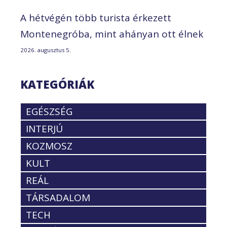
A hétvégén több turista érkezett
Montenegróba, mint ahányan ott élnek
2026. augusztus 5.
KATEGÓRIÁK
EGÉSZSÉG
INTERJÚ
KOZMOSZ
KULT
REÁL
TÁRSADALOM
TECH